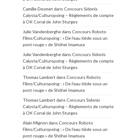
Camille Desmet
dans
Concours Sidonis
Calysta/Culturopoing – Règlements de compte
à OK Corral de John Sturges
Julie Vandenberghe
dans
Concours Roboto
Films/Culturopoing : « De l’eau tiède sous un
pont rouge » de Shōhei Imamura
Julie Vandenberghe
dans
Concours Sidonis
Calysta/Culturopoing – Règlements de compte
à OK Corral de John Sturges
Thomas Lambert
dans
Concours Roboto
Films/Culturopoing : « De l’eau tiède sous un
pont rouge » de Shōhei Imamura
Thomas Lambert
dans
Concours Sidonis
Calysta/Culturopoing – Règlements de compte
à OK Corral de John Sturges
Alain Mignon
dans
Concours Roboto
Films/Culturopoing : « De l’eau tiède sous un
pont rouge » de Shōhei Imamura