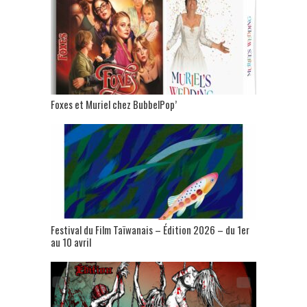
Foxes et Muriel chez BubbelPop’
Festival du Film Taïwanais – Édition 2026 – du 1er
au 10 avril