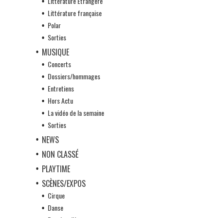
Littérature Etrangère
Littérature française
Polar
Sorties
MUSIQUE
Concerts
Dossiers/hommages
Entretiens
Hors Actu
La vidéo de la semaine
Sorties
NEWS
NON CLASSÉ
PLAYTIME
SCÈNES/EXPOS
Cirque
Danse