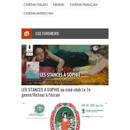
CINÉMA ITALIEN
DRAME
CINÉMA FRANÇAIS
CINÉMA AMERICAIN
CULTURONEWS
LES STANCES A SOPHIE au ciné-club Le 7e
genre/Retour à l’écran