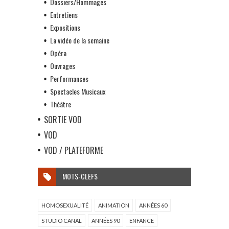
Dossiers/Hommages
Entretiens
Expositions
La vidéo de la semaine
Opéra
Ouvrages
Performances
Spectacles Musicaux
Théâtre
SORTIE VOD
VOD
VOD / PLATEFORME
MOTS-CLEFS
HOMOSEXUALITÉ
ANIMATION
ANNÉES 60
STUDIO CANAL
ANNÉES 90
ENFANCE