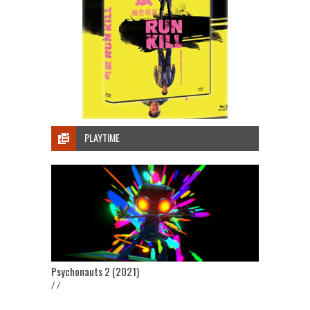
PLAYTIME
Psychonauts 2 (2021)
/ /