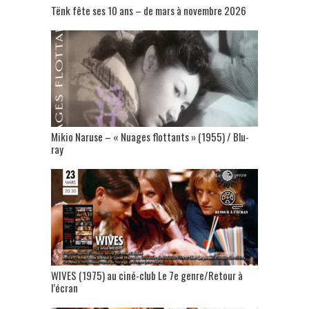
Tënk fête ses 10 ans – de mars à novembre 2026
Mikio Naruse – « Nuages flottants » (1955) / Blu-
ray
WIVES (1975) au ciné-club Le 7e genre/Retour à
l’écran