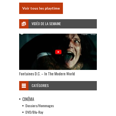
Voir tous les playtime
VIDÉO DE LA SEMAINE
Fontaines D.C. – In The Modern World
CATÉGORIES
CINÉMA
Dossiers/Hommages
DVD/Blu-Ray