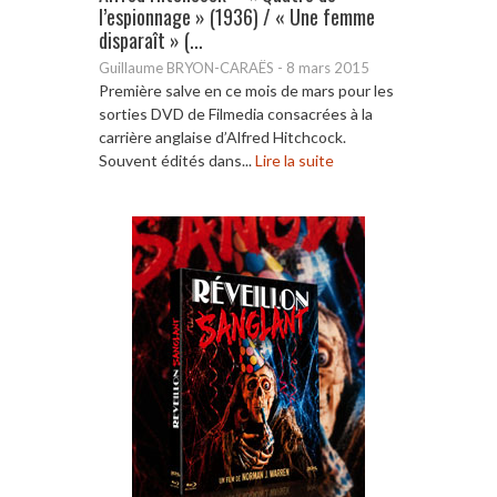
l’espionnage » (1936) / « Une femme
disparaît » (...
Guillaume BRYON-CARAËS
-
8 mars 2015
Première salve en ce mois de mars pour les
sorties DVD de Filmedia consacrées à la
carrière anglaise d’Alfred Hitchcock.
Souvent édités dans...
Lire la suite