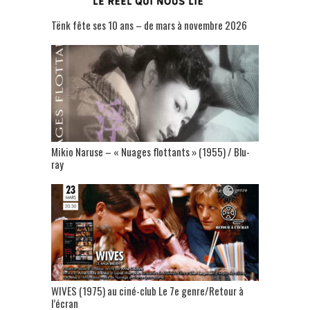
Tënk fête ses 10 ans – de mars à novembre 2026
Mikio Naruse – « Nuages flottants » (1955) / Blu-
ray
WIVES (1975) au ciné-club Le 7e genre/Retour à
l’écran