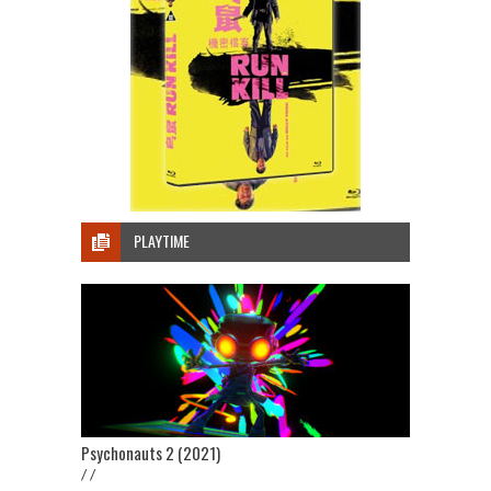
PLAYTIME
Psychonauts 2 (2021)
/ /