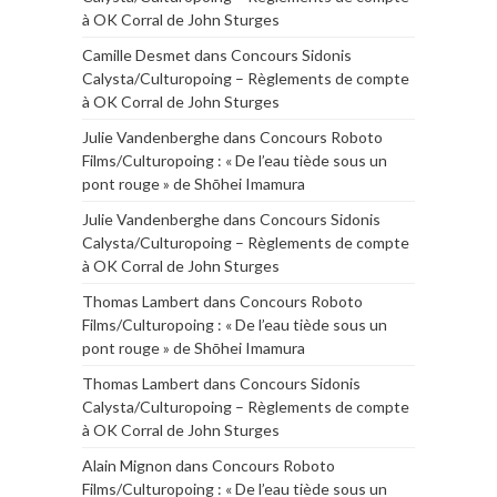
à OK Corral de John Sturges
Camille Desmet
dans
Concours Sidonis
Calysta/Culturopoing – Règlements de compte
à OK Corral de John Sturges
Julie Vandenberghe
dans
Concours Roboto
Films/Culturopoing : « De l’eau tiède sous un
pont rouge » de Shōhei Imamura
Julie Vandenberghe
dans
Concours Sidonis
Calysta/Culturopoing – Règlements de compte
à OK Corral de John Sturges
Thomas Lambert
dans
Concours Roboto
Films/Culturopoing : « De l’eau tiède sous un
pont rouge » de Shōhei Imamura
Thomas Lambert
dans
Concours Sidonis
Calysta/Culturopoing – Règlements de compte
à OK Corral de John Sturges
Alain Mignon
dans
Concours Roboto
Films/Culturopoing : « De l’eau tiède sous un