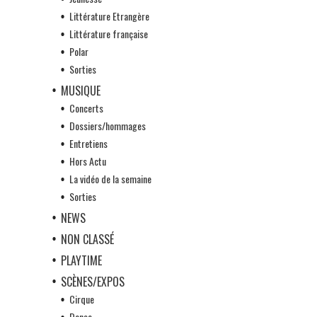
Littérature Etrangère
Littérature française
Polar
Sorties
MUSIQUE
Concerts
Dossiers/hommages
Entretiens
Hors Actu
La vidéo de la semaine
Sorties
NEWS
NON CLASSÉ
PLAYTIME
SCÈNES/EXPOS
Cirque
Danse