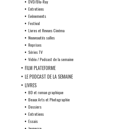
DVD/Blu-Ray
Entretiens
Evénements
Festival
Livres et Revues Cinéma
Nouveautés salles
Reprises
Séries TV
Vidéo / Podcast de la semaine
FILM PLATEFORME
LE PODCAST DE LA SEMAINE
LIVRES
BD et roman graphique
Beaux Arts et Photographie
Dossiers
Entretiens
Essais
Jeunesse