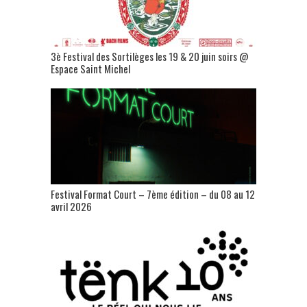
3è Festival des Sortilèges les 19 & 20 juin soirs @
Espace Saint Michel
Festival Format Court – 7ème édition – du 08 au 12
avril 2026