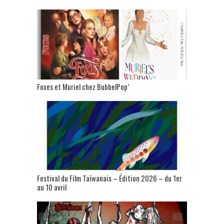
Foxes et Muriel chez BubbelPop’
Festival du Film Taïwanais – Édition 2026 – du 1er
au 10 avril