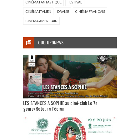
CINÉMA FANTASTIQUE
FESTIVAL
CINÉMA ITALIEN
DRAME
CINÉMA FRANÇAIS
CINÉMA AMERICAIN
CULTURONEWS
LES STANCES A SOPHIE au ciné-club Le 7e
genre/Retour à l’écran