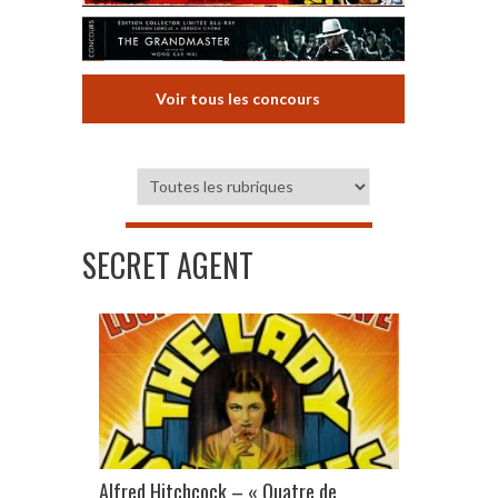
Voir tous les concours
SECRET AGENT
Alfred Hitchcock – « Quatre de