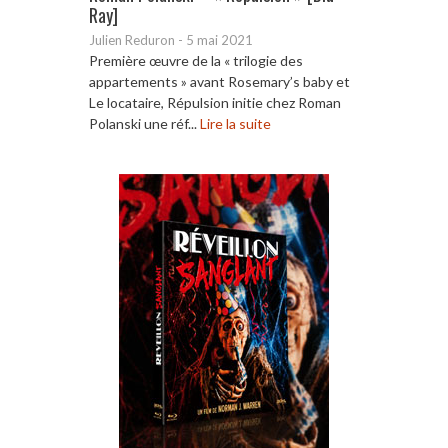
Ray]
Julien Reduron
-
5 mai 2021
Première œuvre de la « trilogie des
appartements » avant Rosemary’s baby et
Le locataire, Répulsion initie chez Roman
Polanski une réf...
Lire la suite