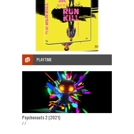
PLAYTIME
Psychonauts 2 (2021)
/ /