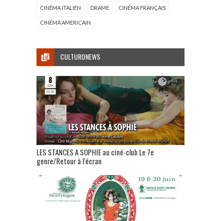
CINÉMA ITALIEN
DRAME
CINÉMA FRANÇAIS
CINÉMA AMERICAIN
CULTURONEWS
LES STANCES A SOPHIE au ciné-club Le 7e
genre/Retour à l’écran