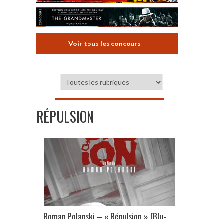
Voir tous les concours
RÉPULSION
Roman Polanski – « Répulsion » [Blu-