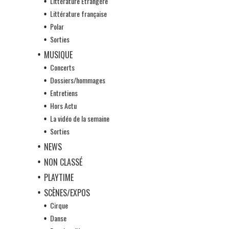
Littérature Etrangère
Littérature française
Polar
Sorties
MUSIQUE
Concerts
Dossiers/hommages
Entretiens
Hors Actu
La vidéo de la semaine
Sorties
NEWS
NON CLASSÉ
PLAYTIME
SCÈNES/EXPOS
Cirque
Danse