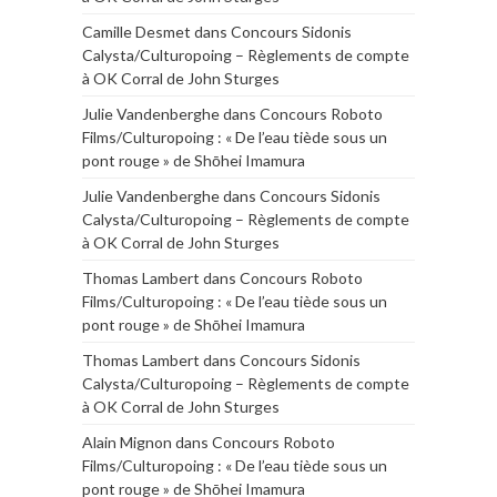
Camille Desmet
dans
Concours Sidonis
Calysta/Culturopoing – Règlements de compte
à OK Corral de John Sturges
Julie Vandenberghe
dans
Concours Roboto
Films/Culturopoing : « De l’eau tiède sous un
pont rouge » de Shōhei Imamura
Julie Vandenberghe
dans
Concours Sidonis
Calysta/Culturopoing – Règlements de compte
à OK Corral de John Sturges
Thomas Lambert
dans
Concours Roboto
Films/Culturopoing : « De l’eau tiède sous un
pont rouge » de Shōhei Imamura
Thomas Lambert
dans
Concours Sidonis
Calysta/Culturopoing – Règlements de compte
à OK Corral de John Sturges
Alain Mignon
dans
Concours Roboto
Films/Culturopoing : « De l’eau tiède sous un
pont rouge » de Shōhei Imamura