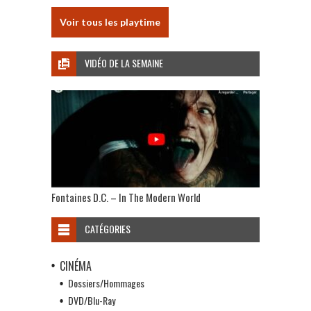
Voir tous les playtime
VIDÉO DE LA SEMAINE
Fontaines D.C. – In The Modern World
CATÉGORIES
CINÉMA
Dossiers/Hommages
DVD/Blu-Ray