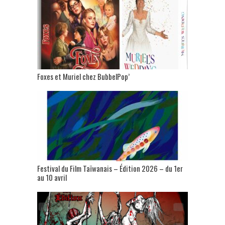
Foxes et Muriel chez BubbelPop’
Festival du Film Taïwanais – Édition 2026 – du 1er
au 10 avril