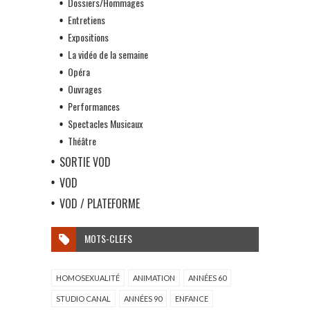
Dossiers/Hommages
Entretiens
Expositions
La vidéo de la semaine
Opéra
Ouvrages
Performances
Spectacles Musicaux
Théâtre
SORTIE VOD
VOD
VOD / PLATEFORME
MOTS-CLEFS
HOMOSEXUALITÉ
ANIMATION
ANNÉES 60
STUDIO CANAL
ANNÉES 90
ENFANCE