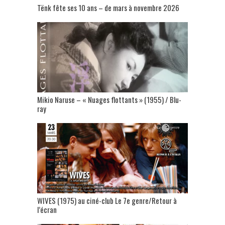
Tënk fête ses 10 ans – de mars à novembre 2026
Mikio Naruse – « Nuages flottants » (1955) / Blu-
ray
WIVES (1975) au ciné-club Le 7e genre/Retour à
l’écran