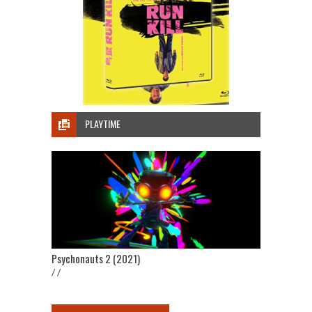
PLAYTIME
Psychonauts 2 (2021)
/ /