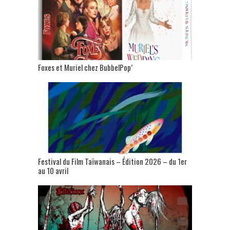
Foxes et Muriel chez BubbelPop’
Festival du Film Taïwanais – Édition 2026 – du 1er
au 10 avril