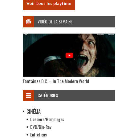
Voir tous les playtime
VIDÉO DE LA SEMAINE
Fontaines D.C. – In The Modern World
CATÉGORIES
CINÉMA
Dossiers/Hommages
DVD/Blu-Ray
Entretiens