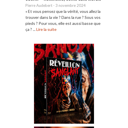
Pierre Audebert
-
3 novembre 2024
« Et vous pensez que la vérité, vous allez la
trouver dans la vie ? Dans la rue ? Sous vos
pieds ? Pour vous, elle est aussi basse que
ça ? ...
Lire la suite