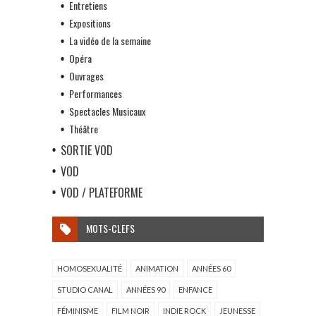
Entretiens
Expositions
La vidéo de la semaine
Opéra
Ouvrages
Performances
Spectacles Musicaux
Théâtre
SORTIE VOD
VOD
VOD / PLATEFORME
MOTS-CLEFS
HOMOSEXUALITÉ
ANIMATION
ANNÉES 60
STUDIO CANAL
ANNÉES 90
ENFANCE
FÉMINISME
FILM NOIR
INDIE ROCK
JEUNESSE