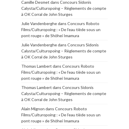
Camille Desmet
dans
Concours Sidonis
Calysta/Culturopoing – Règlements de compte
à OK Corral de John Sturges
Julie Vandenberghe
dans
Concours Roboto
Films/Culturopoing : « De l’eau tiède sous un
pont rouge » de Shōhei Imamura
Julie Vandenberghe
dans
Concours Sidonis
Calysta/Culturopoing – Règlements de compte
à OK Corral de John Sturges
Thomas Lambert
dans
Concours Roboto
Films/Culturopoing : « De l’eau tiède sous un
pont rouge » de Shōhei Imamura
Thomas Lambert
dans
Concours Sidonis
Calysta/Culturopoing – Règlements de compte
à OK Corral de John Sturges
Alain Mignon
dans
Concours Roboto
Films/Culturopoing : « De l’eau tiède sous un
pont rouge » de Shōhei Imamura