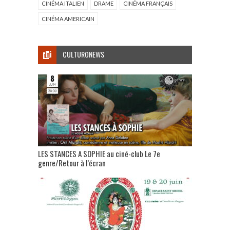
CINÉMA ITALIEN
DRAME
CINÉMA FRANÇAIS
CINÉMA AMERICAIN
CULTURONEWS
LES STANCES A SOPHIE au ciné-club Le 7e
genre/Retour à l’écran