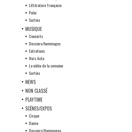
Littérature française
Polar
Sorties
MUSIQUE
Concerts
Dossiers/hommages
Entretiens
Hors Actu
La vidéo de la semaine
Sorties
NEWS
NON CLASSÉ
PLAYTIME
SCÈNES/EXPOS
Cirque
Danse
Dossiers/Hommages