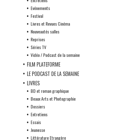
Entretiens
Evénements
Festival
Livres et Revues Cinéma
Nouveautés salles
Reprises
Séries TV
Vidéo / Podcast de la semaine
FILM PLATEFORME
LE PODCAST DE LA SEMAINE
LIVRES
BD et roman graphique
Beaux Arts et Photographie
Dossiers
Entretiens
Essais
Jeunesse
Littérature Etrangère