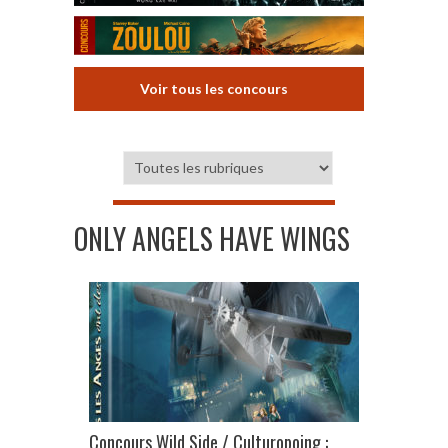
Voir tous les concours
ONLY ANGELS HAVE WINGS
Concours Wild Side / Culturopoing :