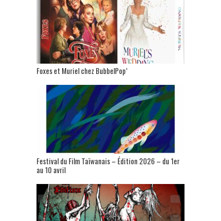
Foxes et Muriel chez BubbelPop’
Festival du Film Taïwanais – Édition 2026 – du 1er
au 10 avril