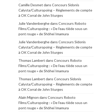
Camille Desmet
dans
Concours Sidonis
Calysta/Culturopoing – Règlements de compte
à OK Corral de John Sturges
Julie Vandenberghe
dans
Concours Roboto
Films/Culturopoing : « De l’eau tiède sous un
pont rouge » de Shōhei Imamura
Julie Vandenberghe
dans
Concours Sidonis
Calysta/Culturopoing – Règlements de compte
à OK Corral de John Sturges
Thomas Lambert
dans
Concours Roboto
Films/Culturopoing : « De l’eau tiède sous un
pont rouge » de Shōhei Imamura
Thomas Lambert
dans
Concours Sidonis
Calysta/Culturopoing – Règlements de compte
à OK Corral de John Sturges
Alain Mignon
dans
Concours Roboto
Films/Culturopoing : « De l’eau tiède sous un
pont rouge » de Shōhei Imamura