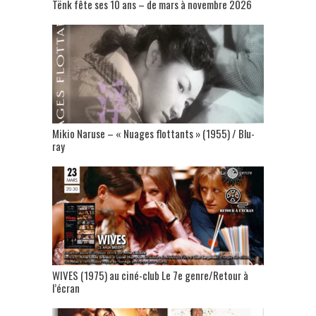
Tënk fête ses 10 ans – de mars à novembre 2026
Mikio Naruse – « Nuages flottants » (1955) / Blu-
ray
WIVES (1975) au ciné-club Le 7e genre/Retour à
l’écran