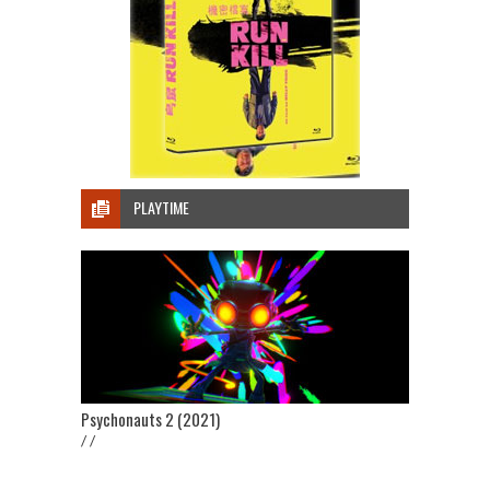
PLAYTIME
Psychonauts 2 (2021)
/ /