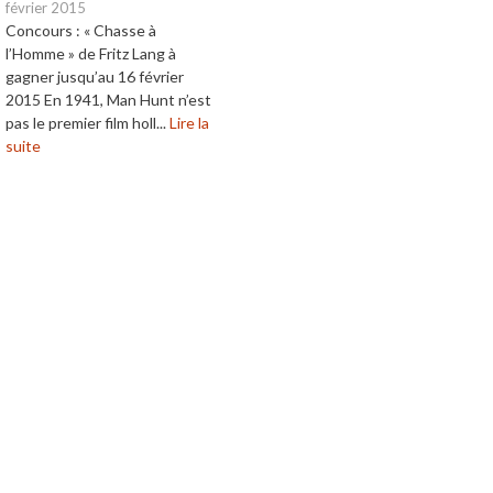
février 2015
Concours : « Chasse à
l’Homme » de Fritz Lang à
gagner jusqu’au 16 février
2015 En 1941, Man Hunt n’est
pas le premier film holl...
Lire la
suite