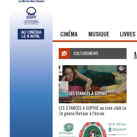
CINÉMA
MUSIQUE
LIVRES
CULTURONEWS
LES STANCES A SOPHIE au ciné-club Le
7e genre/Retour à l’écran