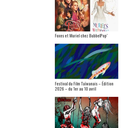
Foxes et Muriel chez BubbelPop’
Festival du Film Taïwanais – Édition
2026 – du 1er au 10 avril