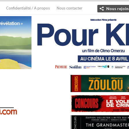
Confidentialité / A propos
Nous contacter
Nous rejoin