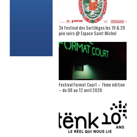
3è Festival des Sortilèges les 19 & 20
juin soirs @ Espace Saint Michel
Festival Format Court – 7ème édition
– du 08 au 12 avril 2026