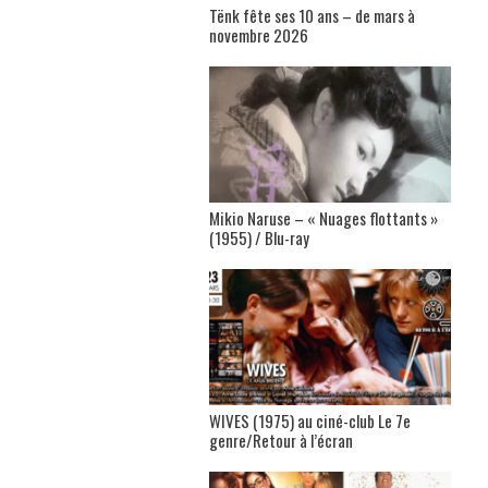
Tënk fête ses 10 ans – de mars à
novembre 2026
Mikio Naruse – « Nuages flottants »
(1955) / Blu-ray
WIVES (1975) au ciné-club Le 7e
genre/Retour à l’écran