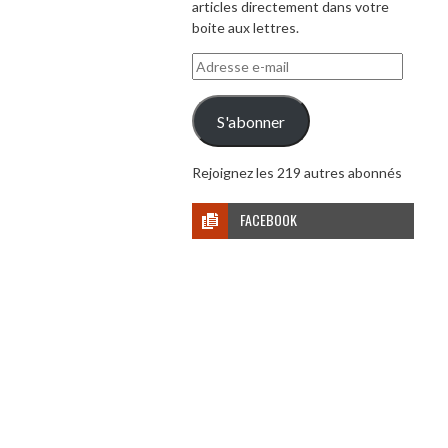
articles directement dans votre
boite aux lettres.
Adresse
e-
mail
S'abonner
Rejoignez les 219 autres abonnés
FACEBOOK