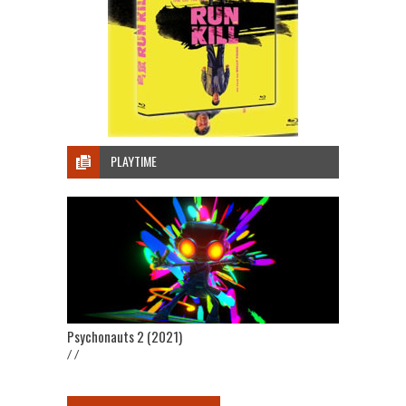
PLAYTIME
Psychonauts 2 (2021)
/ /