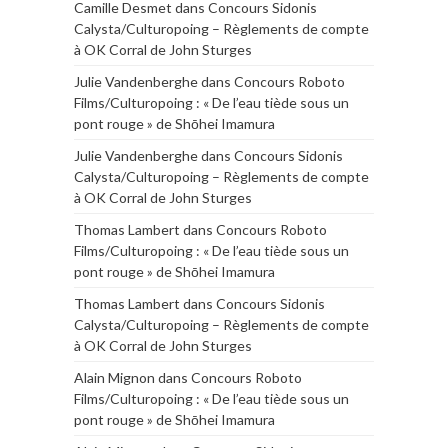
Camille Desmet
dans
Concours Sidonis
Calysta/Culturopoing – Règlements de compte
à OK Corral de John Sturges
Julie Vandenberghe
dans
Concours Roboto
Films/Culturopoing : « De l’eau tiède sous un
pont rouge » de Shōhei Imamura
Julie Vandenberghe
dans
Concours Sidonis
Calysta/Culturopoing – Règlements de compte
à OK Corral de John Sturges
Thomas Lambert
dans
Concours Roboto
Films/Culturopoing : « De l’eau tiède sous un
pont rouge » de Shōhei Imamura
Thomas Lambert
dans
Concours Sidonis
Calysta/Culturopoing – Règlements de compte
à OK Corral de John Sturges
Alain Mignon
dans
Concours Roboto
Films/Culturopoing : « De l’eau tiède sous un
pont rouge » de Shōhei Imamura