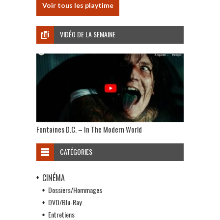
Voir tous les playtime
VIDÉO DE LA SEMAINE
Fontaines D.C. – In The Modern World
CATÉGORIES
CINÉMA
Dossiers/Hommages
DVD/Blu-Ray
Entretiens