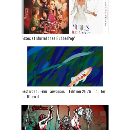
Foxes et Muriel chez BubbelPop’
Festival du Film Taïwanais – Édition 2026 – du 1er
au 10 avril