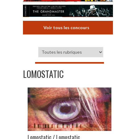
Voir tous les concours
LOMOSTATIC
Lomostatic / Lomostatic