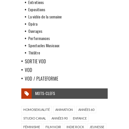
Entretiens
Expositions
La vidéo de la semaine
Opéra
Ouvrages
Performances
Spectacles Musicaux
Théâtre
SORTIE VOD
VOD
VOD / PLATEFORME
MOTS-CLEFS
HOMOSEXUALITÉ
ANIMATION
ANNÉES 60
STUDIO CANAL
ANNÉES 90
ENFANCE
FÉMINISME
FILM NOIR
INDIE ROCK
JEUNESSE