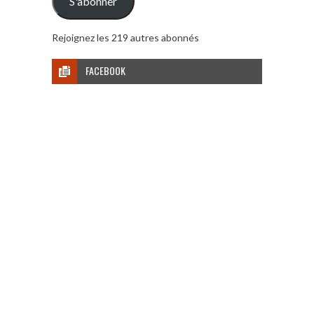
S'abonner
Rejoignez les 219 autres abonnés
FACEBOOK