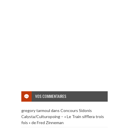
VOS COMMENTAIRES
gregory tarmoul
dans
Concours Sidonis
Calysta/Culturopoing – « Le Train sifflera trois
fois » de Fred Zinneman