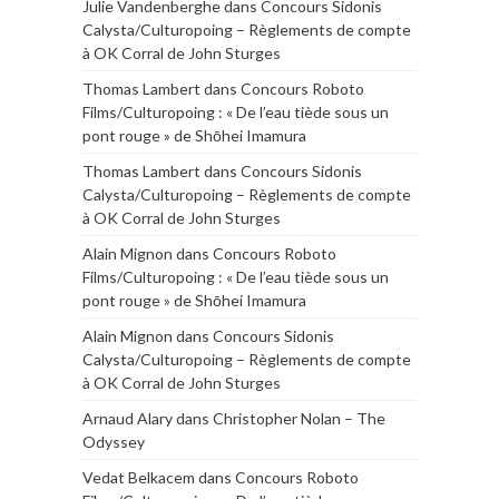
Julie Vandenberghe
dans
Concours Sidonis
Calysta/Culturopoing – Règlements de compte
à OK Corral de John Sturges
Thomas Lambert
dans
Concours Roboto
Films/Culturopoing : « De l’eau tiède sous un
pont rouge » de Shōhei Imamura
Thomas Lambert
dans
Concours Sidonis
Calysta/Culturopoing – Règlements de compte
à OK Corral de John Sturges
Alain Mignon
dans
Concours Roboto
Films/Culturopoing : « De l’eau tiède sous un
pont rouge » de Shōhei Imamura
Alain Mignon
dans
Concours Sidonis
Calysta/Culturopoing – Règlements de compte
à OK Corral de John Sturges
Arnaud Alary
dans
Christopher Nolan – The
Odyssey
Vedat Belkacem
dans
Concours Roboto