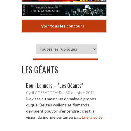
Voir tous les concours
LES GÉANTS
Bouli Lanners – "Les Géants"
Cyril COSSARDEAUX
-
30 octobre 2011
Il existe au moins un domaine à propos
duquel Belges wallons et flamands
devraient pouvoir s’entendre : c’est la
vision du monde partagée pa...
Lire la suite