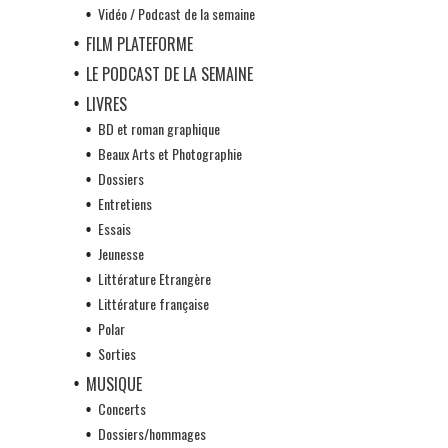
Vidéo / Podcast de la semaine
FILM PLATEFORME
LE PODCAST DE LA SEMAINE
LIVRES
BD et roman graphique
Beaux Arts et Photographie
Dossiers
Entretiens
Essais
Jeunesse
Littérature Etrangère
Littérature française
Polar
Sorties
MUSIQUE
Concerts
Dossiers/hommages