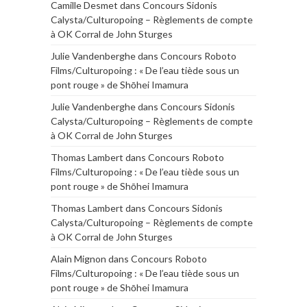
Camille Desmet
dans
Concours Sidonis
Calysta/Culturopoing – Règlements de compte
à OK Corral de John Sturges
Julie Vandenberghe
dans
Concours Roboto
Films/Culturopoing : « De l’eau tiède sous un
pont rouge » de Shōhei Imamura
Julie Vandenberghe
dans
Concours Sidonis
Calysta/Culturopoing – Règlements de compte
à OK Corral de John Sturges
Thomas Lambert
dans
Concours Roboto
Films/Culturopoing : « De l’eau tiède sous un
pont rouge » de Shōhei Imamura
Thomas Lambert
dans
Concours Sidonis
Calysta/Culturopoing – Règlements de compte
à OK Corral de John Sturges
Alain Mignon
dans
Concours Roboto
Films/Culturopoing : « De l’eau tiède sous un
pont rouge » de Shōhei Imamura