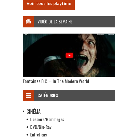
Voir tous les playtime
VIDÉO DE LA SEMAINE
Fontaines D.C. – In The Modern World
CATÉGORIES
CINÉMA
Dossiers/Hommages
DVD/Blu-Ray
Entretiens