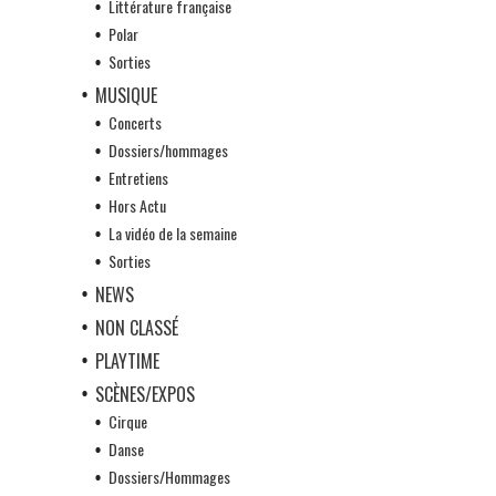
Littérature française
Polar
Sorties
MUSIQUE
Concerts
Dossiers/hommages
Entretiens
Hors Actu
La vidéo de la semaine
Sorties
NEWS
NON CLASSÉ
PLAYTIME
SCÈNES/EXPOS
Cirque
Danse
Dossiers/Hommages