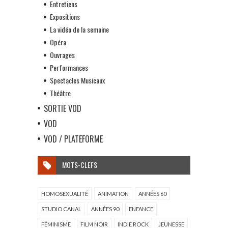
Entretiens
Expositions
La vidéo de la semaine
Opéra
Ouvrages
Performances
Spectacles Musicaux
Théâtre
SORTIE VOD
VOD
VOD / PLATEFORME
MOTS-CLEFS
HOMOSEXUALITÉ
ANIMATION
ANNÉES 60
STUDIO CANAL
ANNÉES 90
ENFANCE
FÉMINISME
FILM NOIR
INDIE ROCK
JEUNESSE