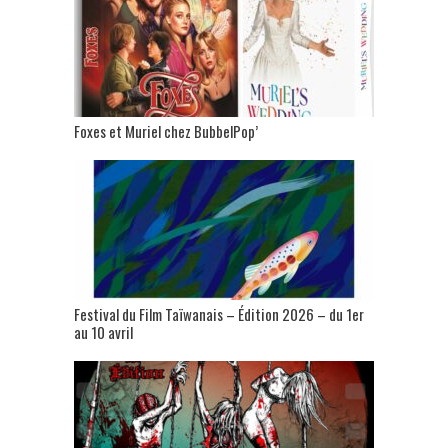
Foxes et Muriel chez BubbelPop’
Festival du Film Taïwanais – Édition 2026 – du 1er
au 10 avril