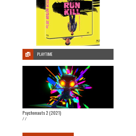
PLAYTIME
Psychonauts 2 (2021)
/ /