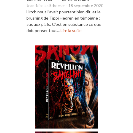
Jean-Nicolas Schoeser
-
18 septembre 2020
Hitch nous l’avait pourtant bien dit, et le
brushing de Tippi Hedren en témoigne :
sus aux piafs. C’est en substance ce que
doit penser tout...
Lire la suite