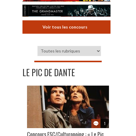
Voir tous les concours
LE PIC DE DANTE
1
Concours ESC/Culturopoing : « Le Pic