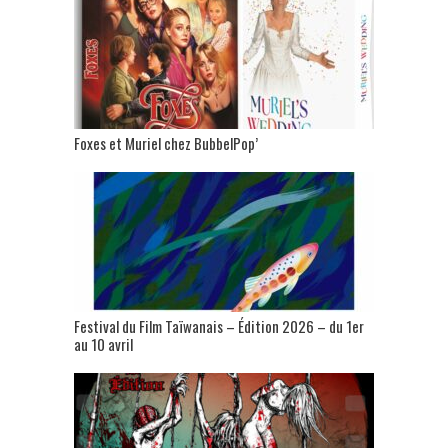
Foxes et Muriel chez BubbelPop’
Festival du Film Taïwanais – Édition 2026 – du 1er
au 10 avril