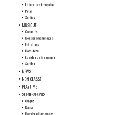
Littérature française
Polar
Sorties
MUSIQUE
Concerts
Dossiers/hommages
Entretiens
Hors Actu
La vidéo de la semaine
Sorties
NEWS
NON CLASSÉ
PLAYTIME
SCÈNES/EXPOS
Cirque
Danse
Dossiers/Hommages