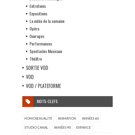
Entretiens
Expositions
La vidéo de la semaine
Opéra
Ouvrages
Performances
Spectacles Musicaux
Théâtre
SORTIE VOD
VOD
VOD / PLATEFORME
MOTS-CLEFS
HOMOSEXUALITÉ
ANIMATION
ANNÉES 60
STUDIO CANAL
ANNÉES 90
ENFANCE