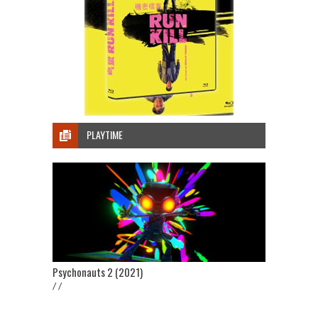
PLAYTIME
Psychonauts 2 (2021)
/ /