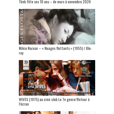
Tënk fête ses 10 ans – de mars à novembre 2026
Mikio Naruse – « Nuages flottants » (1955) / Blu-
ray
WIVES (1975) au ciné-club Le 7e genre/Retour à
l’écran