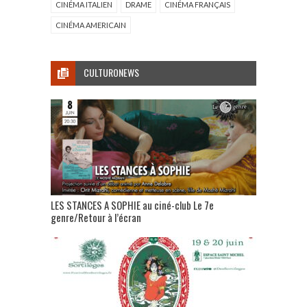
CINÉMA ITALIEN
DRAME
CINÉMA FRANÇAIS
CINÉMA AMERICAIN
CULTURONEWS
LES STANCES A SOPHIE au ciné-club Le 7e
genre/Retour à l’écran