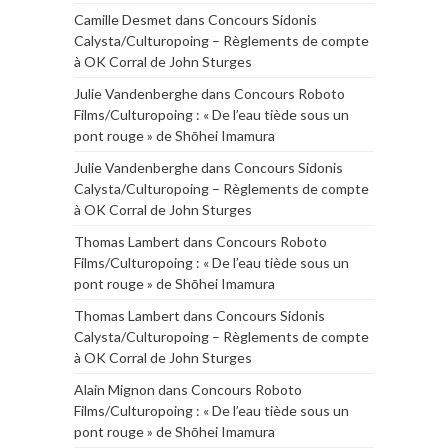
Camille Desmet
dans
Concours Sidonis
Calysta/Culturopoing – Règlements de compte
à OK Corral de John Sturges
Julie Vandenberghe
dans
Concours Roboto
Films/Culturopoing : « De l’eau tiède sous un
pont rouge » de Shōhei Imamura
Julie Vandenberghe
dans
Concours Sidonis
Calysta/Culturopoing – Règlements de compte
à OK Corral de John Sturges
Thomas Lambert
dans
Concours Roboto
Films/Culturopoing : « De l’eau tiède sous un
pont rouge » de Shōhei Imamura
Thomas Lambert
dans
Concours Sidonis
Calysta/Culturopoing – Règlements de compte
à OK Corral de John Sturges
Alain Mignon
dans
Concours Roboto
Films/Culturopoing : « De l’eau tiède sous un
pont rouge » de Shōhei Imamura