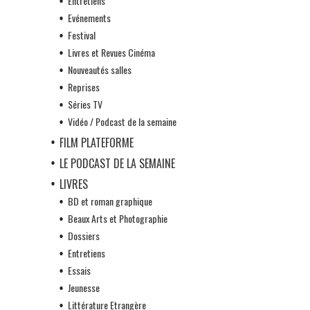
Entretiens
Evénements
Festival
Livres et Revues Cinéma
Nouveautés salles
Reprises
Séries TV
Vidéo / Podcast de la semaine
FILM PLATEFORME
LE PODCAST DE LA SEMAINE
LIVRES
BD et roman graphique
Beaux Arts et Photographie
Dossiers
Entretiens
Essais
Jeunesse
Littérature Etrangère