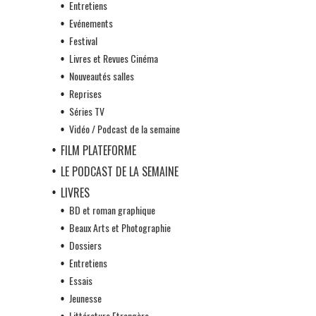
Entretiens
Evénements
Festival
Livres et Revues Cinéma
Nouveautés salles
Reprises
Séries TV
Vidéo / Podcast de la semaine
FILM PLATEFORME
LE PODCAST DE LA SEMAINE
LIVRES
BD et roman graphique
Beaux Arts et Photographie
Dossiers
Entretiens
Essais
Jeunesse
Littérature Etrangère