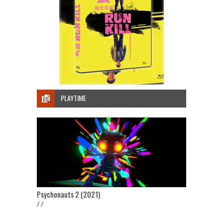
PLAYTIME
Psychonauts 2 (2021)
/ /