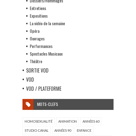
Dossiers/Hommages
Entretiens
Expositions
La vidéo de la semaine
Opéra
Ouvrages
Performances
Spectacles Musicaux
Théâtre
SORTIE VOD
VOD
VOD / PLATEFORME
MOTS-CLEFS
HOMOSEXUALITÉ
ANIMATION
ANNÉES 60
STUDIO CANAL
ANNÉES 90
ENFANCE