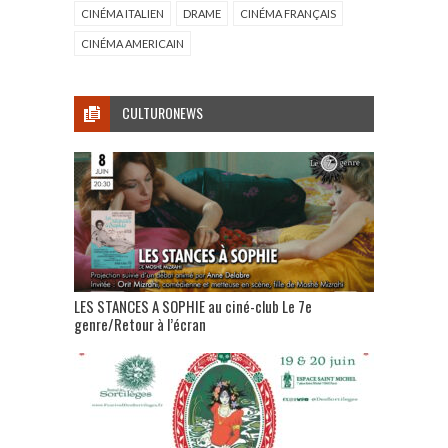
CINÉMA ITALIEN
DRAME
CINÉMA FRANÇAIS
CINÉMA AMERICAIN
CULTURONEWS
LES STANCES A SOPHIE au ciné-club Le 7e
genre/Retour à l’écran