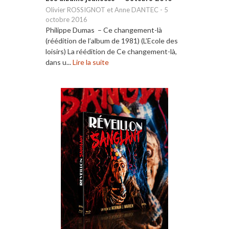
Olivier ROSSIGNOT et Anne DANTEC
-
5
octobre 2016
Philippe Dumas – Ce changement-là
(réédition de l’album de 1981) (L’Ecole des
loisirs) La réédition de Ce changement-là,
dans u...
Lire la suite