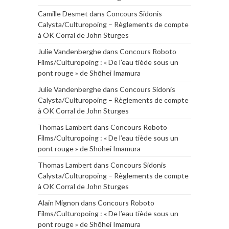
Camille Desmet
dans
Concours Sidonis
Calysta/Culturopoing – Règlements de compte
à OK Corral de John Sturges
Julie Vandenberghe
dans
Concours Roboto
Films/Culturopoing : « De l’eau tiède sous un
pont rouge » de Shōhei Imamura
Julie Vandenberghe
dans
Concours Sidonis
Calysta/Culturopoing – Règlements de compte
à OK Corral de John Sturges
Thomas Lambert
dans
Concours Roboto
Films/Culturopoing : « De l’eau tiède sous un
pont rouge » de Shōhei Imamura
Thomas Lambert
dans
Concours Sidonis
Calysta/Culturopoing – Règlements de compte
à OK Corral de John Sturges
Alain Mignon
dans
Concours Roboto
Films/Culturopoing : « De l’eau tiède sous un
pont rouge » de Shōhei Imamura