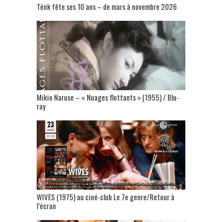
Tënk fête ses 10 ans – de mars à novembre 2026
Mikio Naruse – « Nuages flottants » (1955) / Blu-
ray
WIVES (1975) au ciné-club Le 7e genre/Retour à
l’écran