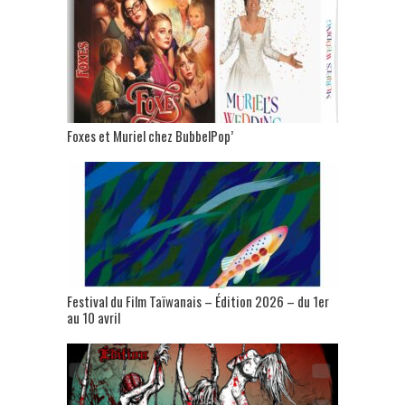
Foxes et Muriel chez BubbelPop’
Festival du Film Taïwanais – Édition 2026 – du 1er
au 10 avril