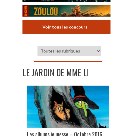
Voir tous les concours
LE JARDIN DE MME LI
Les albums jeunesse – Octobre 2016