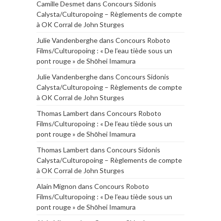
Camille Desmet
dans
Concours Sidonis
Calysta/Culturopoing – Règlements de compte
à OK Corral de John Sturges
Julie Vandenberghe
dans
Concours Roboto
Films/Culturopoing : « De l’eau tiède sous un
pont rouge » de Shōhei Imamura
Julie Vandenberghe
dans
Concours Sidonis
Calysta/Culturopoing – Règlements de compte
à OK Corral de John Sturges
Thomas Lambert
dans
Concours Roboto
Films/Culturopoing : « De l’eau tiède sous un
pont rouge » de Shōhei Imamura
Thomas Lambert
dans
Concours Sidonis
Calysta/Culturopoing – Règlements de compte
à OK Corral de John Sturges
Alain Mignon
dans
Concours Roboto
Films/Culturopoing : « De l’eau tiède sous un
pont rouge » de Shōhei Imamura