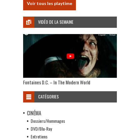
Voir tous les playtime
VIDÉO DE LA SEMAINE
Fontaines D.C. – In The Modern World
CATÉGORIES
CINÉMA
Dossiers/Hommages
DVD/Blu-Ray
Entretiens