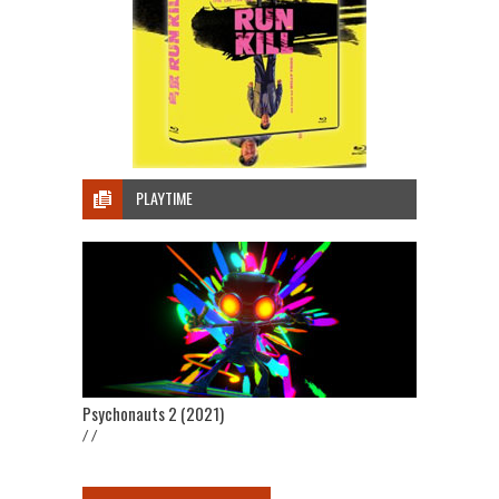
PLAYTIME
Psychonauts 2 (2021)
/ /