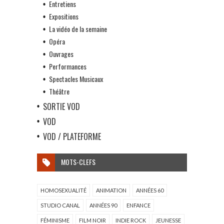
Entretiens
Expositions
La vidéo de la semaine
Opéra
Ouvrages
Performances
Spectacles Musicaux
Théâtre
SORTIE VOD
VOD
VOD / PLATEFORME
MOTS-CLEFS
HOMOSEXUALITÉ
ANIMATION
ANNÉES 60
STUDIO CANAL
ANNÉES 90
ENFANCE
FÉMINISME
FILM NOIR
INDIE ROCK
JEUNESSE