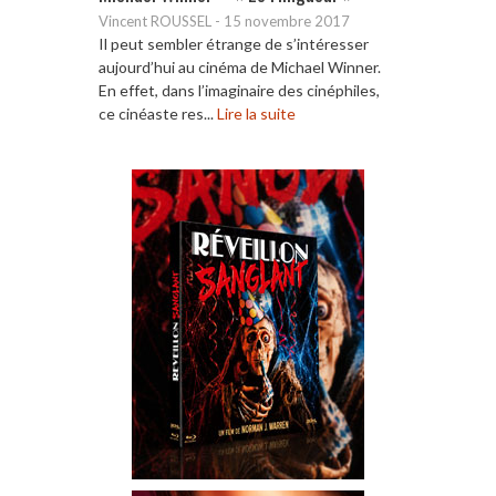
Vincent ROUSSEL
-
15 novembre 2017
Il peut sembler étrange de s’intéresser
aujourd’hui au cinéma de Michael Winner.
En effet, dans l’imaginaire des cinéphiles,
ce cinéaste res...
Lire la suite