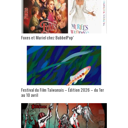
Foxes et Muriel chez BubbelPop’
Festival du Film Taïwanais – Édition 2026 – du 1er
au 10 avril