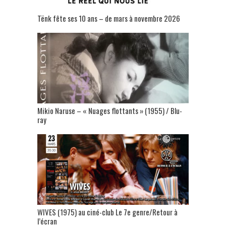
Tënk fête ses 10 ans – de mars à novembre 2026
Mikio Naruse – « Nuages flottants » (1955) / Blu-
ray
WIVES (1975) au ciné-club Le 7e genre/Retour à
l’écran