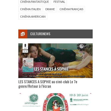
CINÉMA FANTASTIQUE
FESTIVAL
CINÉMA ITALIEN
DRAME
CINÉMA FRANÇAIS
CINÉMA AMERICAIN
CULTURONEWS
LES STANCES A SOPHIE au ciné-club Le 7e
genre/Retour à l’écran