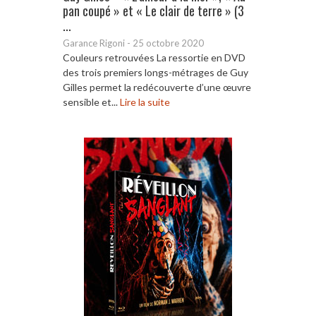
pan coupé » et « Le clair de terre » (3
...
Garance Rigoni
-
25 octobre 2020
Couleurs retrouvées La ressortie en DVD
des trois premiers longs-métrages de Guy
Gilles permet la redécouverte d’une œuvre
sensible et...
Lire la suite