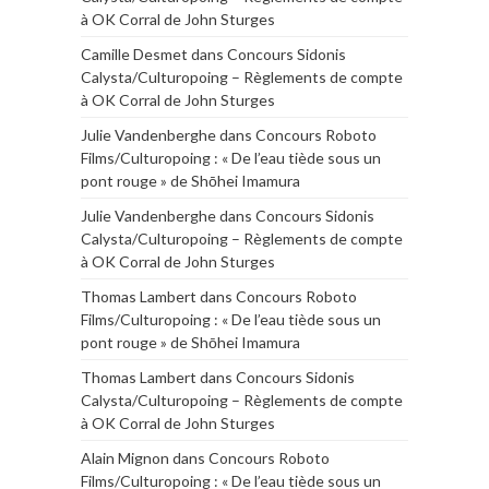
à OK Corral de John Sturges
Camille Desmet
dans
Concours Sidonis
Calysta/Culturopoing – Règlements de compte
à OK Corral de John Sturges
Julie Vandenberghe
dans
Concours Roboto
Films/Culturopoing : « De l’eau tiède sous un
pont rouge » de Shōhei Imamura
Julie Vandenberghe
dans
Concours Sidonis
Calysta/Culturopoing – Règlements de compte
à OK Corral de John Sturges
Thomas Lambert
dans
Concours Roboto
Films/Culturopoing : « De l’eau tiède sous un
pont rouge » de Shōhei Imamura
Thomas Lambert
dans
Concours Sidonis
Calysta/Culturopoing – Règlements de compte
à OK Corral de John Sturges
Alain Mignon
dans
Concours Roboto
Films/Culturopoing : « De l’eau tiède sous un