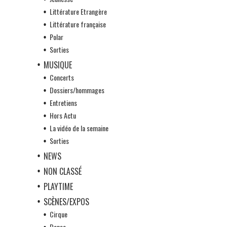
Littérature Etrangère
Littérature française
Polar
Sorties
MUSIQUE
Concerts
Dossiers/hommages
Entretiens
Hors Actu
La vidéo de la semaine
Sorties
NEWS
NON CLASSÉ
PLAYTIME
SCÈNES/EXPOS
Cirque
Danse