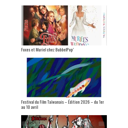
Foxes et Muriel chez BubbelPop’
Festival du Film Taïwanais – Édition 2026 – du 1er
au 10 avril