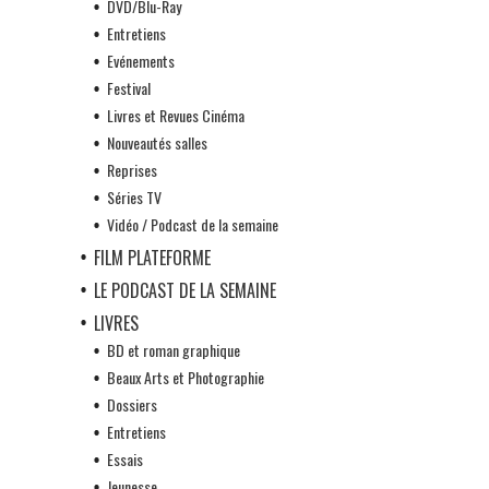
DVD/Blu-Ray
Entretiens
Evénements
Festival
Livres et Revues Cinéma
Nouveautés salles
Reprises
Séries TV
Vidéo / Podcast de la semaine
FILM PLATEFORME
LE PODCAST DE LA SEMAINE
LIVRES
BD et roman graphique
Beaux Arts et Photographie
Dossiers
Entretiens
Essais
Jeunesse