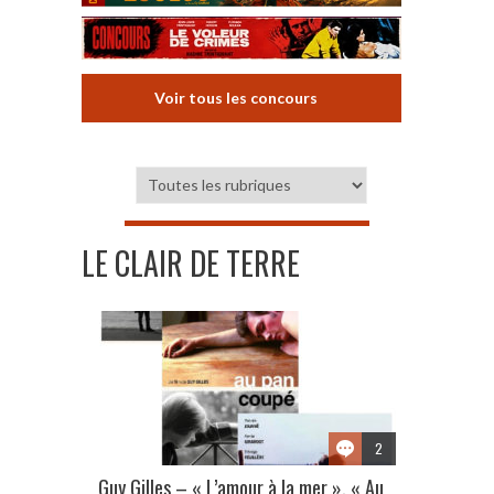
Voir tous les concours
LE CLAIR DE TERRE
2
Guy Gilles – « L’amour à la mer », « Au