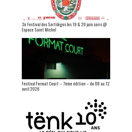
3è Festival des Sortilèges les 19 & 20 juin soirs @
Espace Saint Michel
Festival Format Court – 7ème édition – du 08 au 12
avril 2026