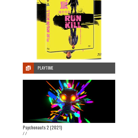
PLAYTIME
Psychonauts 2 (2021)
/ /