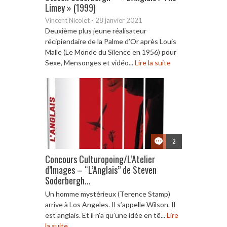
Limey » (1999)
Vincent Nicolet
-
28 janvier 2021
Deuxième plus jeune réalisateur
récipiendaire de la Palme d’Or après Louis
Malle (Le Monde du Silence en 1956) pour
Sexe, Mensonges et vidéo...
Lire la suite
2
Concours Culturopoing/L’Atelier
d’Images – “L’Anglais” de Steven
Soderbergh...
Un homme mystérieux (Terence Stamp)
arrive à Los Angeles. Il s’appelle Wilson. Il
est anglais. Et il n’a qu’une idée en tê...
Lire
la suite