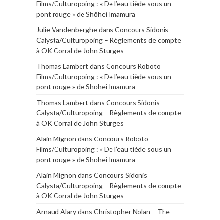
Films/Culturopoing : « De l’eau tiède sous un
pont rouge » de Shōhei Imamura
Julie Vandenberghe
dans
Concours Sidonis
Calysta/Culturopoing – Règlements de compte
à OK Corral de John Sturges
Thomas Lambert
dans
Concours Roboto
Films/Culturopoing : « De l’eau tiède sous un
pont rouge » de Shōhei Imamura
Thomas Lambert
dans
Concours Sidonis
Calysta/Culturopoing – Règlements de compte
à OK Corral de John Sturges
Alain Mignon
dans
Concours Roboto
Films/Culturopoing : « De l’eau tiède sous un
pont rouge » de Shōhei Imamura
Alain Mignon
dans
Concours Sidonis
Calysta/Culturopoing – Règlements de compte
à OK Corral de John Sturges
Arnaud Alary
dans
Christopher Nolan – The