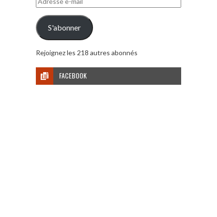
e-
mail
S'abonner
Rejoignez les 218 autres abonnés
FACEBOOK