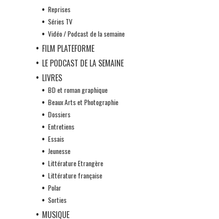
Reprises
Séries TV
Vidéo / Podcast de la semaine
FILM PLATEFORME
LE PODCAST DE LA SEMAINE
LIVRES
BD et roman graphique
Beaux Arts et Photographie
Dossiers
Entretiens
Essais
Jeunesse
Littérature Etrangère
Littérature française
Polar
Sorties
MUSIQUE