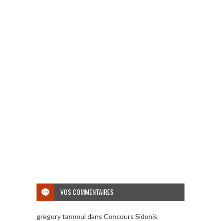
VOS COMMENTAIRES
gregory tarmoul
dans
Concours Sidonis