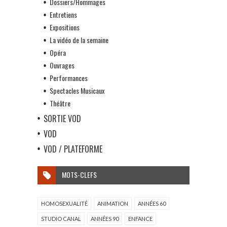
Dossiers/Hommages
Entretiens
Expositions
La vidéo de la semaine
Opéra
Ouvrages
Performances
Spectacles Musicaux
Théâtre
SORTIE VOD
VOD
VOD / PLATEFORME
MOTS-CLEFS
HOMOSEXUALITÉ
ANIMATION
ANNÉES 60
STUDIO CANAL
ANNÉES 90
ENFANCE