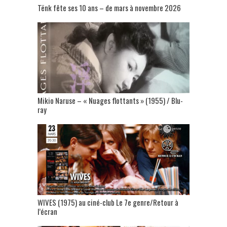
Tënk fête ses 10 ans – de mars à novembre 2026
Mikio Naruse – « Nuages flottants » (1955) / Blu-
ray
WIVES (1975) au ciné-club Le 7e genre/Retour à
l’écran