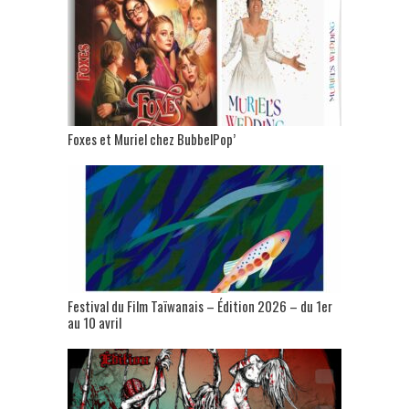
Foxes et Muriel chez BubbelPop’
Festival du Film Taïwanais – Édition 2026 – du 1er
au 10 avril