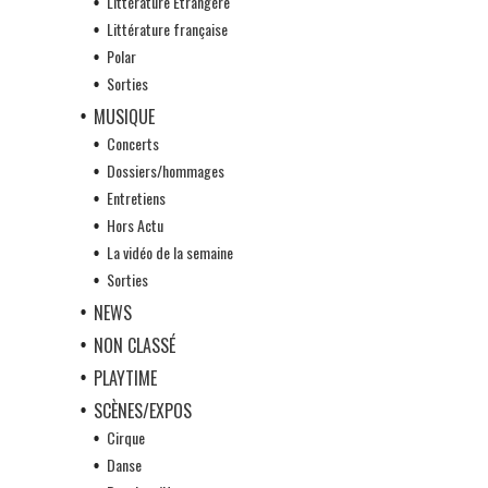
Littérature Etrangère
Littérature française
Polar
Sorties
MUSIQUE
Concerts
Dossiers/hommages
Entretiens
Hors Actu
La vidéo de la semaine
Sorties
NEWS
NON CLASSÉ
PLAYTIME
SCÈNES/EXPOS
Cirque
Danse