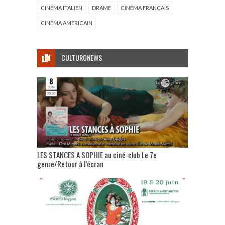
CINÉMA ITALIEN
DRAME
CINÉMA FRANÇAIS
CINÉMA AMERICAIN
CULTURONEWS
LES STANCES A SOPHIE au ciné-club Le 7e
genre/Retour à l’écran