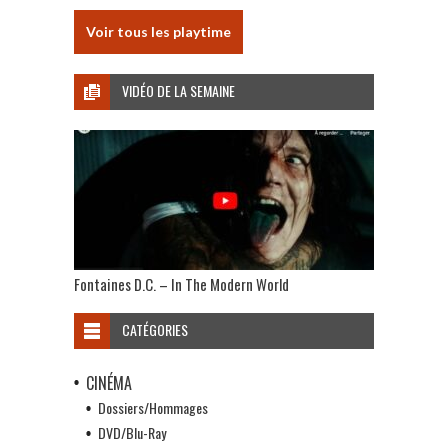
Voir tous les playtime
VIDÉO DE LA SEMAINE
Fontaines D.C. – In The Modern World
CATÉGORIES
CINÉMA
Dossiers/Hommages
DVD/Blu-Ray