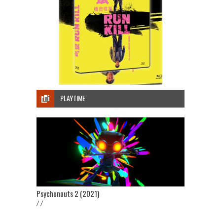
PLAYTIME
Psychonauts 2 (2021)
/ /