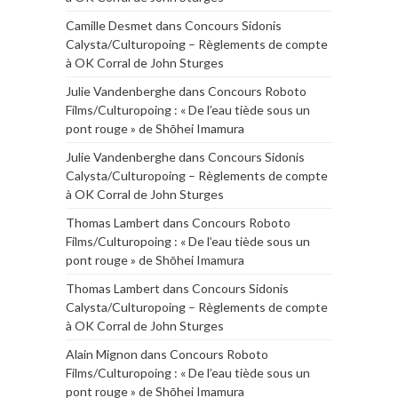
Camille Desmet
dans
Concours Sidonis
Calysta/Culturopoing – Règlements de compte
à OK Corral de John Sturges
Julie Vandenberghe
dans
Concours Roboto
Films/Culturopoing : « De l’eau tiède sous un
pont rouge » de Shōhei Imamura
Julie Vandenberghe
dans
Concours Sidonis
Calysta/Culturopoing – Règlements de compte
à OK Corral de John Sturges
Thomas Lambert
dans
Concours Roboto
Films/Culturopoing : « De l’eau tiède sous un
pont rouge » de Shōhei Imamura
Thomas Lambert
dans
Concours Sidonis
Calysta/Culturopoing – Règlements de compte
à OK Corral de John Sturges
Alain Mignon
dans
Concours Roboto
Films/Culturopoing : « De l’eau tiède sous un
pont rouge » de Shōhei Imamura