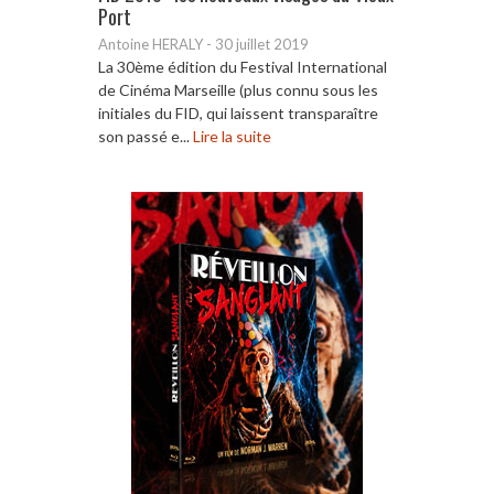
Port
Antoine HERALY
-
30 juillet 2019
La 30ème édition du Festival International
de Cinéma Marseille (plus connu sous les
initiales du FID, qui laissent transparaître
son passé e...
Lire la suite