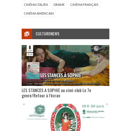
CINÉMA ITALIEN
DRAME
CINÉMA FRANÇAIS
CINÉMA AMERICAIN
CULTURONEWS
LES STANCES A SOPHIE au ciné-club Le 7e
genre/Retour à l’écran