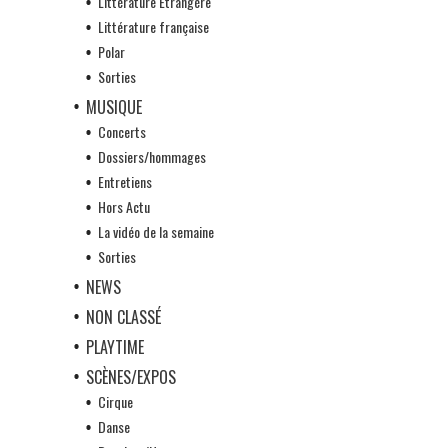
Littérature Etrangère
Littérature française
Polar
Sorties
MUSIQUE
Concerts
Dossiers/hommages
Entretiens
Hors Actu
La vidéo de la semaine
Sorties
NEWS
NON CLASSÉ
PLAYTIME
SCÈNES/EXPOS
Cirque
Danse