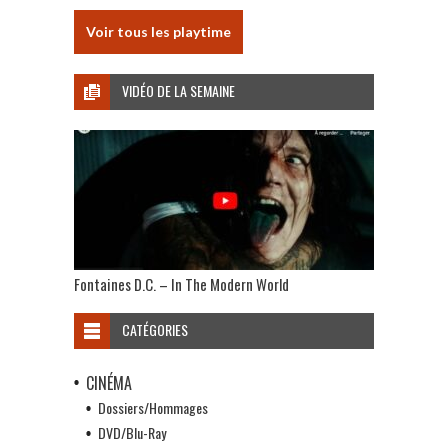
Voir tous les playtime
VIDÉO DE LA SEMAINE
Fontaines D.C. – In The Modern World
CATÉGORIES
CINÉMA
Dossiers/Hommages
DVD/Blu-Ray