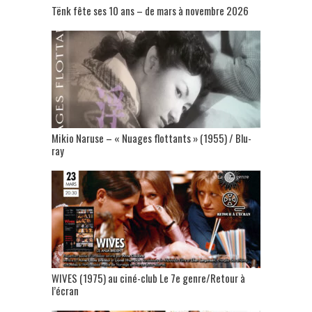
Tënk fête ses 10 ans – de mars à novembre 2026
Mikio Naruse – « Nuages flottants » (1955) / Blu-
ray
WIVES (1975) au ciné-club Le 7e genre/Retour à
l’écran