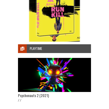
PLAYTIME
Psychonauts 2 (2021)
/ /