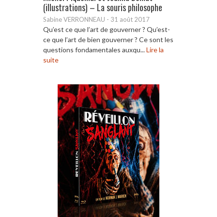
(illustrations) – La souris philosophe
Sabine VERRONNEAU
-
31 août 2017
Qu’est ce que l’art de gouverner ? Qu’est-
ce que l’art de bien gouverner ? Ce sont les
questions fondamentales auxqu...
Lire la
suite