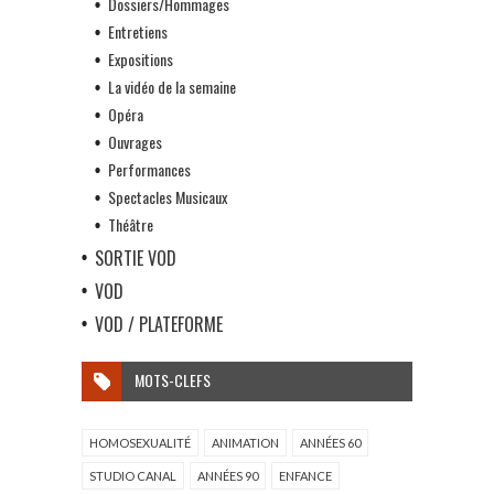
Dossiers/Hommages
Entretiens
Expositions
La vidéo de la semaine
Opéra
Ouvrages
Performances
Spectacles Musicaux
Théâtre
SORTIE VOD
VOD
VOD / PLATEFORME
MOTS-CLEFS
HOMOSEXUALITÉ
ANIMATION
ANNÉES 60
STUDIO CANAL
ANNÉES 90
ENFANCE