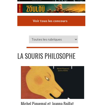
Voir tous les concours
LA SOURIS PHILOSOPHE
Michel Piquemal et Joanna Boillat