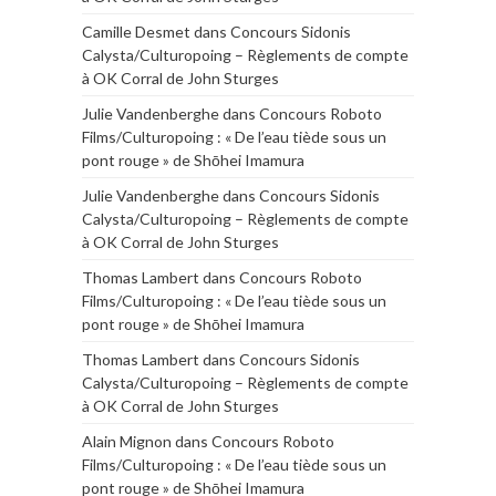
Camille Desmet
dans
Concours Sidonis
Calysta/Culturopoing – Règlements de compte
à OK Corral de John Sturges
Julie Vandenberghe
dans
Concours Roboto
Films/Culturopoing : « De l’eau tiède sous un
pont rouge » de Shōhei Imamura
Julie Vandenberghe
dans
Concours Sidonis
Calysta/Culturopoing – Règlements de compte
à OK Corral de John Sturges
Thomas Lambert
dans
Concours Roboto
Films/Culturopoing : « De l’eau tiède sous un
pont rouge » de Shōhei Imamura
Thomas Lambert
dans
Concours Sidonis
Calysta/Culturopoing – Règlements de compte
à OK Corral de John Sturges
Alain Mignon
dans
Concours Roboto
Films/Culturopoing : « De l’eau tiède sous un
pont rouge » de Shōhei Imamura