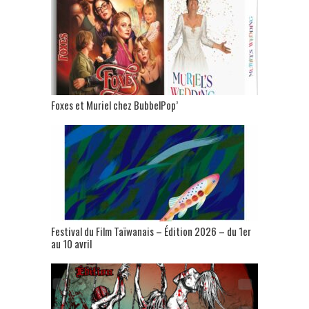
Foxes et Muriel chez BubbelPop’
Festival du Film Taïwanais – Édition 2026 – du 1er
au 10 avril