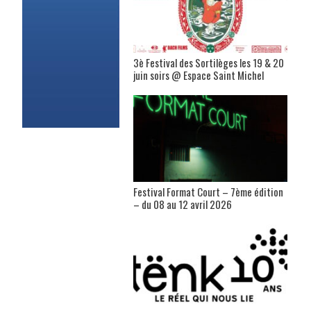
3è Festival des Sortilèges les 19 & 20
juin soirs @ Espace Saint Michel
Festival Format Court – 7ème édition
– du 08 au 12 avril 2026