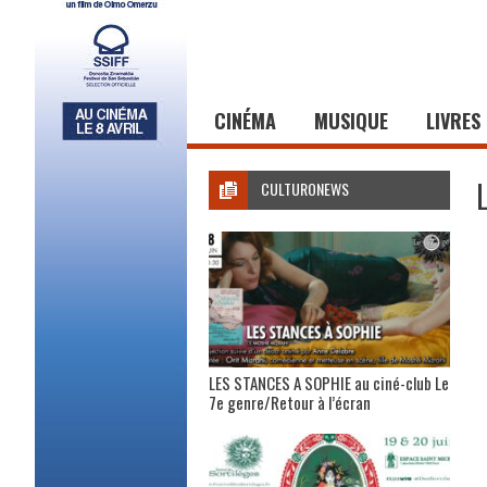
CINÉMA
MUSIQUE
LIVRES
CULTURONEWS
LES STANCES A SOPHIE au ciné-club Le
7e genre/Retour à l’écran