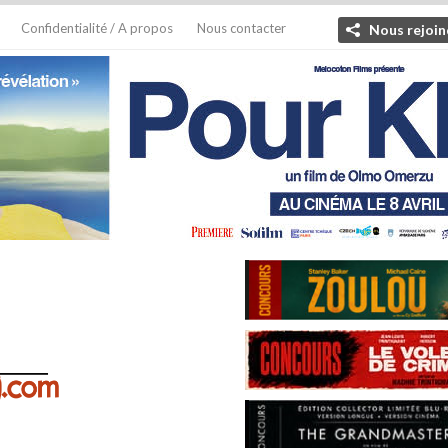
Confidentialité / A propos
Nous contacter
Nous rejoin