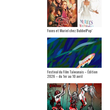
Foxes et Muriel chez BubbelPop’
Festival du Film Taïwanais – Édition
2026 – du 1er au 10 avril