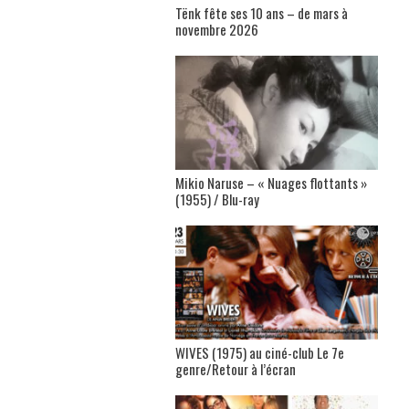
Tënk fête ses 10 ans – de mars à
novembre 2026
Mikio Naruse – « Nuages flottants »
(1955) / Blu-ray
WIVES (1975) au ciné-club Le 7e
genre/Retour à l’écran