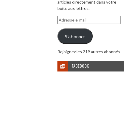
articles directement dans votre
boite aux lettres.
Adresse
e-
mail
S'abonner
Rejoignez les 219 autres abonnés
FACEBOOK