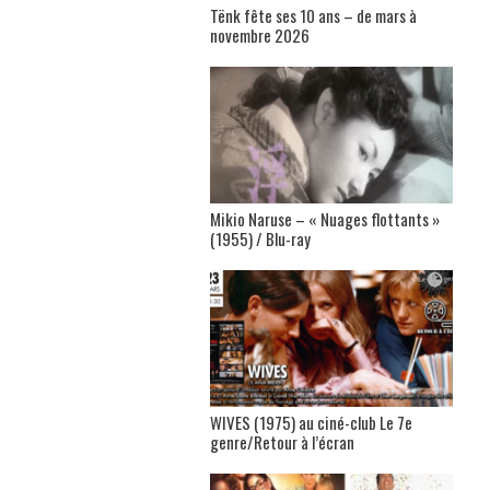
Tënk fête ses 10 ans – de mars à
novembre 2026
Mikio Naruse – « Nuages flottants »
(1955) / Blu-ray
WIVES (1975) au ciné-club Le 7e
genre/Retour à l’écran