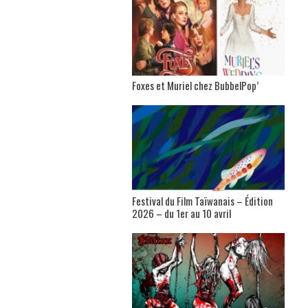
Foxes et Muriel chez BubbelPop’
Festival du Film Taïwanais – Édition
2026 – du 1er au 10 avril