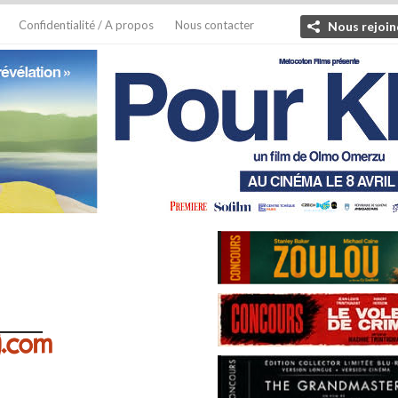
Confidentialité / A propos
Nous contacter
Nous rejoin