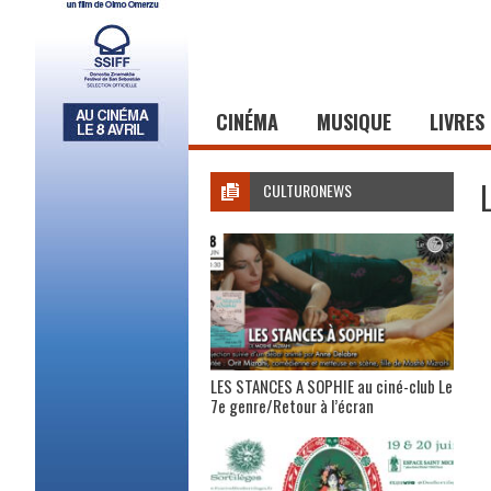
CINÉMA
MUSIQUE
LIVRES
CULTURONEWS
LES STANCES A SOPHIE au ciné-club Le
7e genre/Retour à l’écran