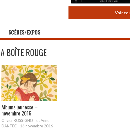
Voir to
SCÈNES/EXPOS
LA BOÎTE ROUGE
Albums jeunesse –
novembre 2016
Olivier ROSSIGNOT et Anne
DANTEC
-
16 novembre 2016