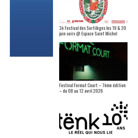
3è Festival des Sortilèges les 19 & 20
juin soirs @ Espace Saint Michel
Festival Format Court – 7ème édition
– du 08 au 12 avril 2026