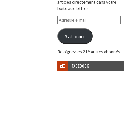
articles directement dans votre
boite aux lettres.
Adresse
e-
mail
S'abonner
Rejoignez les 219 autres abonnés
FACEBOOK