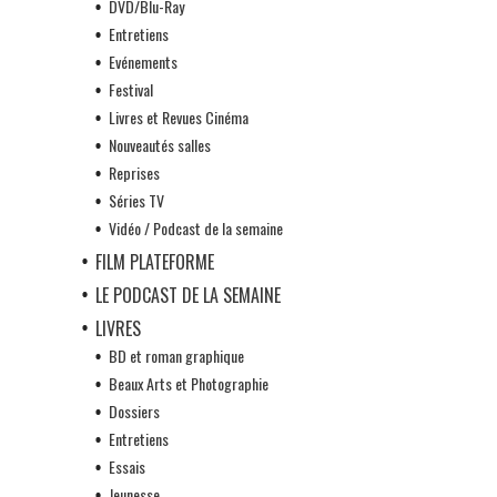
DVD/Blu-Ray
Entretiens
Evénements
Festival
Livres et Revues Cinéma
Nouveautés salles
Reprises
Séries TV
Vidéo / Podcast de la semaine
FILM PLATEFORME
LE PODCAST DE LA SEMAINE
LIVRES
BD et roman graphique
Beaux Arts et Photographie
Dossiers
Entretiens
Essais
Jeunesse