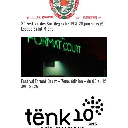
3è Festival des Sortilèges les 19 & 20 juin soirs @
Espace Saint Michel
Festival Format Court – 7ème édition – du 08 au 12
avril 2026