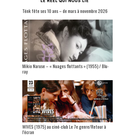
Tënk fête ses 10 ans – de mars à novembre 2026
Mikio Naruse – « Nuages flottants » (1955) / Blu-
ray
WIVES (1975) au ciné-club Le 7e genre/Retour à
l’écran