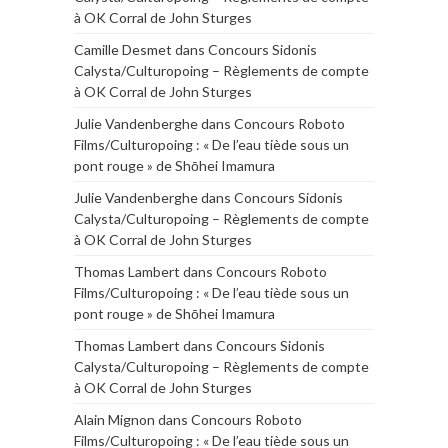
à OK Corral de John Sturges
Camille Desmet
dans
Concours Sidonis
Calysta/Culturopoing – Règlements de compte
à OK Corral de John Sturges
Julie Vandenberghe
dans
Concours Roboto
Films/Culturopoing : « De l’eau tiède sous un
pont rouge » de Shōhei Imamura
Julie Vandenberghe
dans
Concours Sidonis
Calysta/Culturopoing – Règlements de compte
à OK Corral de John Sturges
Thomas Lambert
dans
Concours Roboto
Films/Culturopoing : « De l’eau tiède sous un
pont rouge » de Shōhei Imamura
Thomas Lambert
dans
Concours Sidonis
Calysta/Culturopoing – Règlements de compte
à OK Corral de John Sturges
Alain Mignon
dans
Concours Roboto
Films/Culturopoing : « De l’eau tiède sous un