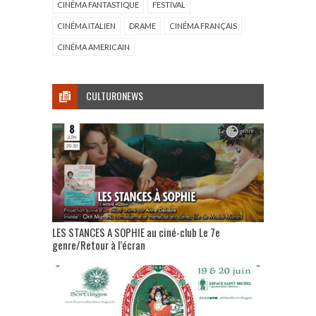
CINÉMA FANTASTIQUE
FESTIVAL
CINÉMA ITALIEN
DRAME
CINÉMA FRANÇAIS
CINÉMA AMERICAIN
CULTURONEWS
LES STANCES A SOPHIE au ciné-club Le 7e
genre/Retour à l’écran