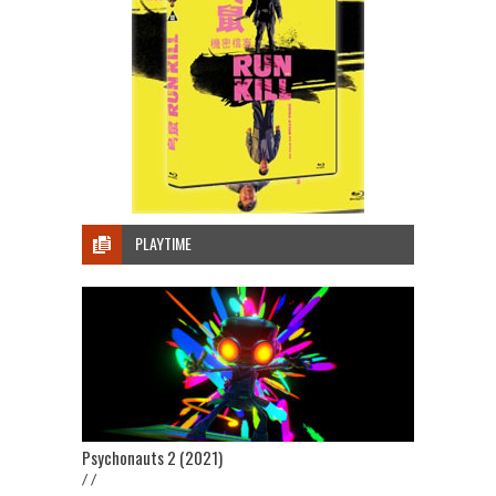
PLAYTIME
Psychonauts 2 (2021)
/ /