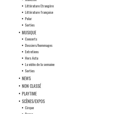
Littérature Etrangère
Littérature française
Polar
Sorties
MUSIQUE
Concerts
Dossiers/hommages
Entretiens
Hors Actu
La vidéo de la semaine
Sorties
NEWS
NON CLASSÉ
PLAYTIME
SCÈNES/EXPOS
Cirque
Danse