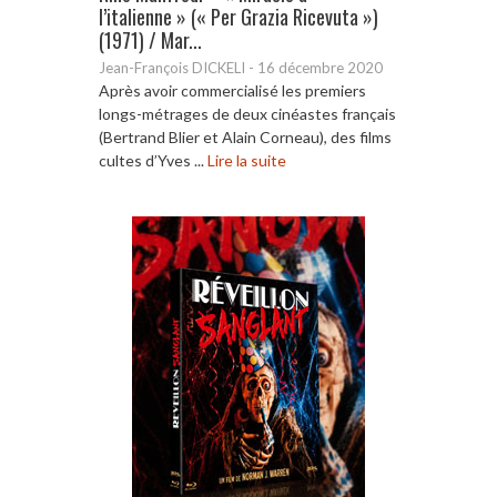
l’italienne » (« Per Grazia Ricevuta »)
(1971) / Mar...
Jean-François DICKELI
-
16 décembre 2020
Après avoir commercialisé les premiers
longs-métrages de deux cinéastes français
(Bertrand Blier et Alain Corneau), des films
cultes d’Yves ...
Lire la suite