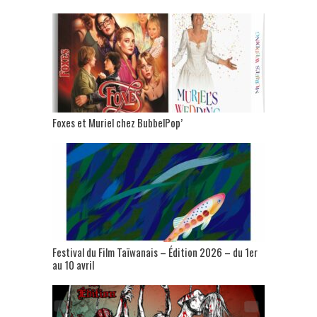
Foxes et Muriel chez BubbelPop’
Festival du Film Taïwanais – Édition 2026 – du 1er
au 10 avril