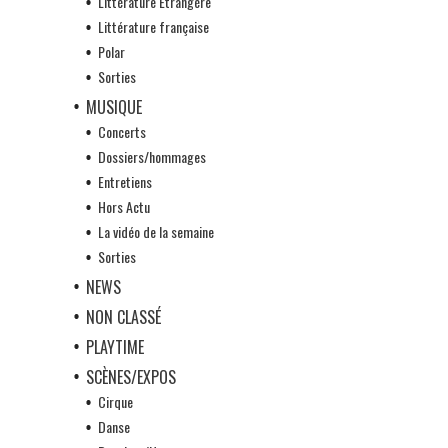
Littérature Etrangère
Littérature française
Polar
Sorties
MUSIQUE
Concerts
Dossiers/hommages
Entretiens
Hors Actu
La vidéo de la semaine
Sorties
NEWS
NON CLASSÉ
PLAYTIME
SCÈNES/EXPOS
Cirque
Danse