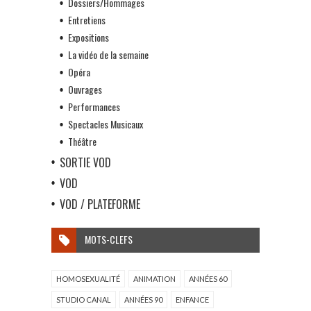
Dossiers/Hommages
Entretiens
Expositions
La vidéo de la semaine
Opéra
Ouvrages
Performances
Spectacles Musicaux
Théâtre
SORTIE VOD
VOD
VOD / PLATEFORME
MOTS-CLEFS
HOMOSEXUALITÉ
ANIMATION
ANNÉES 60
STUDIO CANAL
ANNÉES 90
ENFANCE