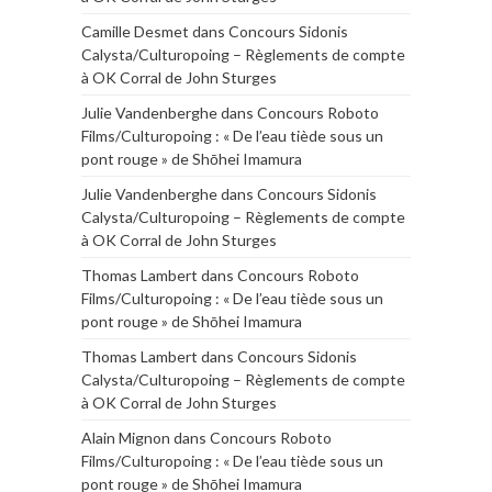
Camille Desmet
dans
Concours Sidonis
Calysta/Culturopoing – Règlements de compte
à OK Corral de John Sturges
Julie Vandenberghe
dans
Concours Roboto
Films/Culturopoing : « De l’eau tiède sous un
pont rouge » de Shōhei Imamura
Julie Vandenberghe
dans
Concours Sidonis
Calysta/Culturopoing – Règlements de compte
à OK Corral de John Sturges
Thomas Lambert
dans
Concours Roboto
Films/Culturopoing : « De l’eau tiède sous un
pont rouge » de Shōhei Imamura
Thomas Lambert
dans
Concours Sidonis
Calysta/Culturopoing – Règlements de compte
à OK Corral de John Sturges
Alain Mignon
dans
Concours Roboto
Films/Culturopoing : « De l’eau tiède sous un
pont rouge » de Shōhei Imamura