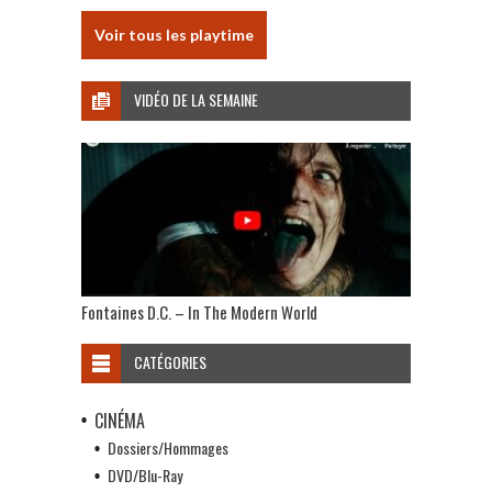
Voir tous les playtime
VIDÉO DE LA SEMAINE
Fontaines D.C. – In The Modern World
CATÉGORIES
CINÉMA
Dossiers/Hommages
DVD/Blu-Ray