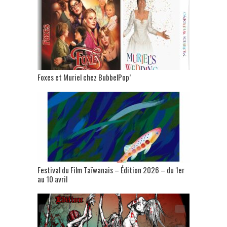
Foxes et Muriel chez BubbelPop’
Festival du Film Taïwanais – Édition 2026 – du 1er
au 10 avril