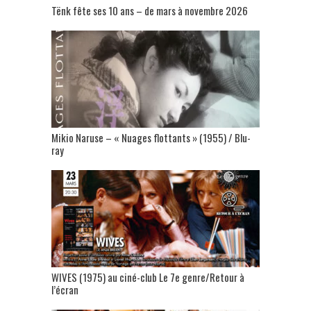
Tënk fête ses 10 ans – de mars à novembre 2026
Mikio Naruse – « Nuages flottants » (1955) / Blu-
ray
WIVES (1975) au ciné-club Le 7e genre/Retour à
l’écran