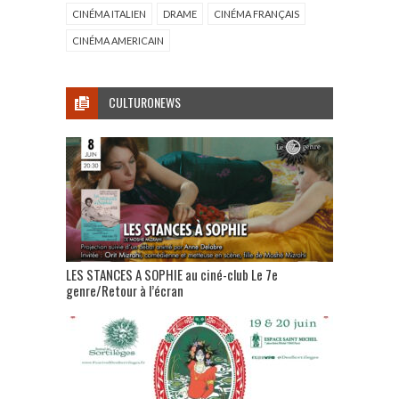
CINÉMA ITALIEN
DRAME
CINÉMA FRANÇAIS
CINÉMA AMERICAIN
CULTURONEWS
LES STANCES A SOPHIE au ciné-club Le 7e
genre/Retour à l’écran