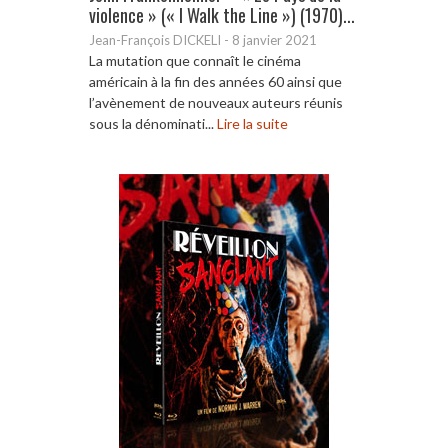
violence » (« I Walk the Line ») (1970)...
Jean-François DICKELI
-
8 janvier 2021
La mutation que connaît le cinéma
américain à la fin des années 60 ainsi que
l’avènement de nouveaux auteurs réunis
sous la dénominati...
Lire la suite