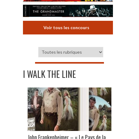
Voir tous les concours
I WALK THE LINE
John Frankenheimer – « Le Pays de la