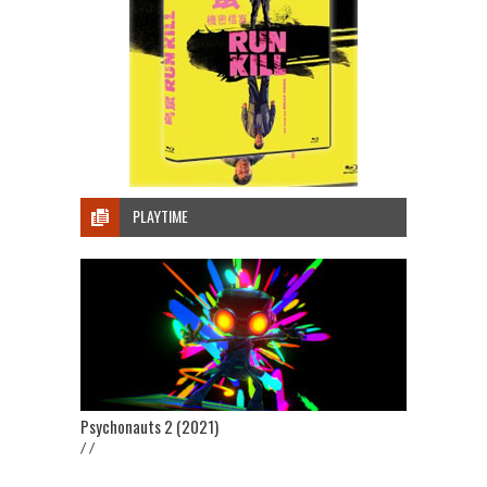
PLAYTIME
Psychonauts 2 (2021)
/ /