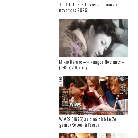
Tënk fête ses 10 ans – de mars à
novembre 2026
Mikio Naruse – « Nuages flottants »
(1955) / Blu-ray
WIVES (1975) au ciné-club Le 7e
genre/Retour à l’écran