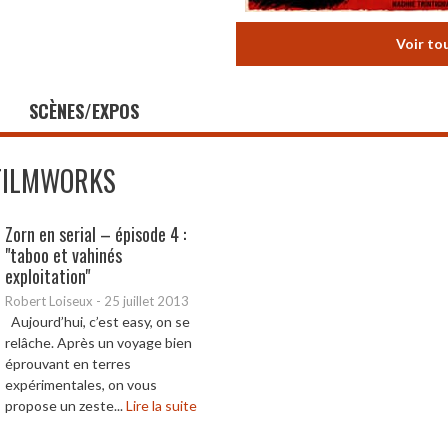
Voir to
SCÈNES/EXPOS
FILMWORKS
Zorn en serial – épisode 4 :
"taboo et vahinés
exploitation"
Robert Loiseux
-
25 juillet 2013
Aujourd’hui, c’est easy, on se
relâche. Après un voyage bien
éprouvant en terres
expérimentales, on vous
propose un zeste...
Lire la suite