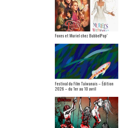
Foxes et Muriel chez BubbelPop’
Festival du Film Taïwanais – Édition
2026 – du 1er au 10 avril