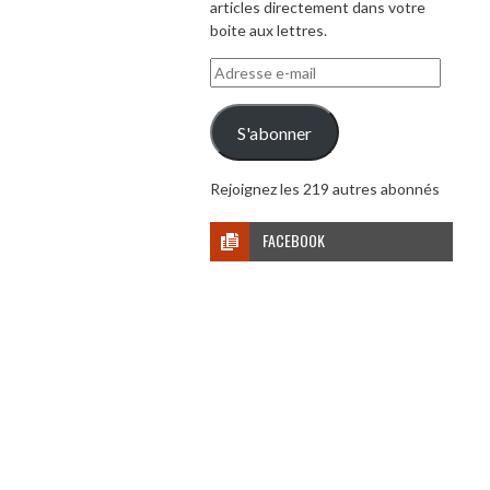
articles directement dans votre
boite aux lettres.
Adresse
e-
mail
S'abonner
Rejoignez les 219 autres abonnés
FACEBOOK