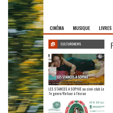
CINÉMA
MUSIQUE
LIVRES
CULTURONEWS
LES STANCES A SOPHIE au ciné-club Le
7e genre/Retour à l’écran