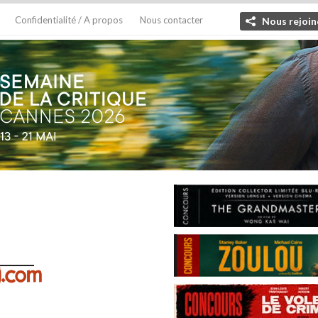
Confidentialité / A propos
Nous contacter
Nous rejoin