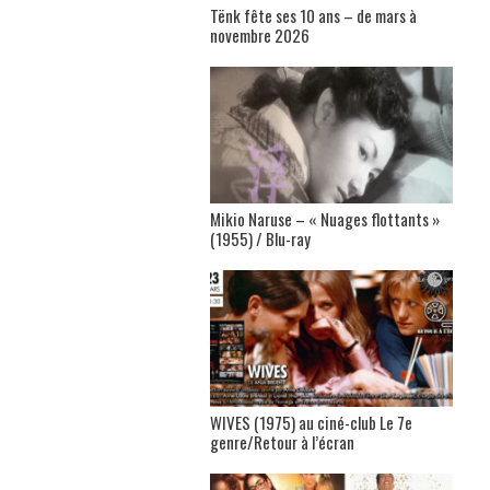
Tënk fête ses 10 ans – de mars à
novembre 2026
Mikio Naruse – « Nuages flottants »
(1955) / Blu-ray
WIVES (1975) au ciné-club Le 7e
genre/Retour à l’écran