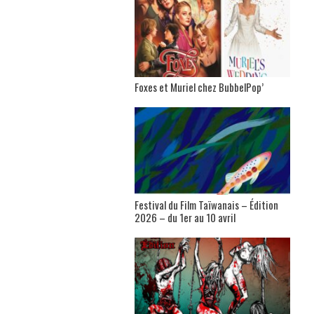
Foxes et Muriel chez BubbelPop’
Festival du Film Taïwanais – Édition
2026 – du 1er au 10 avril