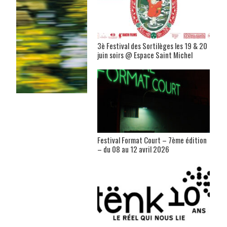
3è Festival des Sortilèges les 19 & 20
juin soirs @ Espace Saint Michel
Festival Format Court – 7ème édition
– du 08 au 12 avril 2026