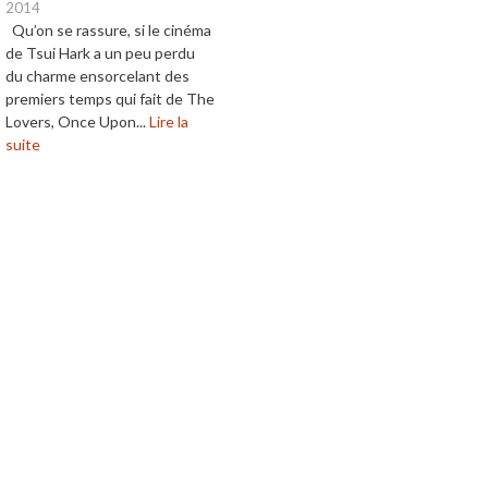
2014
Qu’on se rassure, si le cinéma
de Tsui Hark a un peu perdu
du charme ensorcelant des
premiers temps qui fait de The
Lovers, Once Upon...
Lire la
suite