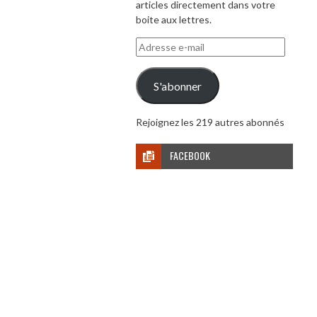
articles directement dans votre
boite aux lettres.
Adresse
e-
mail
S'abonner
Rejoignez les 219 autres abonnés
FACEBOOK