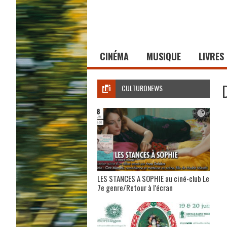
CINÉMA
MUSIQUE
LIVRES
CULTURONEWS
LES STANCES A SOPHIE au ciné-club Le
7e genre/Retour à l’écran