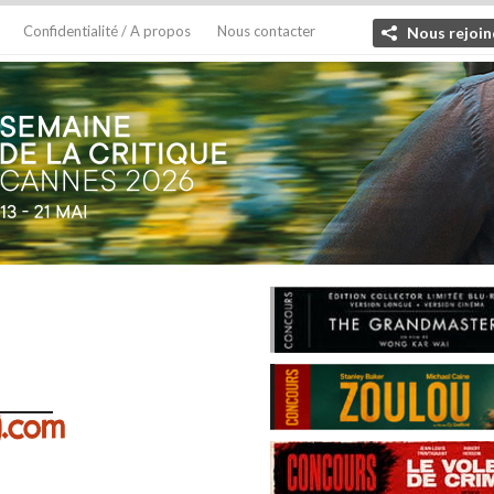
Confidentialité / A propos
Nous contacter
Nous rejoin