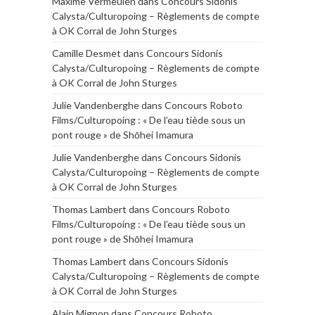
Maxime Vermeulen
dans
Concours Sidonis
Calysta/Culturopoing – Règlements de compte
à OK Corral de John Sturges
Camille Desmet
dans
Concours Sidonis
Calysta/Culturopoing – Règlements de compte
à OK Corral de John Sturges
Julie Vandenberghe
dans
Concours Roboto
Films/Culturopoing : « De l’eau tiède sous un
pont rouge » de Shōhei Imamura
Julie Vandenberghe
dans
Concours Sidonis
Calysta/Culturopoing – Règlements de compte
à OK Corral de John Sturges
Thomas Lambert
dans
Concours Roboto
Films/Culturopoing : « De l’eau tiède sous un
pont rouge » de Shōhei Imamura
Thomas Lambert
dans
Concours Sidonis
Calysta/Culturopoing – Règlements de compte
à OK Corral de John Sturges
Alain Mignon
dans
Concours Roboto