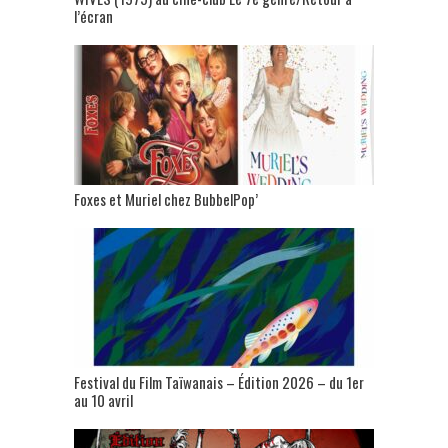
l’écran
Foxes et Muriel chez BubbelPop’
Festival du Film Taïwanais – Édition 2026 – du 1er
au 10 avril