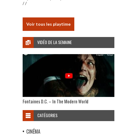
/ /
Voir tous les playtime
VIDÉO DE LA SEMAINE
Fontaines D.C. – In The Modern World
CATÉGORIES
CINÉMA