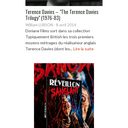
Terence Davies – "The Terence Davies
Trilogy" (1976-83)
William LURSON
-
8 avril 2014
Doriane Films sort dans sa collection
Typiquement British les trois premiers
moyens métrages du réalisateur anglais
Terence Davies (dont les...
Lire la suite