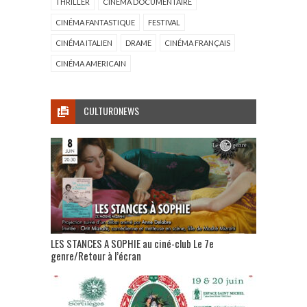
THRILLER
CINÉMA DOCUMENTAIRE
CINÉMA FANTASTIQUE
FESTIVAL
CINÉMA ITALIEN
DRAME
CINÉMA FRANÇAIS
CINÉMA AMERICAIN
CULTURONEWS
LES STANCES A SOPHIE au ciné-club Le 7e
genre/Retour à l’écran