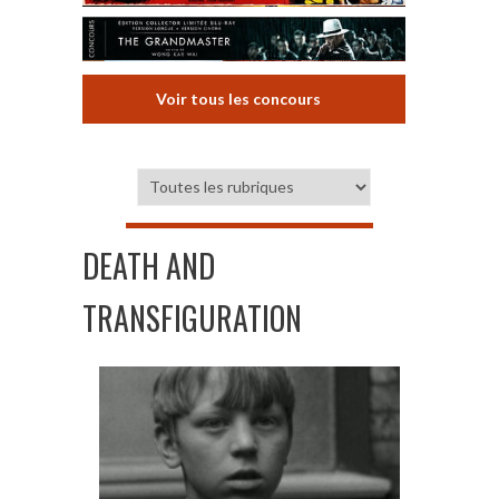
Voir tous les concours
DEATH AND
TRANSFIGURATION