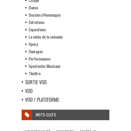
Cirque
Danse
Dossiers/Hommages
Entretiens
Expositions
La vidéo de la semaine
Opéra
Ouvrages
Performances
Spectacles Musicaux
Théâtre
SORTIE VOD
VOD
VOD / PLATEFORME
MOTS-CLEFS