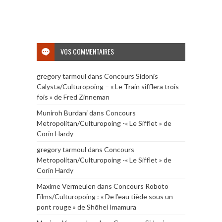
VOS COMMENTAIRES
gregory tarmoul
dans
Concours Sidonis
Calysta/Culturopoing – « Le Train sifflera trois
fois » de Fred Zinneman
Muniroh Burdani
dans
Concours
Metropolitan/Culturopoing -« Le Sifflet » de
Corin Hardy
gregory tarmoul
dans
Concours
Metropolitan/Culturopoing -« Le Sifflet » de
Corin Hardy
Maxime Vermeulen
dans
Concours Roboto
Films/Culturopoing : « De l’eau tiède sous un
pont rouge » de Shōhei Imamura