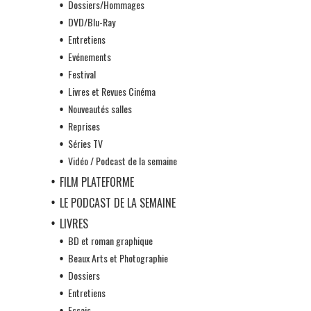
Dossiers/Hommages
DVD/Blu-Ray
Entretiens
Evénements
Festival
Livres et Revues Cinéma
Nouveautés salles
Reprises
Séries TV
Vidéo / Podcast de la semaine
FILM PLATEFORME
LE PODCAST DE LA SEMAINE
LIVRES
BD et roman graphique
Beaux Arts et Photographie
Dossiers
Entretiens
Essais