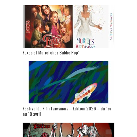
Foxes et Muriel chez BubbelPop’
Festival du Film Taïwanais – Édition 2026 – du 1er
au 10 avril