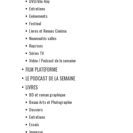
DVD/Blu-Ray
Entretiens
Evénements
Festival
Livres et Revues Cinéma
Nouveautés salles
Reprises
Séries TV
Vidéo / Podcast de la semaine
FILM PLATEFORME
LE PODCAST DE LA SEMAINE
LIVRES
BD et roman graphique
Beaux Arts et Photographie
Dossiers
Entretiens
Essais
Jeunesse