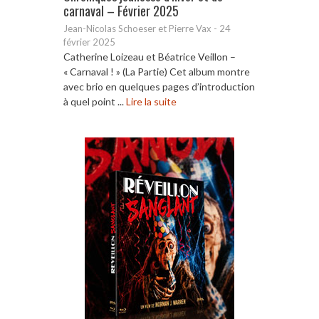
carnaval – Février 2025
Jean-Nicolas Schoeser et Pierre Vax
-
24
février 2025
Catherine Loizeau et Béatrice Veillon –
« Carnaval ! » (La Partie) Cet album montre
avec brio en quelques pages d’introduction
à quel point ...
Lire la suite