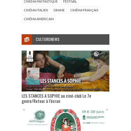
CINÉMA FANTASTIQUE
FESTIVAL
CINÉMA ITALIEN
DRAME
CINÉMA FRANÇAIS
CINÉMA AMERICAIN
CULTURONEWS
LES STANCES A SOPHIE au ciné-club Le 7e
genre/Retour à l’écran