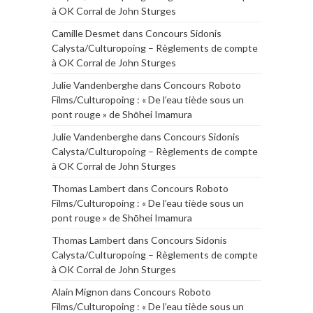
à OK Corral de John Sturges
Camille Desmet
dans
Concours Sidonis
Calysta/Culturopoing – Règlements de compte
à OK Corral de John Sturges
Julie Vandenberghe
dans
Concours Roboto
Films/Culturopoing : « De l’eau tiède sous un
pont rouge » de Shōhei Imamura
Julie Vandenberghe
dans
Concours Sidonis
Calysta/Culturopoing – Règlements de compte
à OK Corral de John Sturges
Thomas Lambert
dans
Concours Roboto
Films/Culturopoing : « De l’eau tiède sous un
pont rouge » de Shōhei Imamura
Thomas Lambert
dans
Concours Sidonis
Calysta/Culturopoing – Règlements de compte
à OK Corral de John Sturges
Alain Mignon
dans
Concours Roboto
Films/Culturopoing : « De l’eau tiède sous un