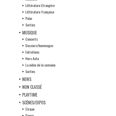
Littérature Etrangère
Littérature française
Polar
Sorties
MUSIQUE
Concerts
Dossiers/hommages
Entretiens
Hors Actu
La vidéo de la semaine
Sorties
NEWS
NON CLASSÉ
PLAYTIME
SCÈNES/EXPOS
Cirque
Danse