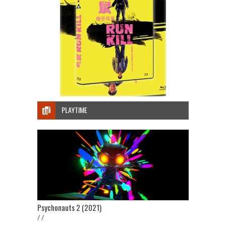
PLAYTIME
Psychonauts 2 (2021)
/ /