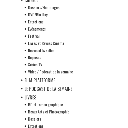
CINÉMA
Dossiers/Hommages
DVD/Blu-Ray
Entretiens
Evénements
Festival
Livres et Revues Cinéma
Nouveautés salles
Reprises
Séries TV
Vidéo / Podcast de la semaine
FILM PLATEFORME
LE PODCAST DE LA SEMAINE
LIVRES
BD et roman graphique
Beaux Arts et Photographie
Dossiers
Entretiens