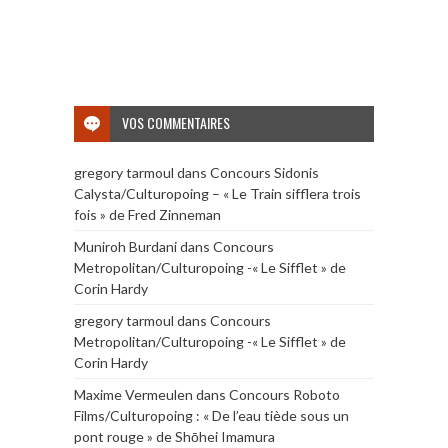
VOS COMMENTAIRES
gregory tarmoul
dans
Concours Sidonis
Calysta/Culturopoing – « Le Train sifflera trois
fois » de Fred Zinneman
Muniroh Burdani
dans
Concours
Metropolitan/Culturopoing -« Le Sifflet » de
Corin Hardy
gregory tarmoul
dans
Concours
Metropolitan/Culturopoing -« Le Sifflet » de
Corin Hardy
Maxime Vermeulen
dans
Concours Roboto
Films/Culturopoing : « De l’eau tiède sous un
pont rouge » de Shōhei Imamura