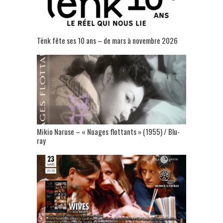
Tënk fête ses 10 ans – de mars à novembre 2026
Mikio Naruse – « Nuages flottants » (1955) / Blu-
ray