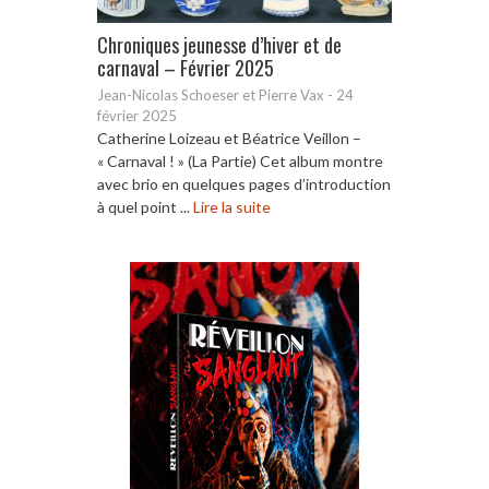
Chroniques jeunesse d’hiver et de
carnaval – Février 2025
Jean-Nicolas Schoeser et Pierre Vax
-
24
février 2025
Catherine Loizeau et Béatrice Veillon –
« Carnaval ! » (La Partie) Cet album montre
avec brio en quelques pages d’introduction
à quel point ...
Lire la suite