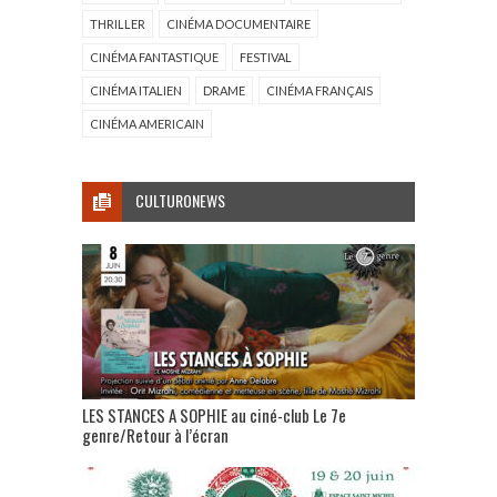
THRILLER
CINÉMA DOCUMENTAIRE
CINÉMA FANTASTIQUE
FESTIVAL
CINÉMA ITALIEN
DRAME
CINÉMA FRANÇAIS
CINÉMA AMERICAIN
CULTURONEWS
LES STANCES A SOPHIE au ciné-club Le 7e
genre/Retour à l’écran