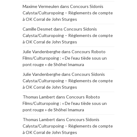
Maxime Vermeulen
dans
Concours Sidonis
Calysta/Culturopoing – Règlements de compte
à OK Corral de John Sturges
Camille Desmet
dans
Concours Sidonis
Calysta/Culturopoing – Règlements de compte
à OK Corral de John Sturges
Julie Vandenberghe
dans
Concours Roboto
Films/Culturopoing : « De l’eau tiède sous un
pont rouge » de Shōhei Imamura
Julie Vandenberghe
dans
Concours Sidonis
Calysta/Culturopoing – Règlements de compte
à OK Corral de John Sturges
Thomas Lambert
dans
Concours Roboto
Films/Culturopoing : « De l’eau tiède sous un
pont rouge » de Shōhei Imamura
Thomas Lambert
dans
Concours Sidonis
Calysta/Culturopoing – Règlements de compte
à OK Corral de John Sturges