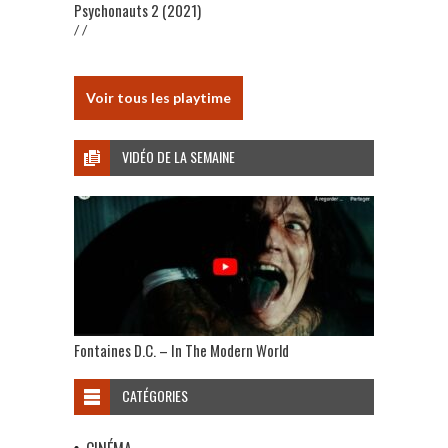
Psychonauts 2 (2021)
/ /
Voir tous les playtime
VIDÉO DE LA SEMAINE
Fontaines D.C. – In The Modern World
CATÉGORIES