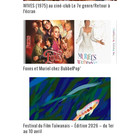
WIVES (1975) au ciné-club Le 7e genre/Retour à
l’écran
Foxes et Muriel chez BubbelPop’
Festival du Film Taïwanais – Édition 2026 – du 1er
au 10 avril