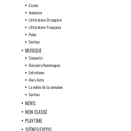
Essais
Jeunesse
Littérature Etrangère
Littérature française
Polar
Sorties
MUSIQUE
Concerts
Dossiers/hommages
Entretiens
Hors Actu
La vidéo de la semaine
Sorties
NEWS
NON CLASSÉ
PLAYTIME
SCÈNES/EXPOS