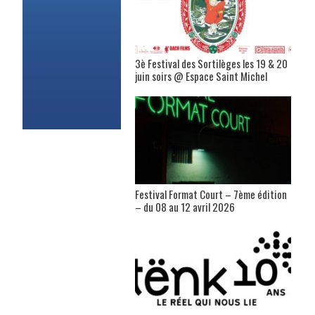
3è Festival des Sortilèges les 19 & 20
juin soirs @ Espace Saint Michel
Festival Format Court – 7ème édition
– du 08 au 12 avril 2026