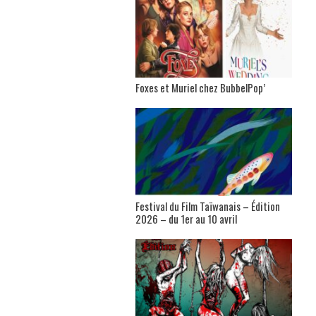
Foxes et Muriel chez BubbelPop’
Festival du Film Taïwanais – Édition
2026 – du 1er au 10 avril