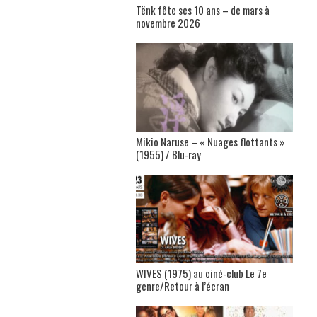
Tënk fête ses 10 ans – de mars à
novembre 2026
Mikio Naruse – « Nuages flottants »
(1955) / Blu-ray
WIVES (1975) au ciné-club Le 7e
genre/Retour à l’écran