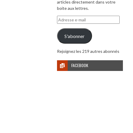
articles directement dans votre
boite aux lettres.
Adresse
e-
mail
S'abonner
Rejoignez les 219 autres abonnés
FACEBOOK