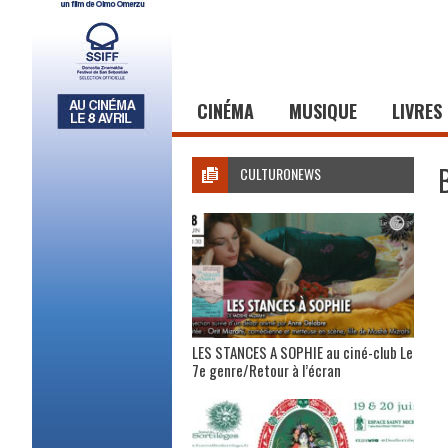
CINÉMA
MUSIQUE
LIVRES
CULTURONEWS
LES STANCES A SOPHIE au ciné-club Le
7e genre/Retour à l’écran