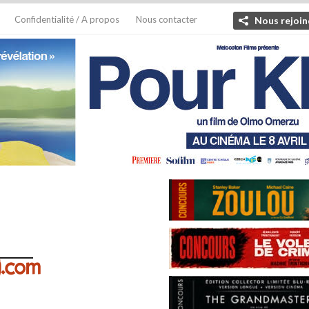
Confidentialité / A propos
Nous contacter
Nous rejoin