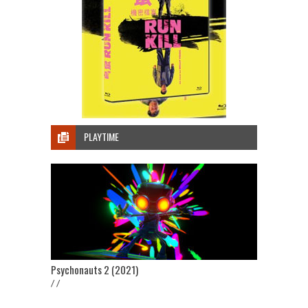
PLAYTIME
Psychonauts 2 (2021)
/ /