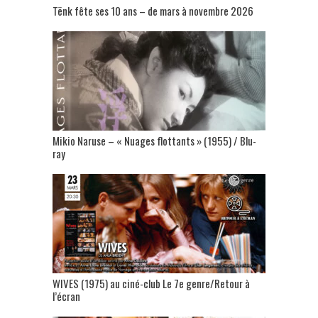
Tënk fête ses 10 ans – de mars à novembre 2026
Mikio Naruse – « Nuages flottants » (1955) / Blu-
ray
WIVES (1975) au ciné-club Le 7e genre/Retour à
l’écran