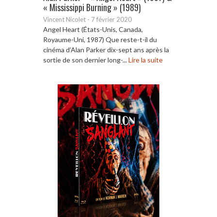
« Mississippi Burning » (1989)
Vincent Nicolet
-
7 février 2020
Angel Heart (États-Unis, Canada,
Royaume-Uni, 1987) Que reste-t-il du
cinéma d’Alan Parker dix-sept ans après la
sortie de son dernier long-...
Lire la suite