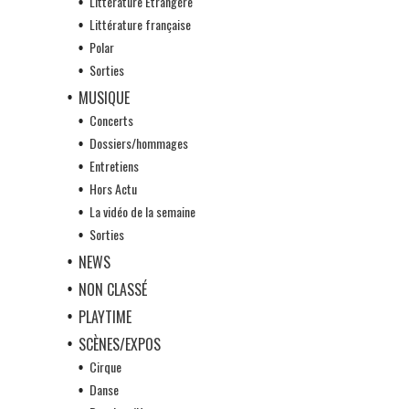
Littérature Etrangère
Littérature française
Polar
Sorties
MUSIQUE
Concerts
Dossiers/hommages
Entretiens
Hors Actu
La vidéo de la semaine
Sorties
NEWS
NON CLASSÉ
PLAYTIME
SCÈNES/EXPOS
Cirque
Danse