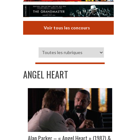
Voir tous les concours
ANGEL HEART
Alan Parker – « Angel Heart » (1987) &