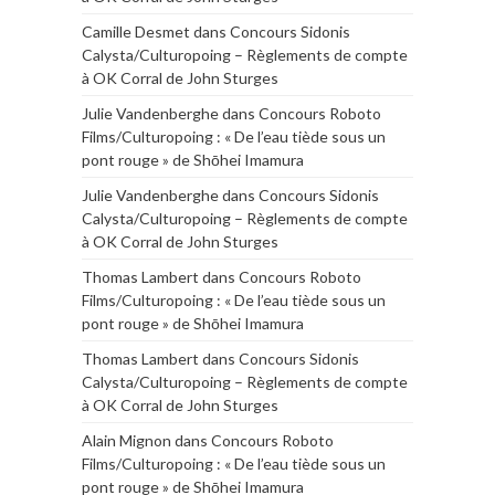
Camille Desmet
dans
Concours Sidonis
Calysta/Culturopoing – Règlements de compte
à OK Corral de John Sturges
Julie Vandenberghe
dans
Concours Roboto
Films/Culturopoing : « De l’eau tiède sous un
pont rouge » de Shōhei Imamura
Julie Vandenberghe
dans
Concours Sidonis
Calysta/Culturopoing – Règlements de compte
à OK Corral de John Sturges
Thomas Lambert
dans
Concours Roboto
Films/Culturopoing : « De l’eau tiède sous un
pont rouge » de Shōhei Imamura
Thomas Lambert
dans
Concours Sidonis
Calysta/Culturopoing – Règlements de compte
à OK Corral de John Sturges
Alain Mignon
dans
Concours Roboto
Films/Culturopoing : « De l’eau tiède sous un
pont rouge » de Shōhei Imamura