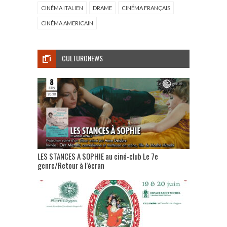
CINÉMA ITALIEN
DRAME
CINÉMA FRANÇAIS
CINÉMA AMERICAIN
CULTURONEWS
LES STANCES A SOPHIE au ciné-club Le 7e
genre/Retour à l’écran