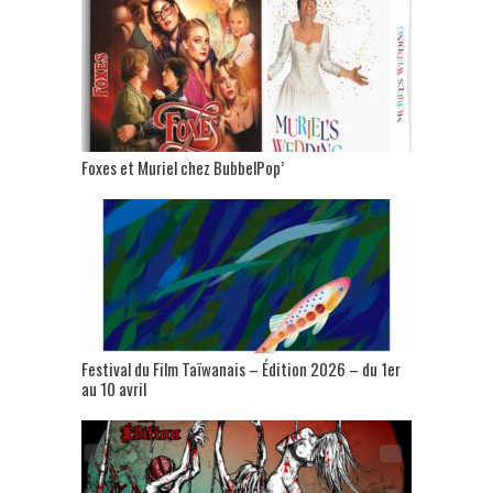
Foxes et Muriel chez BubbelPop’
Festival du Film Taïwanais – Édition 2026 – du 1er
au 10 avril