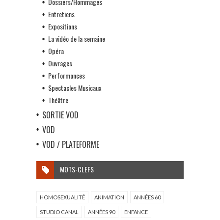
Dossiers/Hommages
Entretiens
Expositions
La vidéo de la semaine
Opéra
Ouvrages
Performances
Spectacles Musicaux
Théâtre
SORTIE VOD
VOD
VOD / PLATEFORME
MOTS-CLEFS
HOMOSEXUALITÉ
ANIMATION
ANNÉES 60
STUDIO CANAL
ANNÉES 90
ENFANCE