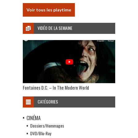
Voir tous les playtime
VIDÉO DE LA SEMAINE
Fontaines D.C. – In The Modern World
CATÉGORIES
CINÉMA
Dossiers/Hommages
DVD/Blu-Ray