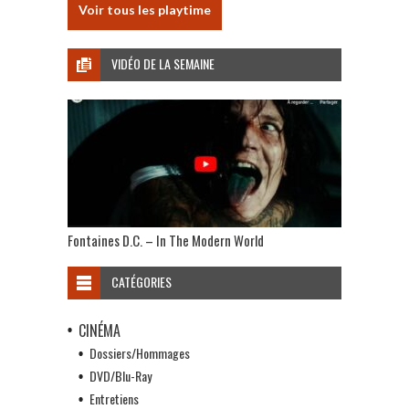
Voir tous les playtime
VIDÉO DE LA SEMAINE
Fontaines D.C. – In The Modern World
CATÉGORIES
CINÉMA
Dossiers/Hommages
DVD/Blu-Ray
Entretiens