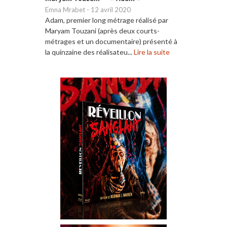
Emna Mrabet
-
12 avril 2020
Adam, premier long métrage réalisé par
Maryam Touzani (après deux courts-
métrages et un documentaire) présenté à
la quinzaine des réalisateu...
Lire la suite