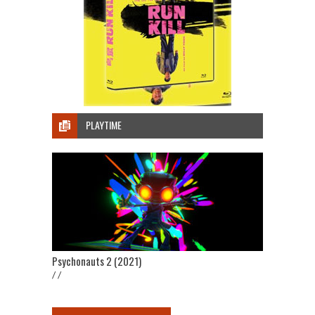
PLAYTIME
Psychonauts 2 (2021)
/ /