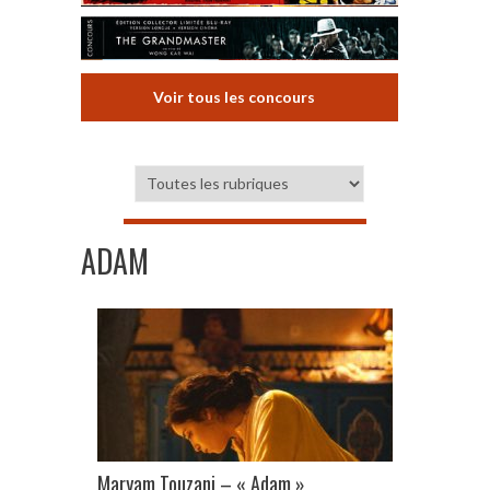
Voir tous les concours
ADAM
Maryam Touzani – « Adam »