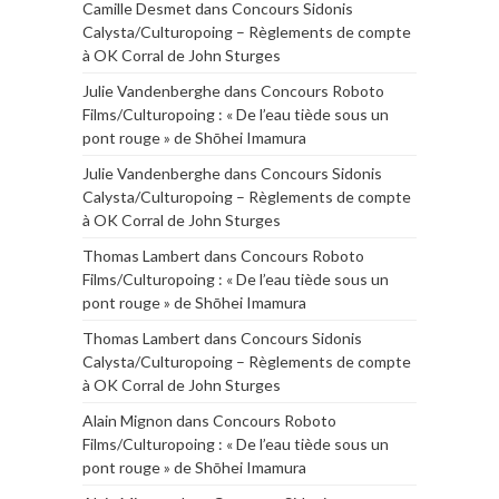
Camille Desmet
dans
Concours Sidonis
Calysta/Culturopoing – Règlements de compte
à OK Corral de John Sturges
Julie Vandenberghe
dans
Concours Roboto
Films/Culturopoing : « De l’eau tiède sous un
pont rouge » de Shōhei Imamura
Julie Vandenberghe
dans
Concours Sidonis
Calysta/Culturopoing – Règlements de compte
à OK Corral de John Sturges
Thomas Lambert
dans
Concours Roboto
Films/Culturopoing : « De l’eau tiède sous un
pont rouge » de Shōhei Imamura
Thomas Lambert
dans
Concours Sidonis
Calysta/Culturopoing – Règlements de compte
à OK Corral de John Sturges
Alain Mignon
dans
Concours Roboto
Films/Culturopoing : « De l’eau tiède sous un
pont rouge » de Shōhei Imamura