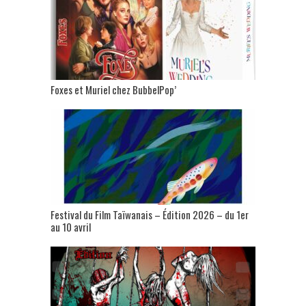
Foxes et Muriel chez BubbelPop’
Festival du Film Taïwanais – Édition 2026 – du 1er
au 10 avril