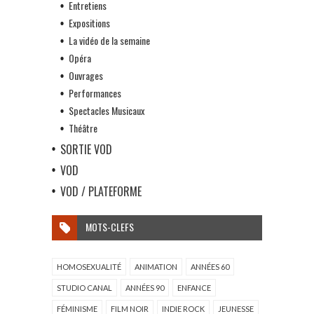
Entretiens
Expositions
La vidéo de la semaine
Opéra
Ouvrages
Performances
Spectacles Musicaux
Théâtre
SORTIE VOD
VOD
VOD / PLATEFORME
MOTS-CLEFS
HOMOSEXUALITÉ
ANIMATION
ANNÉES 60
STUDIO CANAL
ANNÉES 90
ENFANCE
FÉMINISME
FILM NOIR
INDIE ROCK
JEUNESSE