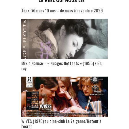
Tënk fête ses 10 ans – de mars à novembre 2026
Mikio Naruse – « Nuages flottants » (1955) / Blu-
ray
WIVES (1975) au ciné-club Le 7e genre/Retour à
l’écran