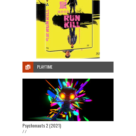
PLAYTIME
Psychonauts 2 (2021)
/ /