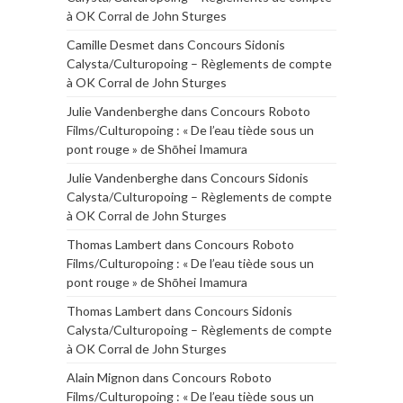
à OK Corral de John Sturges
Camille Desmet
dans
Concours Sidonis
Calysta/Culturopoing – Règlements de compte
à OK Corral de John Sturges
Julie Vandenberghe
dans
Concours Roboto
Films/Culturopoing : « De l’eau tiède sous un
pont rouge » de Shōhei Imamura
Julie Vandenberghe
dans
Concours Sidonis
Calysta/Culturopoing – Règlements de compte
à OK Corral de John Sturges
Thomas Lambert
dans
Concours Roboto
Films/Culturopoing : « De l’eau tiède sous un
pont rouge » de Shōhei Imamura
Thomas Lambert
dans
Concours Sidonis
Calysta/Culturopoing – Règlements de compte
à OK Corral de John Sturges
Alain Mignon
dans
Concours Roboto
Films/Culturopoing : « De l’eau tiède sous un