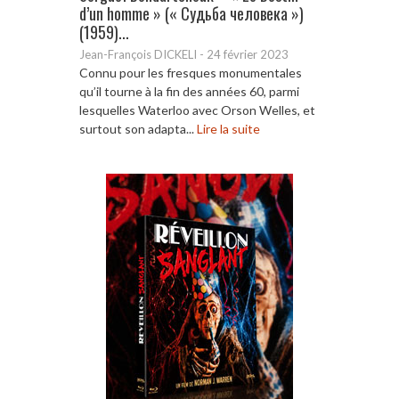
d’un homme » (« Судьба человека »)
(1959)...
Jean-François DICKELI
-
24 février 2023
Connu pour les fresques monumentales
qu’il tourne à la fin des années 60, parmi
lesquelles Waterloo avec Orson Welles, et
surtout son adapta...
Lire la suite