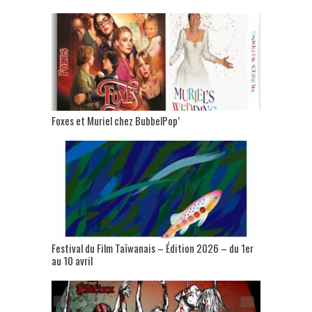
Foxes et Muriel chez BubbelPop’
Festival du Film Taïwanais – Édition 2026 – du 1er
au 10 avril