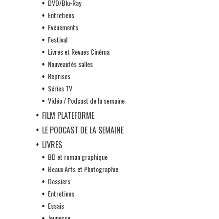
DVD/Blu-Ray
Entretiens
Evénements
Festival
Livres et Revues Cinéma
Nouveautés salles
Reprises
Séries TV
Vidéo / Podcast de la semaine
FILM PLATEFORME
LE PODCAST DE LA SEMAINE
LIVRES
BD et roman graphique
Beaux Arts et Photographie
Dossiers
Entretiens
Essais
Jeunesse