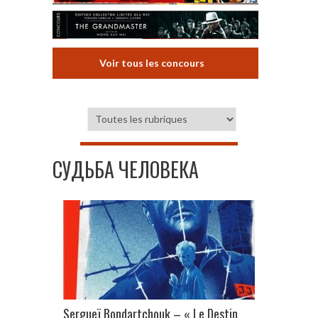
Voir tous les concours
СУДЬБА ЧЕЛОВЕКА
Sergueï Bondartchouk – « Le Destin