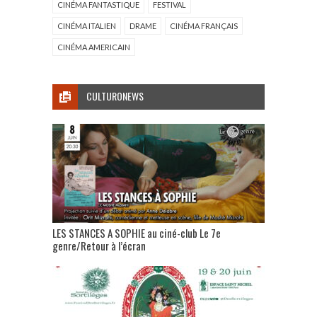
CINÉMA FANTASTIQUE
FESTIVAL
CINÉMA ITALIEN
DRAME
CINÉMA FRANÇAIS
CINÉMA AMERICAIN
CULTURONEWS
LES STANCES A SOPHIE au ciné-club Le 7e
genre/Retour à l’écran