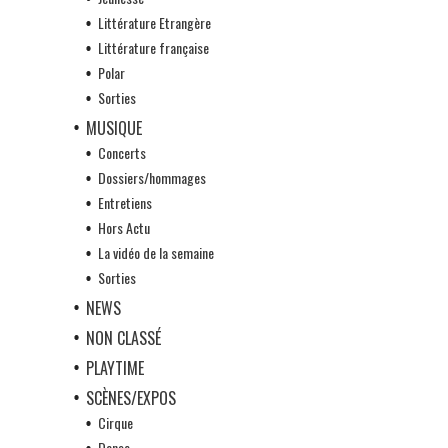
Littérature Etrangère
Littérature française
Polar
Sorties
MUSIQUE
Concerts
Dossiers/hommages
Entretiens
Hors Actu
La vidéo de la semaine
Sorties
NEWS
NON CLASSÉ
PLAYTIME
SCÈNES/EXPOS
Cirque
Danse