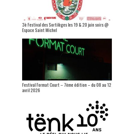
3è Festival des Sortilèges les 19 & 20 juin soirs @
Espace Saint Michel
Festival Format Court – 7ème édition – du 08 au 12
avril 2026