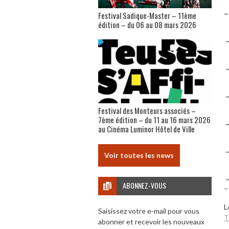
–
Festival Sadique-Master – 11ème
édition – du 06 au 08 mars 2026
–
–
–
Festival des Monteurs associés –
7ème édition – du 11 au 16 mars 2026
–
au Cinéma Luminor Hôtel de Ville
–
Voir toutes les news
–
ABONNEZ-VOUS
–
L
Saisissez votre e-mail pour vous
T
abonner et recevoir les nouveaux