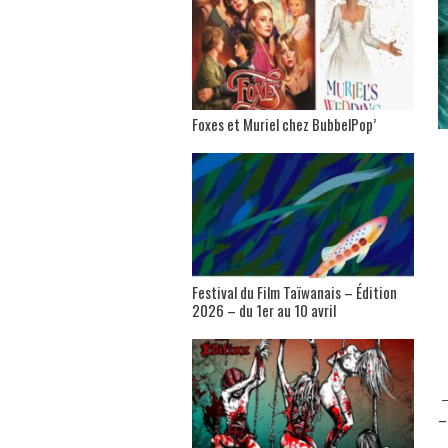
Foxes et Muriel chez BubbelPop’
Festival du Film Taïwanais – Édition
2026 – du 1er au 10 avril
–