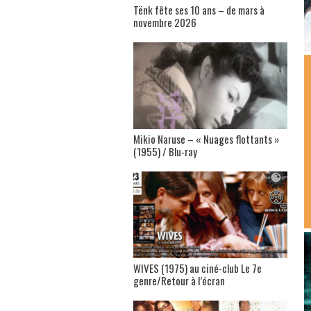
Tënk fête ses 10 ans – de mars à
novembre 2026
Mikio Naruse – « Nuages flottants »
(1955) / Blu-ray
WIVES (1975) au ciné-club Le 7e
genre/Retour à l’écran