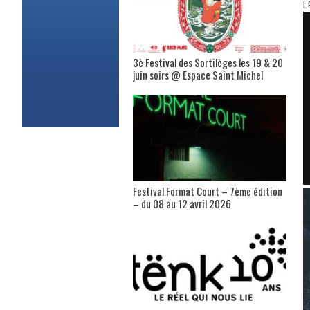
L
3è Festival des Sortilèges les 19 & 20
juin soirs @ Espace Saint Michel
Festival Format Court – 7ème édition
– du 08 au 12 avril 2026