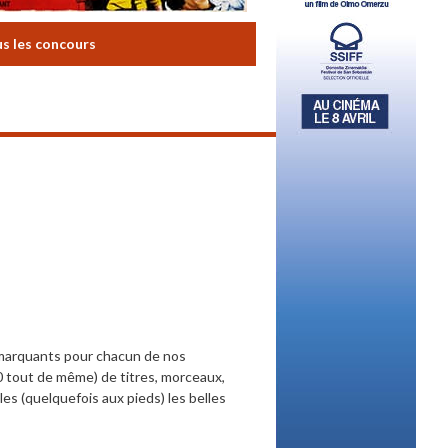
us les concours
 marquants pour chacun de nos
0 tout de même) de titres, morceaux,
es (quelquefois aux pieds) les belles