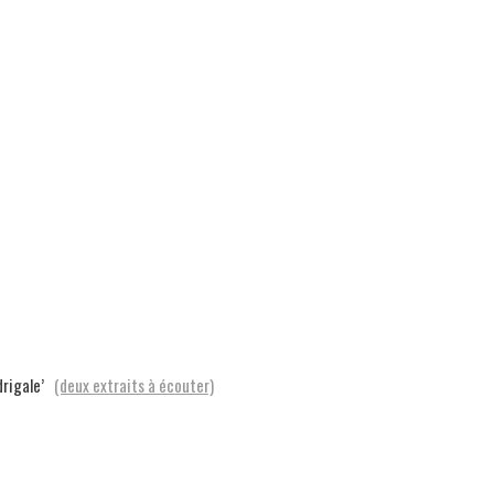
adrigale’
(deux extraits à écouter)