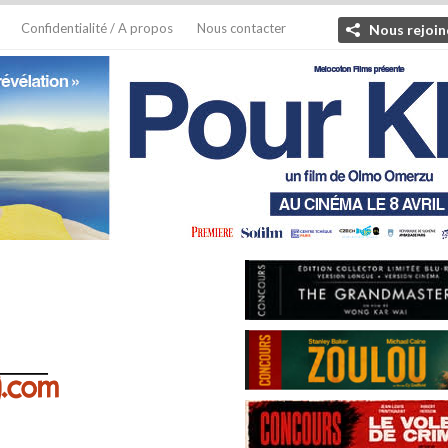
Confidentialité / A propos
Nous contacter
Nous rejoin