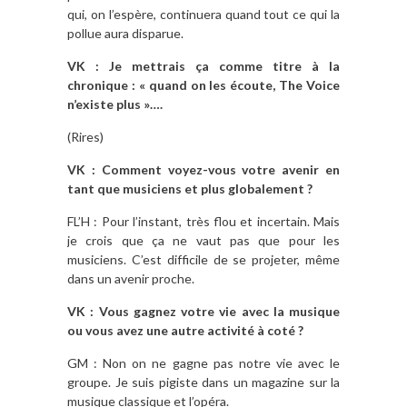
qui, on l’espère, continuera quand tout ce qui la
pollue aura disparue.
VK : Je mettrais ça comme titre à la
chronique : « quand on les écoute, The Voice
n’existe plus »….
(Rires)
VK : Comment voyez-vous votre avenir en
tant que musiciens et plus globalement ?
FL’H : Pour l’instant, très flou et incertain. Mais
je crois que ça ne vaut pas que pour les
musiciens. C’est difficile de se projeter, même
dans un avenir proche.
VK : Vous gagnez votre vie avec la musique
ou vous avez une autre activité à coté ?
GM : Non on ne gagne pas notre vie avec le
groupe. Je suis pigiste dans un magazine sur la
musique classique et l’opéra.