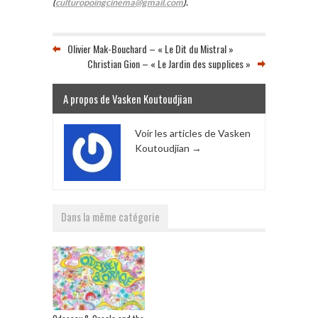
(
culturopoingcinema@gmail.com
).
Olivier Mak-Bouchard – « Le Dit du Mistral »
Christian Gion – « Le Jardin des supplices »
A propos de Vasken Koutoudjian
Voir les articles de Vasken
Koutoudjian
→
Dans la même catégorie