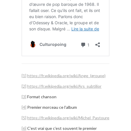
[1]
https://fr.wikipedia.org/wiki/Ange_(groupe)
[2]
https://fr.wikipedia.org/wiki/Ars_subtilior
[3]
Format chanson
[4]
Premier morceau ce l’album
[5]
https://fr.wikipedia.org/wiki/Michel_Pastoureau
[6]
C’est vrai que c’est souvent le premier