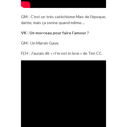
GM : C’est un très catéchisme Mao de l’époque,
datée, mais ça sonne quand même….
VK : Un morceau pour faire l’amour ?
GM : Un Marvin Gaye.
FL’H : J’aurais dit « »I’m not in love » de Ten CC.