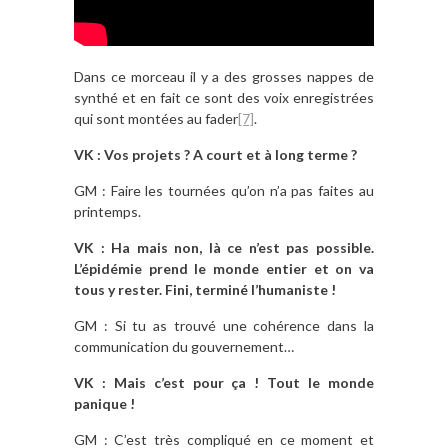
Dans ce morceau il y a des grosses nappes de
synthé et en fait ce sont des voix enregistrées
qui sont montées au fader
[7]
.
VK : Vos projets ? A court et à long terme ?
GM : Faire les tournées qu’on n’a pas faites au
printemps.
VK : Ha mais non, là ce n’est pas possible.
L’épidémie prend le monde entier et on va
tous y rester. Fini, terminé l’humaniste !
GM : Si tu as trouvé une cohérence dans la
communication du gouvernement…
VK : Mais c’est pour ça ! Tout le monde
panique !
GM : C’est très compliqué en ce moment et