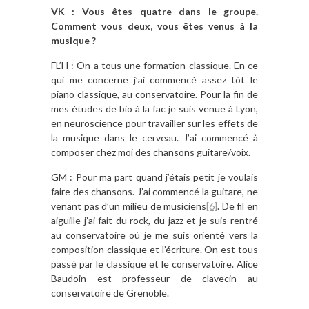
VK : Vous êtes quatre dans le groupe.
Comment vous deux, vous êtes venus à la
musique ?
FL’H : On a tous une formation classique. En ce
qui me concerne j’ai commencé assez tôt le
piano classique, au conservatoire. Pour la fin de
mes études de bio à la fac je suis venue à Lyon,
en neuroscience pour travailler sur les effets de
la musique dans le cerveau. J’ai commencé à
composer chez moi des chansons guitare/voix.
GM : Pour ma part quand j’étais petit je voulais
faire des chansons. J’ai commencé la guitare, ne
venant pas d’un milieu de musiciens
[6]
. De fil en
aiguille j’ai fait du rock, du jazz et je suis rentré
au conservatoire où je me suis orienté vers la
composition classique et l’écriture. On est tous
passé par le classique et le conservatoire. Alice
Baudoin est professeur de clavecin au
conservatoire de Grenoble.