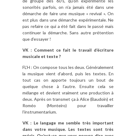
de groupe des 60’s, qu’on expérimente les
sonorités parfois, on n’a jamais été dans une
démarche de faire une musique « revival ». On
est plus dans une démarche expérimentale. Ne
pas refaire ce qui a été fait dans le passé mais
continuer la démarche. Sans autre prétention
que d’essayer !
VK : Comment ce fait le travail d’écriture
musicale et texte ?
FL’H : On compose tous les deux. Généralement
la musique vient d’abord, puis les textes. En
tout cas on apporte toujours un bout de
quelque chose à l’autre. Ensuite cela se
mélange et devient vraiment une production à
deux. Après on transmet ça à Alice (Baudoin) et
Roméo (Monteiro) pour travailler
l’instrumentarium.
VK : Le langage me semble très important
dans votre musique. Les textes sont très
précis. Qu’est-ce que vous pouvez dire avec