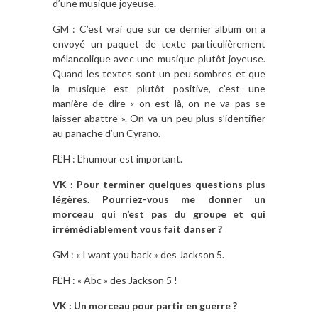
d’une musique joyeuse.
GM : C’est vrai que sur ce dernier album on a
envoyé un paquet de texte particulièrement
mélancolique avec une musique plutôt joyeuse.
Quand les textes sont un peu sombres et que
la musique est plutôt positive, c’est une
manière de dire « on est là, on ne va pas se
laisser abattre ». On va un peu plus s’identifier
au panache d’un Cyrano.
FL’H : L’humour est important.
VK : Pour terminer quelques questions plus
légères. Pourriez-vous me donner un
morceau qui n’est pas du groupe et qui
irrémédiablement vous fait danser ?
GM : « I want you back » des Jackson 5.
FL’H : « Abc » des Jackson 5 !
VK : Un morceau pour partir en guerre ?