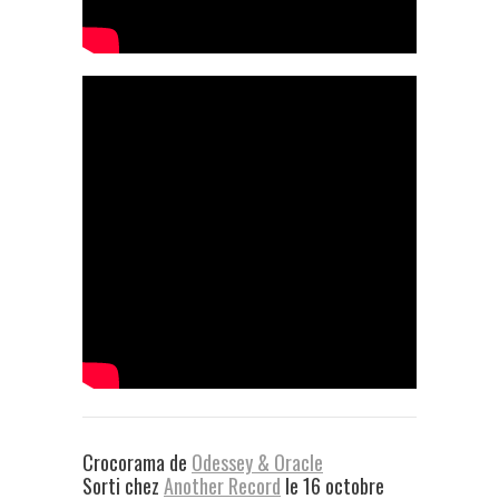
Crocorama de
Odessey & Oracle
Sorti chez
Another Record
le 16 octobre