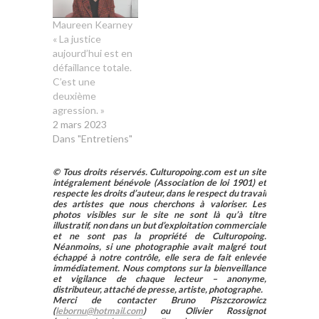
Maureen Kearney
« La justice
aujourd’hui est en
défaillance totale.
C’est une
deuxième
agression. »
2 mars 2023
Dans "Entretiens"
© Tous droits réservés. Culturopoing.com est un site
intégralement bénévole (Association de loi 1901) et
respecte les droits d’auteur, dans le respect du travail
des artistes que nous cherchons à valoriser. Les
photos visibles sur le site ne sont là qu’à titre
illustratif, non dans un but d’exploitation commerciale
et ne sont pas la propriété de Culturopoing.
Néanmoins, si une photographie avait malgré tout
échappé à notre contrôle, elle sera de fait enlevée
immédiatement. Nous comptons sur la bienveillance
et vigilance de chaque lecteur – anonyme,
distributeur, attaché de presse, artiste, photographe.
Merci de contacter Bruno Piszczorowicz
(
lebornu@hotmail.com
) ou Olivier Rossignot