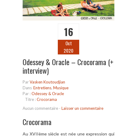
16
Oct
2020
Odessey & Oracle – Crocorama (+
interview)
Par
Vasken Koutoudjian
Dans
Entretiens
,
Musique
Par :
Odessey & Oracle
Titre :
Crocorama
Aucun commentaire
-
Laisser un commentaire
Crocorama
Au XVIIème siècle est née une expression qui