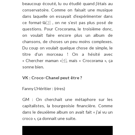
beaucoup écouté, lu ou étudié quand j’étais au
conservatoire. Comme on faisait une musique
dans laquelle on essayait d’expérimenter dans
ce format-là
[3]
, on ne s’est pas plus posé de
questions. Pour Crocorama, le troisième donc,
on voulait faire encore plus un album de
chansons, de choses un peu moins complexes.
Du coup on voulait quelque chose de simple, le
titre d’un morceau ! On a hésité avec
« Chercher maman »
[4]
, mais « Crocorama », ça
sonne bien.
VK : Croco-Chanel peut être ?
Fanny L’Héritier : (rires)
GM : On cherchait une métaphore sur les
capitalistes, la bourgeoisie financière. Comme
dans le deuxième album on avait fait « j’ai vu un
croco », ça donnait une suite.