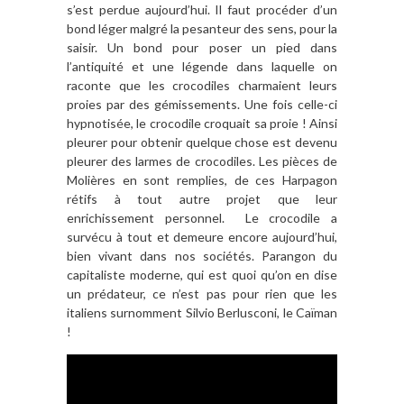
s’est perdue aujourd’hui. Il faut procéder d’un
bond léger malgré la pesanteur des sens, pour la
saisir. Un bond pour poser un pied dans
l’antiquité et une légende dans laquelle on
raconte que les crocodiles charmaient leurs
proies par des gémissements. Une fois celle-ci
hypnotisée, le crocodile croquait sa proie ! Ainsi
pleurer pour obtenir quelque chose est devenu
pleurer des larmes de crocodiles. Les pièces de
Molières en sont remplies, de ces Harpagon
rétifs à tout autre projet que leur
enrichissement personnel. Le crocodile a
survécu à tout et demeure encore aujourd’hui,
bien vivant dans nos sociétés. Parangon du
capitaliste moderne, qui est quoi qu’on en dise
un prédateur, ce n’est pas pour rien que les
italiens surnomment Silvio Berlusconi, le Caïman
!