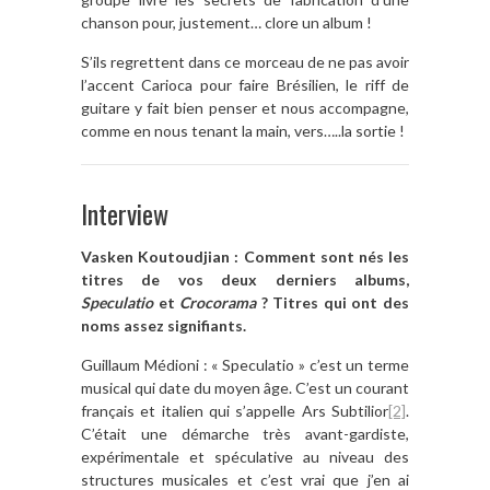
chanson pour, justement… clore un album !
S’ils regrettent dans ce morceau de ne pas avoir
l’accent Carioca pour faire Brésilien, le riff de
guitare y fait bien penser et nous accompagne,
comme en nous tenant la main, vers…..la sortie !
Interview
Vasken Koutoudjian : Comment sont nés les
titres de vos deux derniers albums,
Speculatio
et
Crocorama
? Titres qui ont des
noms assez signifiants.
Guillaum Médioni : « Speculatio » c’est un terme
musical qui date du moyen âge. C’est un courant
français et italien qui s’appelle Ars Subtilior
[2]
.
C’était une démarche très avant-gardiste,
expérimentale et spéculative au niveau des
structures musicales et c’est vrai que j’en ai