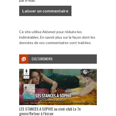
par e-mail.
Ce site utilise Akismet pour réduire les
indésirables.
En savoir plus sur la façon dont les
données de vos commentaires sont traitées
.
CULTURONEWS
LES STANCES A SOPHIE au ciné-club Le 7e
genre/Retour à l’écran