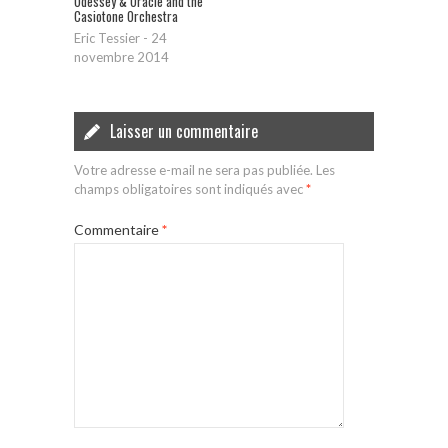
Odessey & Oracle and the
Casiotone Orchestra
Eric Tessier
-
24
novembre 2014
Laisser un commentaire
Votre adresse e-mail ne sera pas publiée.
Les
champs obligatoires sont indiqués avec
*
Commentaire
*