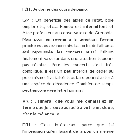
FL’H : Je donne des cours de piano.
GM : On bénéficie des aides de l’état, pôle
emploi etc., etc…. Roméo est intermittent et
Alice professeur au conservatoire de Grenoble.
Mais pour en revenir à la question, l’avenir
proche est assez incertain. La sortie de l’album a
été repoussée, les concerts aussi. L’album
finalement va sortir dans une situation toujours
pas résolue. Pour les concerts c’est très
compliqué. Il est un peu interdit de céder au
pessimisme, il va falloir tout faire pour résister à
une espèce de décadence. Combien de temps
peut encore vivre l’être humain ?
VK : J’aimerai que vous me définissiez un
terme que je trouve associé à votre musique,
c’est la mélancolie.
FL’H : C’est intéressant parce que j’ai
l’impression qu’en faisant de la pop on a envie