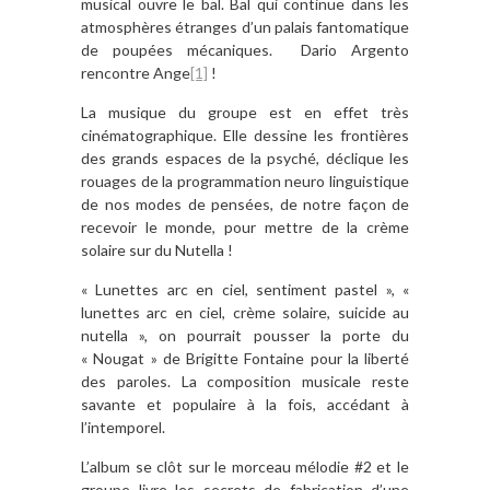
musical ouvre le bal. Bal qui continue dans les
atmosphères étranges d’un palais fantomatique
de poupées mécaniques. Dario Argento
rencontre Ange
[1]
!
La musique du groupe est en effet très
cinématographique. Elle dessine les frontières
des grands espaces de la psyché, déclique les
rouages de la programmation neuro linguistique
de nos modes de pensées, de notre façon de
recevoir le monde, pour mettre de la crème
solaire sur du Nutella !
« Lunettes arc en ciel, sentiment pastel », «
lunettes arc en ciel, crème solaire, suicide au
nutella », on pourrait pousser la porte du
« Nougat » de Brigitte Fontaine pour la liberté
des paroles. La composition musicale reste
savante et populaire à la fois, accédant à
l’intemporel.
L’album se clôt sur le morceau mélodie #2 et le
groupe livre les secrets de fabrication d’une