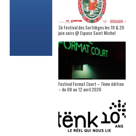
3è Festival des Sortilèges les 19 & 20
juin soirs @ Espace Saint Michel
Festival Format Court – 7ème édition
– du 08 au 12 avril 2026