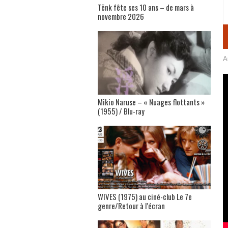
Tënk fête ses 10 ans – de mars à
novembre 2026
A
Mikio Naruse – « Nuages flottants »
(1955) / Blu-ray
WIVES (1975) au ciné-club Le 7e
genre/Retour à l’écran