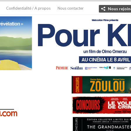
Confidentialité / A propos
Nous contacter
Nous rejoin