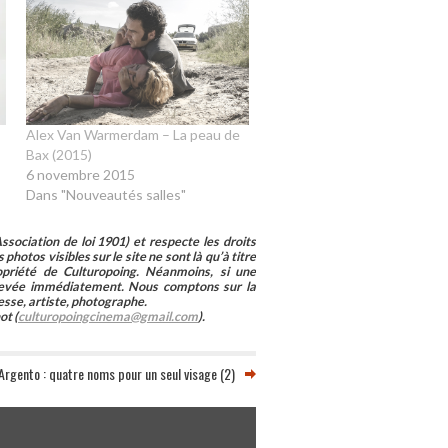
Alex Van Warmerdam – La peau de
Bax (2015)
6 novembre 2015
Dans "Nouveautés salles"
sociation de loi 1901) et respecte les droits
photos visibles sur le site ne sont là qu’à titre
ropriété de Culturopoing. Néanmoins, si une
enlevée immédiatement. Nous comptons sur la
esse, artiste, photographe.
ot (
culturopoingcinema@gmail.com
).
 Argento : quatre noms pour un seul visage (2)