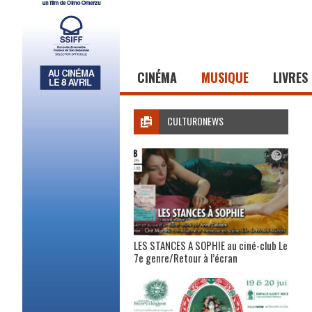
CINÉMA
MUSIQUE
LIVRES
CULTURONEWS
LES STANCES A SOPHIE au ciné-club Le
7e genre/Retour à l’écran