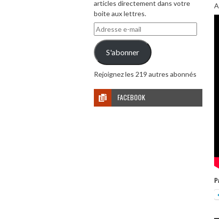
articles directement dans votre
A
boite aux lettres.
Adresse
e-
mail
S'abonner
Rejoignez les 219 autres abonnés
FACEBOOK
P