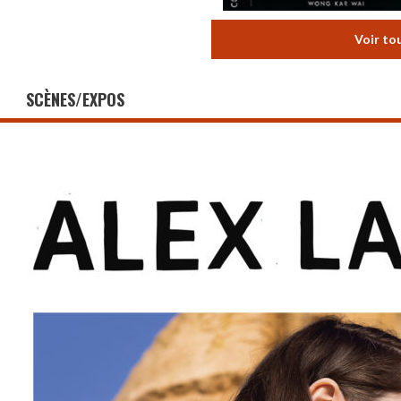
Voir to
SCÈNES/EXPOS