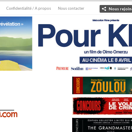
Confidentialité / A propos
Nous contacter
Nous rejoin