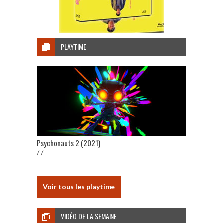
PLAYTIME
Psychonauts 2 (2021)
/ /
Voir tous les playtime
VIDÉO DE LA SEMAINE