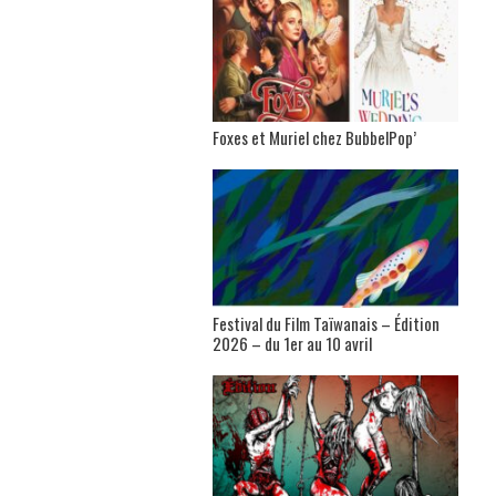
Foxes et Muriel chez BubbelPop’
Festival du Film Taïwanais – Édition
2026 – du 1er au 10 avril