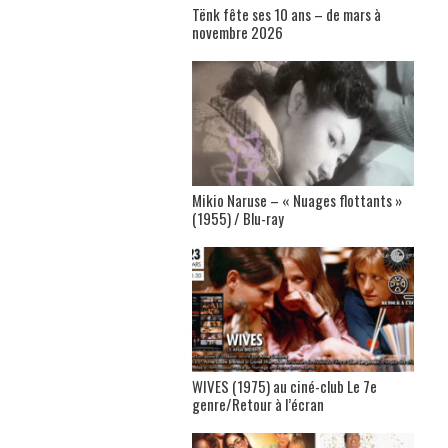
Tënk fête ses 10 ans – de mars à
novembre 2026
Mikio Naruse – « Nuages flottants »
(1955) / Blu-ray
WIVES (1975) au ciné-club Le 7e
genre/Retour à l’écran