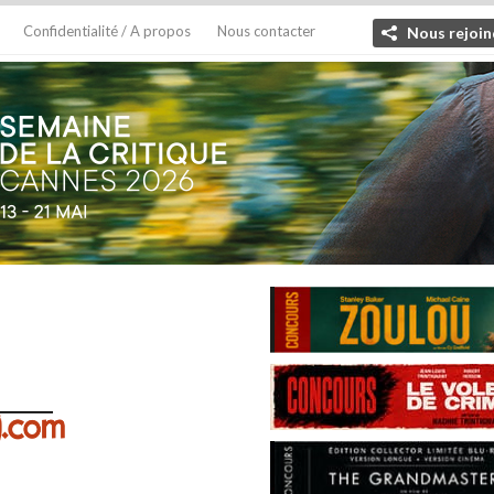
Confidentialité / A propos
Nous contacter
Nous rejoin