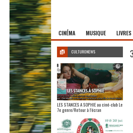
CINÉMA
MUSIQUE
LIVRES
CULTURONEWS
LES STANCES A SOPHIE au ciné-club Le
7e genre/Retour à l’écran