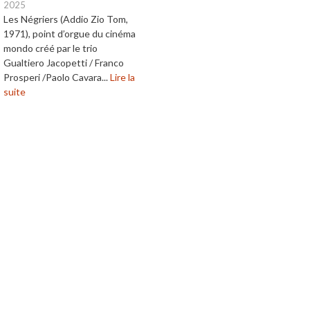
2025
Les Négriers (Addio Zio Tom,
1971), point d’orgue du cinéma
mondo créé par le trio
Gualtiero Jacopetti / Franco
Prosperi /Paolo Cavara...
Lire la
suite