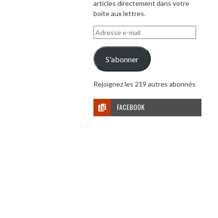
articles directement dans votre
boite aux lettres.
Adresse
e-
mail
S'abonner
Rejoignez les 219 autres abonnés
FACEBOOK