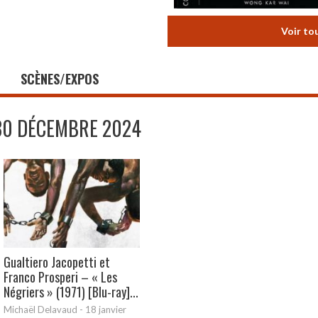
Voir to
SCÈNES/EXPOS
30 DÉCEMBRE 2024
Gualtiero Jacopetti et
Franco Prosperi – « Les
Négriers » (1971) [Blu-ray]...
Michaël Delavaud
-
18 janvier