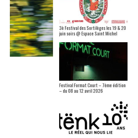
3è Festival des Sortilèges les 19 & 20
juin soirs @ Espace Saint Michel
Festival Format Court – 7ème édition
– du 08 au 12 avril 2026