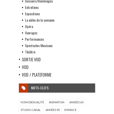
Dossiers/Hommages
Entretiens
Expositions
La vidéo de la semaine
Opéra
Ouvrages
Performances
Spectacles Musicaux
Théâtre
SORTIE VOD
VOD
VOD / PLATEFORME
MOTS-CLEFS
HOMOSEXUALITÉ
ANIMATION
ANNÉES 60
STUDIO CANAL
ANNÉES 90
ENFANCE