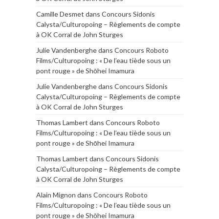
Camille Desmet
dans
Concours Sidonis
Calysta/Culturopoing – Règlements de compte
à OK Corral de John Sturges
Julie Vandenberghe
dans
Concours Roboto
Films/Culturopoing : « De l’eau tiède sous un
pont rouge » de Shōhei Imamura
Julie Vandenberghe
dans
Concours Sidonis
Calysta/Culturopoing – Règlements de compte
à OK Corral de John Sturges
Thomas Lambert
dans
Concours Roboto
Films/Culturopoing : « De l’eau tiède sous un
pont rouge » de Shōhei Imamura
Thomas Lambert
dans
Concours Sidonis
Calysta/Culturopoing – Règlements de compte
à OK Corral de John Sturges
Alain Mignon
dans
Concours Roboto
Films/Culturopoing : « De l’eau tiède sous un
pont rouge » de Shōhei Imamura