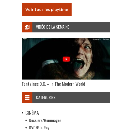
Voir tous les playtime
VIDÉO DE LA SEMAINE
Fontaines D.C. – In The Modern World
CATÉGORIES
CINÉMA
Dossiers/Hommages
DVD/Blu-Ray