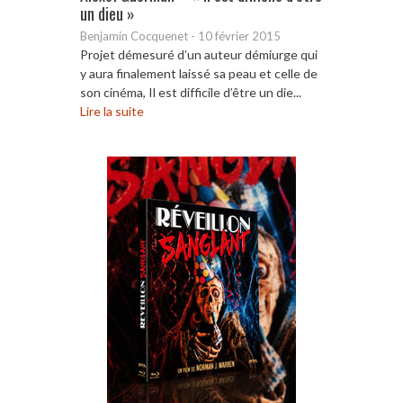
un dieu »
Benjamin Cocquenet
-
10 février 2015
Projet démesuré d’un auteur démiurge qui
y aura finalement laissé sa peau et celle de
son cinéma, Il est difficile d’être un die...
Lire la suite