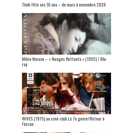
Tënk fête ses 10 ans – de mars à novembre 2026
Mikio Naruse – « Nuages flottants » (1955) / Blu-
ray
WIVES (1975) au ciné-club Le 7e genre/Retour à
l’écran