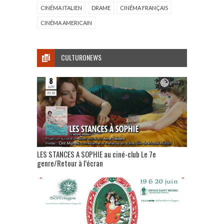
CINÉMA ITALIEN
DRAME
CINÉMA FRANÇAIS
CINÉMA AMERICAIN
CULTURONEWS
LES STANCES A SOPHIE au ciné-club Le 7e
genre/Retour à l’écran