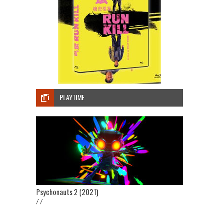
PLAYTIME
Psychonauts 2 (2021)
/ /