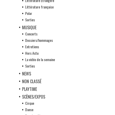
Littérature Etrangère
Littérature française
Polar
Sorties
MUSIQUE
Concerts
Dossiers/hommages
Entretiens
Hors Actu
La vidéo de la semaine
Sorties
NEWS
NON CLASSÉ
PLAYTIME
SCÈNES/EXPOS
Cirque
Danse