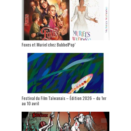
Foxes et Muriel chez BubbelPop’
Festival du Film Taïwanais – Édition 2026 – du 1er
au 10 avril