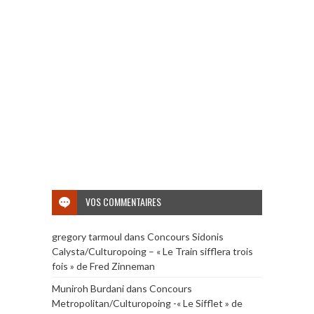
VOS COMMENTAIRES
gregory tarmoul
dans
Concours Sidonis
Calysta/Culturopoing – « Le Train sifflera trois
fois » de Fred Zinneman
Muniroh Burdani
dans
Concours
Metropolitan/Culturopoing -« Le Sifflet » de