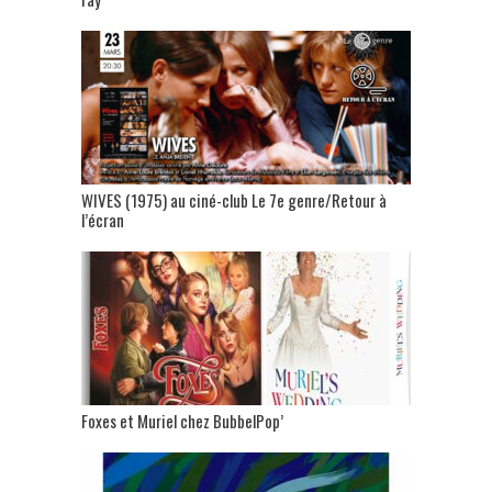
WIVES (1975) au ciné-club Le 7e genre/Retour à
l’écran
Foxes et Muriel chez BubbelPop’