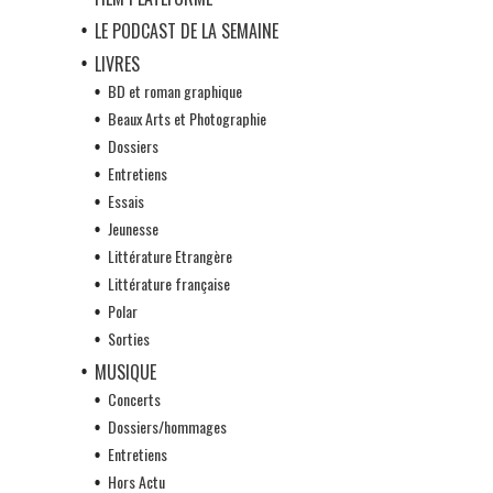
LE PODCAST DE LA SEMAINE
LIVRES
BD et roman graphique
Beaux Arts et Photographie
Dossiers
Entretiens
Essais
Jeunesse
Littérature Etrangère
Littérature française
Polar
Sorties
MUSIQUE
Concerts
Dossiers/hommages
Entretiens
Hors Actu