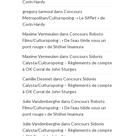
Corin Hardy
gregory tarmoul
dans
Concours
Metropolitan/Culturopoing -« Le Sifflet » de
Corin Hardy
Maxime Vermeulen
dans
Concours Roboto
Films/Culturopoing : « De l’eau tiède sous un
pont rouge » de Shōhei Imamura
Maxime Vermeulen
dans
Concours Sidonis
Calysta/Culturopoing – Règlements de compte
à OK Corral de John Sturges
Camille Desmet
dans
Concours Sidonis
Calysta/Culturopoing – Règlements de compte
à OK Corral de John Sturges
Julie Vandenberghe
dans
Concours Roboto
Films/Culturopoing : « De l’eau tiède sous un
pont rouge » de Shōhei Imamura
Julie Vandenberghe
dans
Concours Sidonis
Calysta/Culturopoing – Règlements de compte