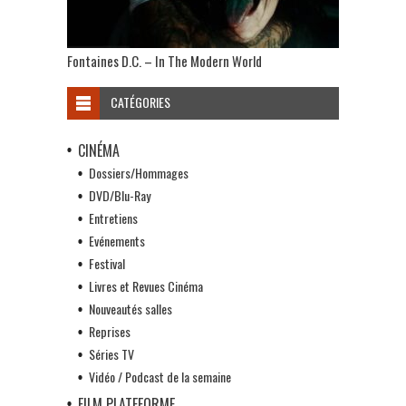
Fontaines D.C. – In The Modern World
CATÉGORIES
CINÉMA
Dossiers/Hommages
DVD/Blu-Ray
Entretiens
Evénements
Festival
Livres et Revues Cinéma
Nouveautés salles
Reprises
Séries TV
Vidéo / Podcast de la semaine
FILM PLATEFORME