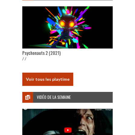
Psychonauts 2 (2021)
/ /
Voir tous les playtime
VIDÉO DE LA SEMAINE