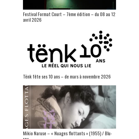
Festival Format Court – 7ème édition – du 08 au 12
avril 2026
Tënk fête ses 10 ans – de mars à novembre 2026
Mikio Naruse – « Nuages flottants » (1955) / Blu-
ray