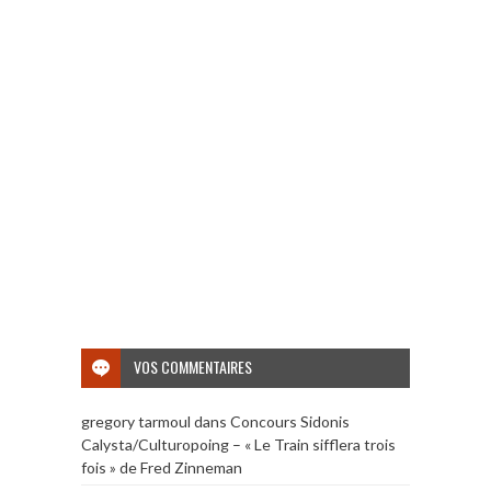
VOS COMMENTAIRES
gregory tarmoul
dans
Concours Sidonis
Calysta/Culturopoing – « Le Train sifflera trois
fois » de Fred Zinneman