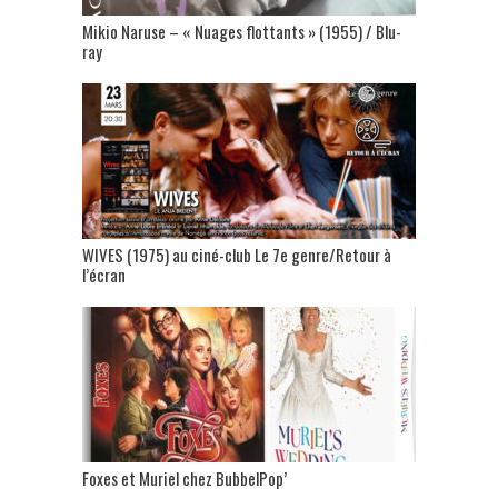
Mikio Naruse – « Nuages flottants » (1955) / Blu-
ray
WIVES (1975) au ciné-club Le 7e genre/Retour à
l’écran
Foxes et Muriel chez BubbelPop’