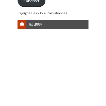
S'abonner
Rejoignez les 219 autres abonnés
FACEBOOK