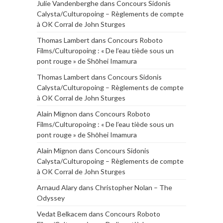
Julie Vandenberghe
dans
Concours Sidonis
Calysta/Culturopoing – Règlements de compte
à OK Corral de John Sturges
Thomas Lambert
dans
Concours Roboto
Films/Culturopoing : « De l’eau tiède sous un
pont rouge » de Shōhei Imamura
Thomas Lambert
dans
Concours Sidonis
Calysta/Culturopoing – Règlements de compte
à OK Corral de John Sturges
Alain Mignon
dans
Concours Roboto
Films/Culturopoing : « De l’eau tiède sous un
pont rouge » de Shōhei Imamura
Alain Mignon
dans
Concours Sidonis
Calysta/Culturopoing – Règlements de compte
à OK Corral de John Sturges
Arnaud Alary
dans
Christopher Nolan – The
Odyssey
Vedat Belkacem
dans
Concours Roboto