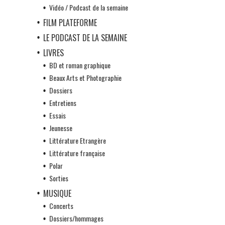
Vidéo / Podcast de la semaine
FILM PLATEFORME
LE PODCAST DE LA SEMAINE
LIVRES
BD et roman graphique
Beaux Arts et Photographie
Dossiers
Entretiens
Essais
Jeunesse
Littérature Etrangère
Littérature française
Polar
Sorties
MUSIQUE
Concerts
Dossiers/hommages