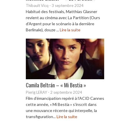
Thibault Vicq
-
3 septembre 2024
Habitué des festivals, Matthias Glasner
revient au cinéma avec La Partition (Ours
d’Argent pour le scénario à la dernière
Berlinale), douze ...
Lire la suite
Camila Beltrán – « Mi Bestia »
Pierig LERAY
-
2 septembre 2024
Film d’émancipation repéré à l’ACID Cannes
cette année, « Mi Bestia » s’inscrit dans
une mouvance récente qui interpelle, la
transfiguration...
Lire la suite