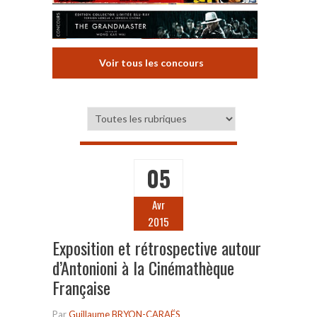
Voir tous les concours
05
Avr
2015
Exposition et rétrospective autour
d’Antonioni à la Cinémathèque
Française
Par
Guillaume BRYON-CARAËS