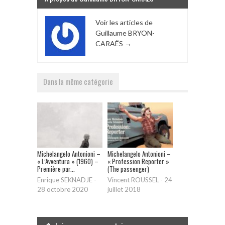
Voir les articles de
Guillaume BRYON-
CARAËS
→
Dans la même catégorie
Michelangelo Antonioni –
Michelangelo Antonioni –
« L’Avventura » (1960) –
« Profession Reporter »
Première par...
(The passenger)
Enrique SEKNADJE
-
Vincent ROUSSEL
-
24
28 octobre 2020
juillet 2018