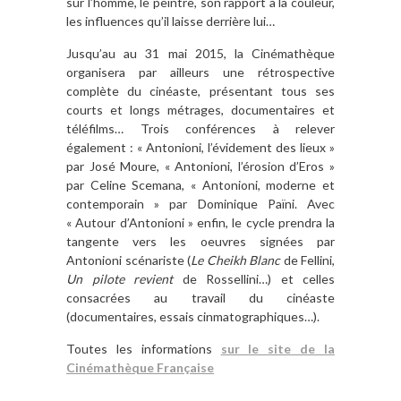
sur l’homme, le peintre, son rapport à la couleur,
les influences qu’il laisse derrière lui…
Jusqu’au au 31 mai 2015, la Cinémathèque
organisera par ailleurs une rétrospective
complète du cinéaste, présentant tous ses
courts et longs métrages, documentaires et
téléfilms… Trois conférences à relever
également : « Antonioni, l’évidement des lieux »
par José Moure, « Antonioni, l’érosion d’Eros »
par Celine Scemana, « Antonioni, moderne et
contemporain » par Dominique Païni. Avec
« Autour d’Antonioni » enfin, le cycle prendra la
tangente vers les oeuvres signées par
Antonioni scénariste (
Le Cheikh Blanc
de Fellini,
Un pilote revient
de Rossellini…) et celles
consacrées au travail du cinéaste
(documentaires, essais cinmatographiques…).
Toutes les informations
sur le site de la
Cinémathèque Française