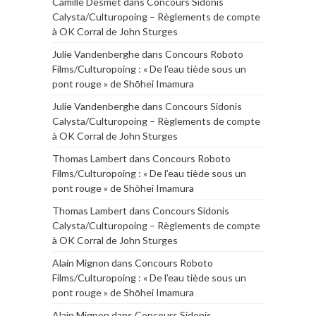
Camille Desmet
dans
Concours Sidonis
Calysta/Culturopoing – Règlements de compte
à OK Corral de John Sturges
Julie Vandenberghe
dans
Concours Roboto
Films/Culturopoing : « De l’eau tiède sous un
pont rouge » de Shōhei Imamura
Julie Vandenberghe
dans
Concours Sidonis
Calysta/Culturopoing – Règlements de compte
à OK Corral de John Sturges
Thomas Lambert
dans
Concours Roboto
Films/Culturopoing : « De l’eau tiède sous un
pont rouge » de Shōhei Imamura
Thomas Lambert
dans
Concours Sidonis
Calysta/Culturopoing – Règlements de compte
à OK Corral de John Sturges
Alain Mignon
dans
Concours Roboto
Films/Culturopoing : « De l’eau tiède sous un
pont rouge » de Shōhei Imamura
Alain Mignon
dans
Concours Sidonis