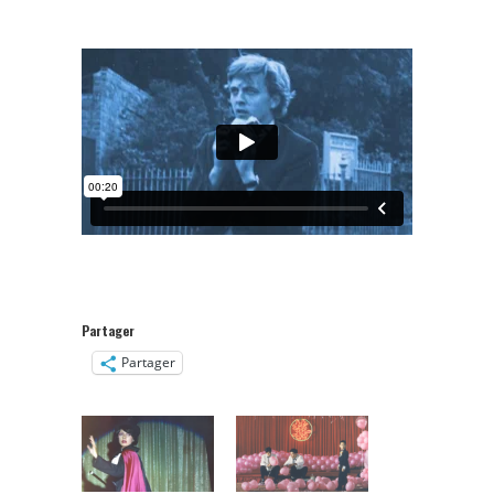
Partager
Partager