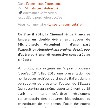
Dans
Evénements
,
Expositions
Par :
Michelangelo Antonioni
cinémathèque française
,
exposition
,
pop
,
rétrospective
Aucun commentaire
-
Laisser un commentaire
Ce 9 avril 2015, la Cinémathèque Française
lancera un double évènement autour de
Michelangelo Antonioni : d’une part
l’exposition
Antonioni aux origines de la la pop
,
d’autre part une rétrospective consacrée au
cinéaste.
Antonioni, aux origines de la pop
proposera
jusqu’au 19 juillet 2015 une présentation de
nombreuses archives du cinéaste italien, dans la
perspective de présenter l’auteur de
L’Eclipse
(qui ressortira au cinéma opportunément ce 15
avril) en tant qu’artiste résolument
contemporain des ruptures idéologiques et
esthétiques de son temps. Focus également