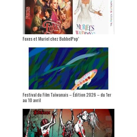
Foxes et Muriel chez BubbelPop’
Festival du Film Taïwanais – Édition 2026 – du 1er
au 10 avril