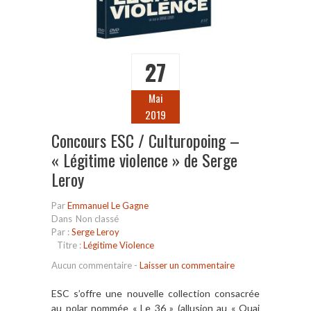
27
Mai
2019
Concours ESC / Culturopoing –
« Légitime violence » de Serge
Leroy
Par
Emmanuel Le Gagne
Dans
Non classé
Par :
Serge Leroy
Titre :
Légitime Violence
Aucun commentaire
-
Laisser un commentaire
ESC s’offre une nouvelle collection consacrée
au polar nommée « Le 36 » (allusion au « Quai