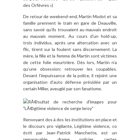
des Orfèvres »)
De retour de weekend-end, Martin Modot et sa
famille prennent le train en gare de Deauville,
sans savoir qu’ils trouvaient au mauvais endroit
au mauvais moment. Au cours d’un hold-up,
trois individus, après une altercation avec un
flic, tirent sur la foulent sans discernement. La
mère, la fille et la femme de Martin sont victimes
de cette folie meurtrière. Dès lors, Martin n’a
qu’une obsession: retrouver les coupables.
Devant l’impuissance de la police, il rejoint une
organisation d’auto défense présidée par un
certain Miller, aveuglé par son fanatisme.
Renvoyant dos à dos les institutions en place et
le discours pro vigilante, Légitime violence, co
écrit par Jean-Patrick Manchette, est un
remarquable drame policier, certes