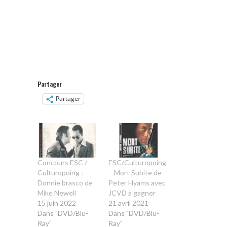
Partager
Partager
Concours ESC /
ESC/Culturopoing
Culturopoing :
– Mort Subite de
Donnie brasco de
Peter Hyams avec
Mike Newell
JCVD à gagner
15 juin 2022
21 avril 2021
Dans "DVD/Blu-
Dans "DVD/Blu-
Ray"
Ray"