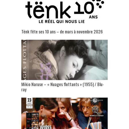
Tënk fête ses 10 ans – de mars à novembre 2026
Mikio Naruse – « Nuages flottants » (1955) / Blu-
ray