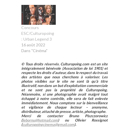
Concours
ESC/Culturopoing
: Urban Legend 3
16 août 2022
Dans "Cinéma"
© Tous droits réservés. Culturopoing.com est un site
intégralement bénévole (Association de loi 1901) et
respecte les droits d’auteur, dans le respect du travail
des artistes que nous cherchons à valoriser. Les
photos visibles sur le site ne sont là qu’à titre
illustratif, non dans un but d’exploitation commerciale
et ne sont pas la propriété de Culturopoing.
Néanmoins, si une photographie avait malgré tout
échappé à notre contrôle, elle sera de fait enlevée
immédiatement. Nous comptons sur la bienveillance
et vigilance de chaque lecteur – anonyme,
distributeur, attaché de presse, artiste, photographe.
Merci de contacter Bruno Piszczorowicz
(
lebornu@hotmail.com
) ou Olivier Rossignot
(
culturopoingcinema@gmail.com
).