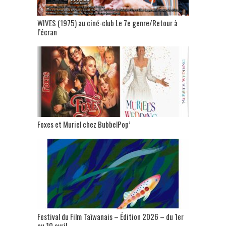
WIVES (1975) au ciné-club Le 7e genre/Retour à
l’écran
Foxes et Muriel chez BubbelPop’
Festival du Film Taïwanais – Édition 2026 – du 1er
au 10 avril