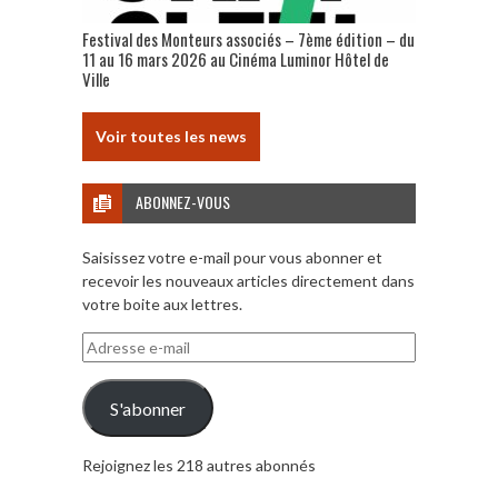
Festival des Monteurs associés – 7ème édition – du
11 au 16 mars 2026 au Cinéma Luminor Hôtel de
Ville
Voir toutes les news
ABONNEZ-VOUS
Saisissez votre e-mail pour vous abonner et
recevoir les nouveaux articles directement dans
votre boite aux lettres.
Adresse
e-
mail
S'abonner
Rejoignez les 218 autres abonnés