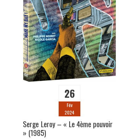
26
Fév
2024
Serge Leroy – « Le 4ème pouvoir
» (1985)