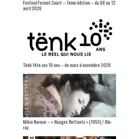
Festival Format Court – 7ème édition – du 08 au 12
avril 2026
Tënk fête ses 10 ans – de mars à novembre 2026
Mikio Naruse – « Nuages flottants » (1955) / Blu-
ray