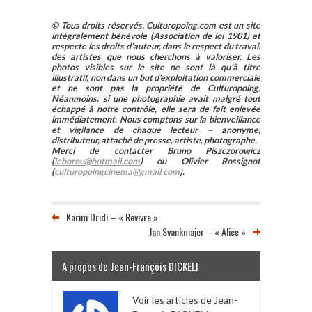
© Tous droits réservés. Culturopoing.com est un site
intégralement bénévole (Association de loi 1901) et
respecte les droits d’auteur, dans le respect du travail
des artistes que nous cherchons à valoriser. Les
photos visibles sur le site ne sont là qu’à titre
illustratif, non dans un but d’exploitation commerciale
et ne sont pas la propriété de Culturopoing.
Néanmoins, si une photographie avait malgré tout
échappé à notre contrôle, elle sera de fait enlevée
immédiatement. Nous comptons sur la bienveillance
et vigilance de chaque lecteur – anonyme,
distributeur, attaché de presse, artiste, photographe.
Merci de contacter Bruno Piszczorowicz
(
lebornu@hotmail.com
) ou Olivier Rossignot
(
culturopoingcinema@gmail.com
).
Karim Dridi – « Revivre »
Jan Svankmajer – « Alice »
A propos de Jean-François DICKELI
Voir les articles de Jean-