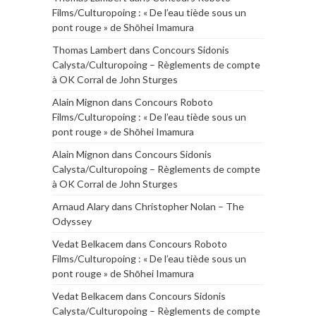
Films/Culturopoing : « De l’eau tiède sous un
pont rouge » de Shōhei Imamura
Thomas Lambert
dans
Concours Sidonis
Calysta/Culturopoing – Règlements de compte
à OK Corral de John Sturges
Alain Mignon
dans
Concours Roboto
Films/Culturopoing : « De l’eau tiède sous un
pont rouge » de Shōhei Imamura
Alain Mignon
dans
Concours Sidonis
Calysta/Culturopoing – Règlements de compte
à OK Corral de John Sturges
Arnaud Alary
dans
Christopher Nolan – The
Odyssey
Vedat Belkacem
dans
Concours Roboto
Films/Culturopoing : « De l’eau tiède sous un
pont rouge » de Shōhei Imamura
Vedat Belkacem
dans
Concours Sidonis
Calysta/Culturopoing – Règlements de compte