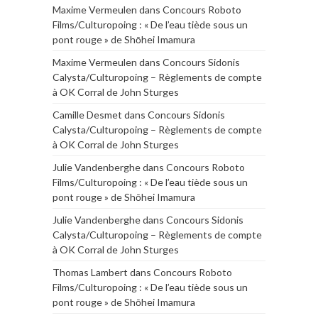
Maxime Vermeulen
dans
Concours Roboto
Films/Culturopoing : « De l’eau tiède sous un
pont rouge » de Shōhei Imamura
Maxime Vermeulen
dans
Concours Sidonis
Calysta/Culturopoing – Règlements de compte
à OK Corral de John Sturges
Camille Desmet
dans
Concours Sidonis
Calysta/Culturopoing – Règlements de compte
à OK Corral de John Sturges
Julie Vandenberghe
dans
Concours Roboto
Films/Culturopoing : « De l’eau tiède sous un
pont rouge » de Shōhei Imamura
Julie Vandenberghe
dans
Concours Sidonis
Calysta/Culturopoing – Règlements de compte
à OK Corral de John Sturges
Thomas Lambert
dans
Concours Roboto
Films/Culturopoing : « De l’eau tiède sous un
pont rouge » de Shōhei Imamura