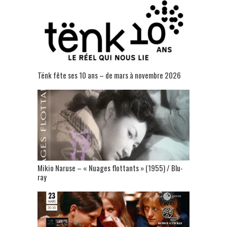
Tënk fête ses 10 ans – de mars à novembre 2026
Mikio Naruse – « Nuages flottants » (1955) / Blu-
ray