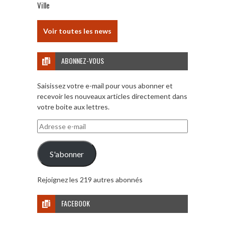
Ville
Voir toutes les news
ABONNEZ-VOUS
Saisissez votre e-mail pour vous abonner et
recevoir les nouveaux articles directement dans
votre boite aux lettres.
Adresse
e-
mail
S'abonner
Rejoignez les 219 autres abonnés
FACEBOOK