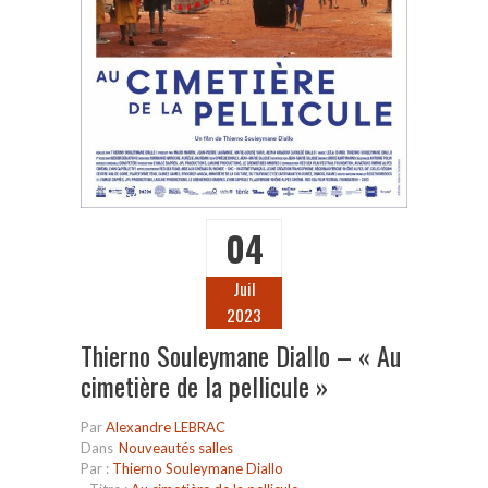
04
Juil
2023
Thierno Souleymane Diallo – « Au
cimetière de la pellicule »
Par
Alexandre LEBRAC
Dans
Nouveautés salles
Par :
Thierno Souleymane Diallo