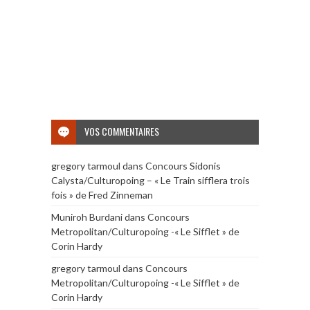
VOS COMMENTAIRES
gregory tarmoul
dans
Concours Sidonis
Calysta/Culturopoing – « Le Train sifflera trois
fois » de Fred Zinneman
Muniroh Burdani
dans
Concours
Metropolitan/Culturopoing -« Le Sifflet » de
Corin Hardy
gregory tarmoul
dans
Concours
Metropolitan/Culturopoing -« Le Sifflet » de
Corin Hardy