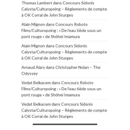
Thomas Lambert
dans
Concours Sidonis
Calysta/Culturopoing – Règlements de compte
à OK Corral de John Sturges
Alain Mignon
dans
Concours Roboto
Films/Culturopoing : « De l’eau tiède sous un
pont rouge » de Shōhei Imamura
Alain Mignon
dans
Concours Sidonis
Calysta/Culturopoing – Règlements de compte
à OK Corral de John Sturges
Arnaud Alary
dans
Christopher Nolan – The
Odyssey
Vedat Belkacem
dans
Concours Roboto
Films/Culturopoing : « De l’eau tiède sous un
pont rouge » de Shōhei Imamura
Vedat Belkacem
dans
Concours Sidonis
Calysta/Culturopoing – Règlements de compte
à OK Corral de John Sturges