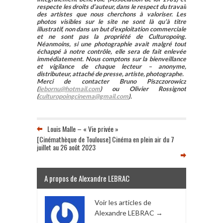
respecte les droits d’auteur, dans le respect du travail
des artistes que nous cherchons à valoriser. Les
photos visibles sur le site ne sont là qu’à titre
illustratif, non dans un but d’exploitation commerciale
et ne sont pas la propriété de Culturopoing.
Néanmoins, si une photographie avait malgré tout
échappé à notre contrôle, elle sera de fait enlevée
immédiatement. Nous comptons sur la bienveillance
et vigilance de chaque lecteur – anonyme,
distributeur, attaché de presse, artiste, photographe.
Merci de contacter Bruno Piszczorowicz
(
lebornu@hotmail.com
) ou Olivier Rossignot
(
culturopoingcinema@gmail.com
).
Louis Malle – « Vie privée »
[Cinémathèque de Toulouse] Cinéma en plein air du 7
juillet au 26 août 2023
A propos de Alexandre LEBRAC
Voir les articles de
Alexandre LEBRAC
→