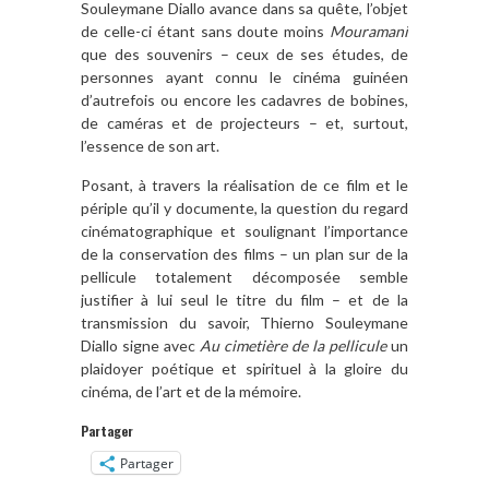
Souleymane Diallo avance dans sa quête, l’objet
de celle-ci étant sans doute moins
Mouramani
que des souvenirs – ceux de ses études, de
personnes ayant connu le cinéma guinéen
d’autrefois ou encore les cadavres de bobines,
de caméras et de projecteurs – et, surtout,
l’essence de son art.
Posant, à travers la réalisation de ce film et le
périple qu’il y documente, la question du regard
cinématographique et soulignant l’importance
de la conservation des films – un plan sur de la
pellicule totalement décomposée semble
justifier à lui seul le titre du film – et de la
transmission du savoir, Thierno Souleymane
Diallo signe avec
Au cimetière de la pellicule
un
plaidoyer poétique et spirituel à la gloire du
cinéma, de l’art et de la mémoire.
Partager
Partager