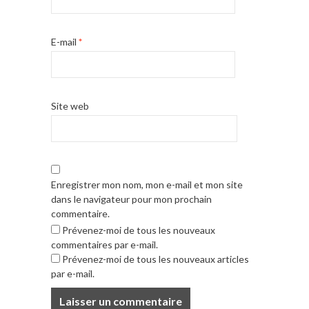
E-mail
*
Site web
Enregistrer mon nom, mon e-mail et mon site
dans le navigateur pour mon prochain
commentaire.
Prévenez-moi de tous les nouveaux
commentaires par e-mail.
Prévenez-moi de tous les nouveaux articles
par e-mail.