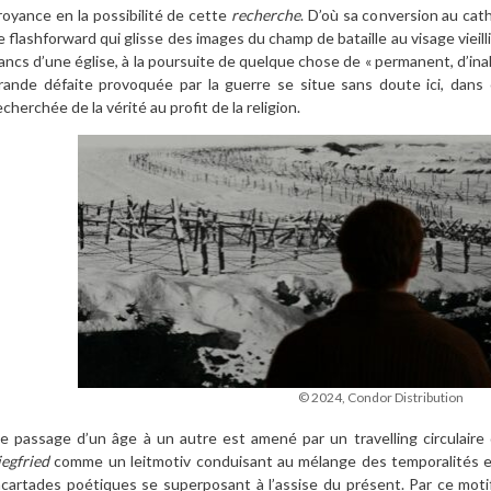
royance en la possibilité de cette
recherche
. D’où sa conversion au cat
e flashforward qui glisse des images du champ de bataille au visage vieil
ancs d’une église, à la poursuite de quelque chose de « permanent, d’inal
rande défaite provoquée par la guerre se situe sans doute ici, dan
echerchée de la vérité au profit de la religion.
© 2024, Condor Distribution
e passage d’un âge à un autre est amené par un travelling circulaire
iegfried
comme un leitmotiv conduisant au mélange des temporalités et 
ncartades poétiques se superposant à l’assise du présent. Par ce moti