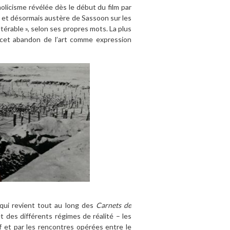
holicisme révélée dès le début du film par
li et désormais austère de Sassoon sur les
térable », selon ses propres mots. La plus
s cet abandon de l’art comme expression
 qui revient tout au long des
Carnets de
des différents régimes de réalité – les
f et par les rencontres opérées entre le