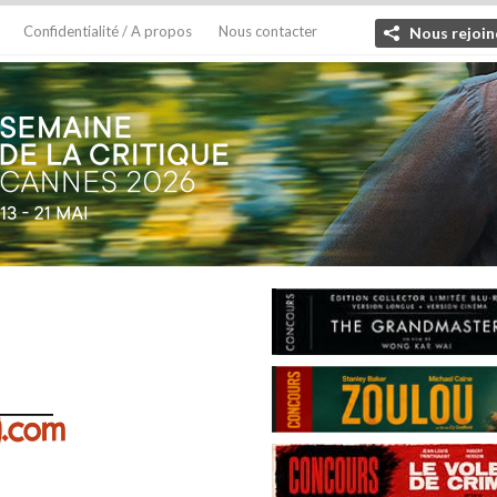
Confidentialité / A propos
Nous contacter
Nous rejoin