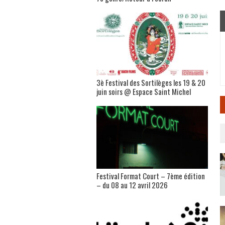
3è Festival des Sortilèges les 19 & 20
juin soirs @ Espace Saint Michel
Festival Format Court – 7ème édition
– du 08 au 12 avril 2026