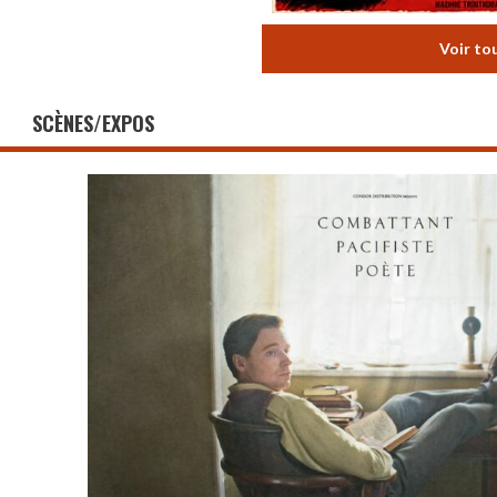
Voir to
SCÈNES/EXPOS