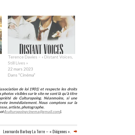
Terence Davies – « Distant Voices,
Still Lives »
22 mars 2023
Dans "Cinéma"
sociation de loi 1901) et respecte les droits
photos visibles sur le site ne sont là qu’à titre
ropriété de Culturopoing. Néanmoins, si une
enlevée immédiatement. Nous comptons sur la
esse, artiste, photographe.
ot (
culturopoingcinema@gmail.com
).
Leornardo Barbuy La Torre – « Diógenes ».