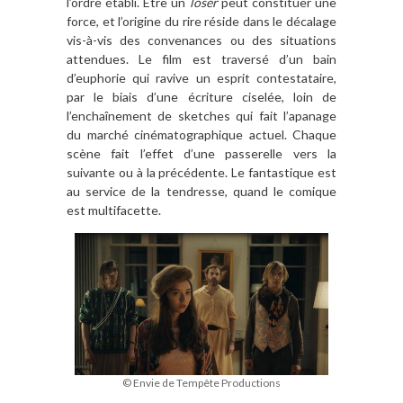
l’ordre établi. Être un
loser
peut constituer une
force, et l’origine du rire réside dans le décalage
vis-à-vis des convenances ou des situations
attendues. Le film est traversé d’un bain
d’euphorie qui ravive un esprit contestataire,
par le biais d’une écriture ciselée, loin de
l’enchaînement de sketches qui fait l’apanage
du marché cinématographique actuel. Chaque
scène fait l’effet d’une passerelle vers la
suivante ou à la précédente. Le fantastique est
au service de la tendresse, quand le comique
est multifacette.
© Envie de Tempête Productions