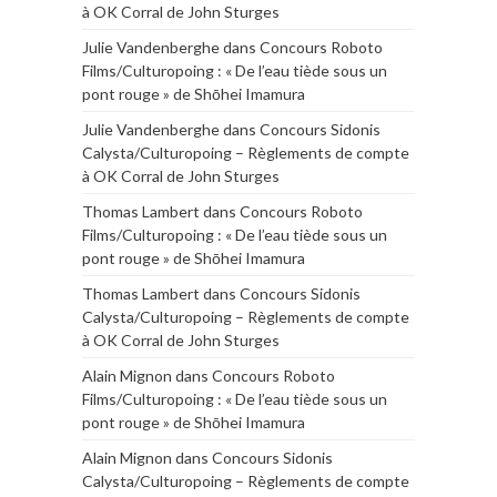
à OK Corral de John Sturges
Julie Vandenberghe
dans
Concours Roboto
Films/Culturopoing : « De l’eau tiède sous un
pont rouge » de Shōhei Imamura
Julie Vandenberghe
dans
Concours Sidonis
Calysta/Culturopoing – Règlements de compte
à OK Corral de John Sturges
Thomas Lambert
dans
Concours Roboto
Films/Culturopoing : « De l’eau tiède sous un
pont rouge » de Shōhei Imamura
Thomas Lambert
dans
Concours Sidonis
Calysta/Culturopoing – Règlements de compte
à OK Corral de John Sturges
Alain Mignon
dans
Concours Roboto
Films/Culturopoing : « De l’eau tiède sous un
pont rouge » de Shōhei Imamura
Alain Mignon
dans
Concours Sidonis
Calysta/Culturopoing – Règlements de compte