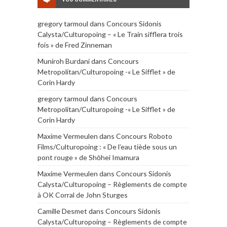
gregory tarmoul
dans
Concours Sidonis
Calysta/Culturopoing – « Le Train sifflera trois
fois » de Fred Zinneman
Muniroh Burdani
dans
Concours
Metropolitan/Culturopoing -« Le Sifflet » de
Corin Hardy
gregory tarmoul
dans
Concours
Metropolitan/Culturopoing -« Le Sifflet » de
Corin Hardy
Maxime Vermeulen
dans
Concours Roboto
Films/Culturopoing : « De l’eau tiède sous un
pont rouge » de Shōhei Imamura
Maxime Vermeulen
dans
Concours Sidonis
Calysta/Culturopoing – Règlements de compte
à OK Corral de John Sturges
Camille Desmet
dans
Concours Sidonis
Calysta/Culturopoing – Règlements de compte