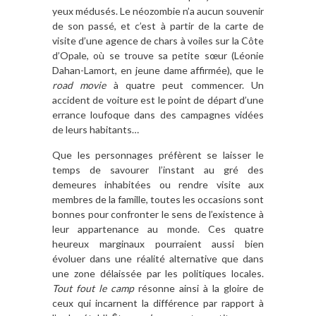
yeux médusés. Le néozombie n’a aucun souvenir
de son passé, et c’est à partir de la carte de
visite d’une agence de chars à voiles sur la Côte
d’Opale, où se trouve sa petite sœur (Léonie
Dahan-Lamort, en jeune dame affirmée), que le
road movie
à quatre peut commencer. Un
accident de voiture est le point de départ d’une
errance loufoque dans des campagnes vidées
de leurs habitants…
Que les personnages préfèrent se laisser le
temps de savourer l’instant au gré des
demeures inhabitées ou rendre visite aux
membres de la famille, toutes les occasions sont
bonnes pour confronter le sens de l’existence à
leur appartenance au monde. Ces quatre
heureux marginaux pourraient aussi bien
évoluer dans une réalité alternative que dans
une zone délaissée par les politiques locales.
Tout fout le camp
résonne ainsi à la gloire de
ceux qui incarnent la différence par rapport à