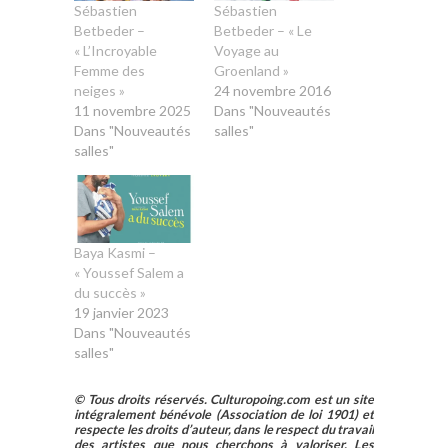
Sébastien
Sébastien
Betbeder –
Betbeder – « Le
« L’Incroyable
Voyage au
Femme des
Groenland »
neiges »
24 novembre 2016
11 novembre 2025
Dans "Nouveautés
Dans "Nouveautés
salles"
salles"
Baya Kasmi –
« Youssef Salem a
du succès »
19 janvier 2023
Dans "Nouveautés
salles"
© Tous droits réservés. Culturopoing.com est un site
intégralement bénévole (Association de loi 1901) et
respecte les droits d’auteur, dans le respect du travail
des artistes que nous cherchons à valoriser. Les