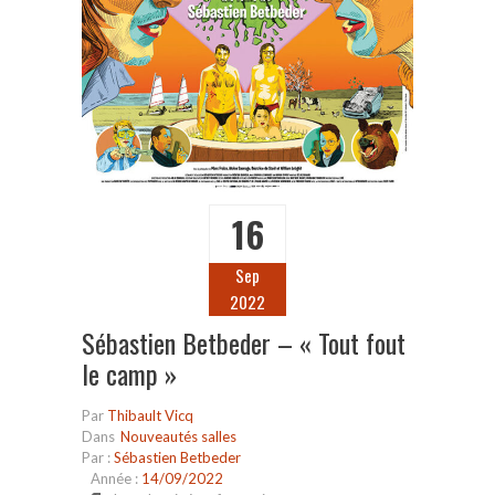
16
Sep
2022
Sébastien Betbeder – « Tout fout
le camp »
Par
Thibault Vicq
Dans
Nouveautés salles
Par :
Sébastien Betbeder
Année :
14/09/2022