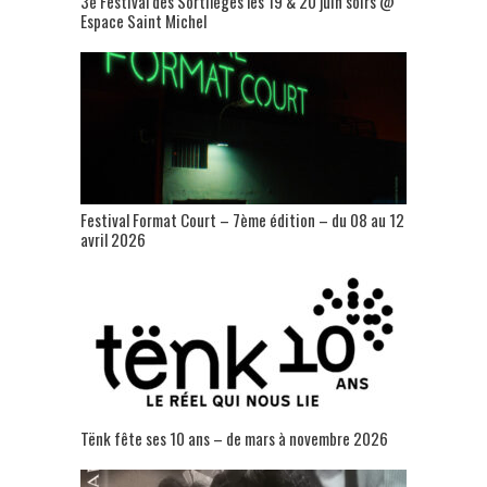
3è Festival des Sortilèges les 19 & 20 juin soirs @
Espace Saint Michel
Festival Format Court – 7ème édition – du 08 au 12
avril 2026
Tënk fête ses 10 ans – de mars à novembre 2026