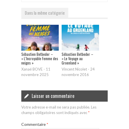
Dans la même catégorie
Sébastien Betbeder –
Sébastien Betbeder –
« L’Incroyable Femme des
« Le Voyage au
neiges »
Groenland »
Xanaé BOVE
-
11
Vincent Nicolet
-
24
novembre 2025
novembre 2016
Laisser un commentaire
Votre adresse e-mail ne sera pas publiée.
Les
champs obligatoires sont indiqués avec
*
Commentaire
*