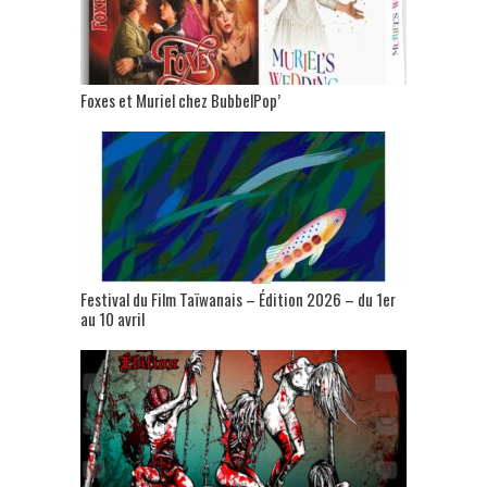
Foxes et Muriel chez BubbelPop’
Festival du Film Taïwanais – Édition 2026 – du 1er
au 10 avril