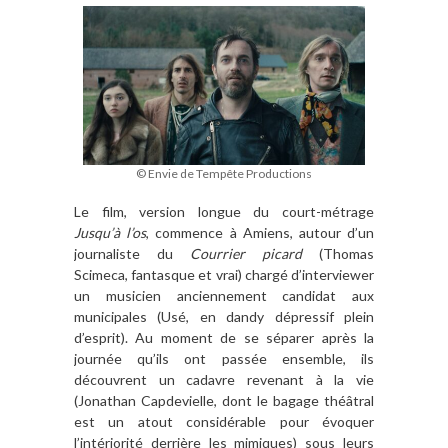
© Envie de Tempête Productions
Le film, version longue du court-métrage
Jusqu’à l’os
, commence à Amiens, autour d’un
journaliste du
Courrier picard
(Thomas
Scimeca, fantasque et vrai) chargé d’interviewer
un musicien anciennement candidat aux
municipales (Usé, en dandy dépressif plein
d’esprit). Au moment de se séparer après la
journée qu’ils ont passée ensemble, ils
découvrent un cadavre revenant à la vie
(Jonathan Capdevielle, dont le bagage théâtral
est un atout considérable pour évoquer
l’intériorité derrière les mimiques) sous leurs