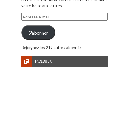
votre boite aux lettres.
Adresse
e-
mail
S'abonner
Rejoignez les 219 autres abonnés
FACEBOOK