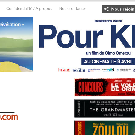
Confidentialité / A propos
Nous contacter
Nous rejoin