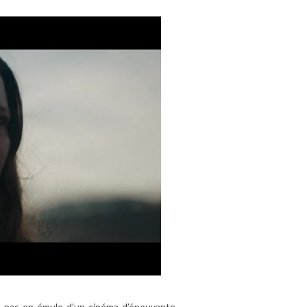
se pas en émule d’un cinéma d’épouvante