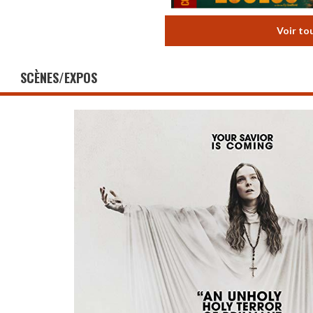
Voir to
SCÈNES/EXPOS