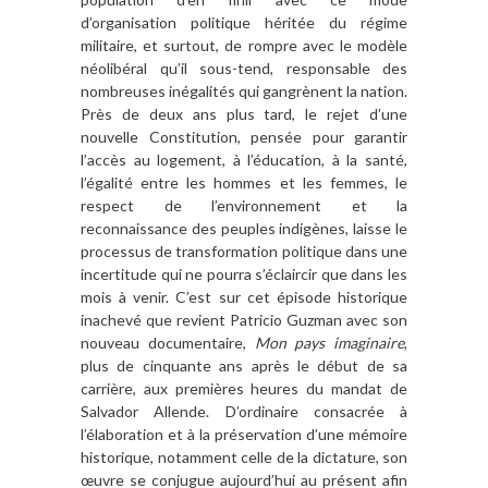
d’organisation politique héritée du régime
militaire, et surtout, de rompre avec le modèle
néolibéral qu’il sous-tend, responsable des
nombreuses inégalités qui gangrènent la nation.
Près de deux ans plus tard, le rejet d’une
nouvelle Constitution, pensée pour garantir
l’accès au logement, à l’éducation, à la santé,
l’égalité entre les hommes et les femmes, le
respect de l’environnement et la
reconnaissance des peuples indigènes, laisse le
processus de transformation politique dans une
incertitude qui ne pourra s’éclaircir que dans les
mois à venir. C’est sur cet épisode historique
inachevé que revient Patricio Guzman avec son
nouveau documentaire,
Mon pays imaginaire
,
plus de cinquante ans après le début de sa
carrière, aux premières heures du mandat de
Salvador Allende. D’ordinaire consacrée à
l’élaboration et à la préservation d’une mémoire
historique, notamment celle de la dictature, son
œuvre se conjugue aujourd’hui au présent afin