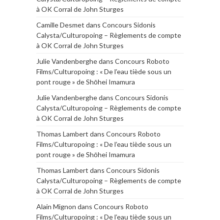
à OK Corral de John Sturges
Camille Desmet
dans
Concours Sidonis
Calysta/Culturopoing – Règlements de compte
à OK Corral de John Sturges
Julie Vandenberghe
dans
Concours Roboto
Films/Culturopoing : « De l’eau tiède sous un
pont rouge » de Shōhei Imamura
Julie Vandenberghe
dans
Concours Sidonis
Calysta/Culturopoing – Règlements de compte
à OK Corral de John Sturges
Thomas Lambert
dans
Concours Roboto
Films/Culturopoing : « De l’eau tiède sous un
pont rouge » de Shōhei Imamura
Thomas Lambert
dans
Concours Sidonis
Calysta/Culturopoing – Règlements de compte
à OK Corral de John Sturges
Alain Mignon
dans
Concours Roboto
Films/Culturopoing : « De l’eau tiède sous un