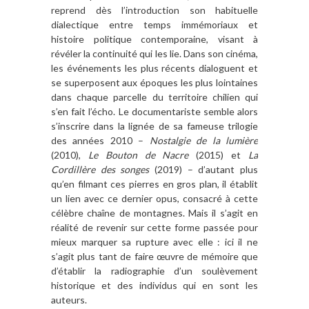
reprend dès l’introduction son habituelle
dialectique entre temps immémoriaux et
histoire politique contemporaine, visant à
révéler la continuité qui les lie. Dans son cinéma,
les événements les plus récents dialoguent et
se superposent aux époques les plus lointaines
dans chaque parcelle du territoire chilien qui
s’en fait l’écho. Le documentariste semble alors
s’inscrire dans la lignée de sa fameuse trilogie
des années 2010 –
Nostalgie de la lumière
(2010),
Le Bouton de Nacre
(2015) et
La
Cordillère des songes
(2019) – d’autant plus
qu’en filmant ces pierres en gros plan, il établit
un lien avec ce dernier opus, consacré à cette
célèbre chaîne de montagnes. Mais il s’agit en
réalité de revenir sur cette forme passée pour
mieux marquer sa rupture avec elle : ici il ne
s’agit plus tant de faire œuvre de mémoire que
d’établir la radiographie d’un soulèvement
historique et des individus qui en sont les
auteurs.