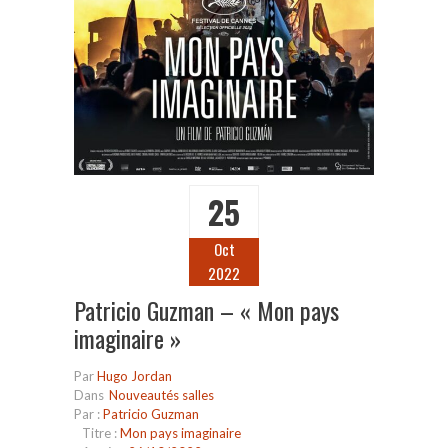
25
Oct
2022
Patricio Guzman – « Mon pays
imaginaire »
Par
Hugo Jordan
Dans
Nouveautés salles
Par :
Patricio Guzman
Titre :
Mon pays imaginaire