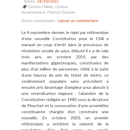
Année :
26/10/2022
Cinéma Chilien
,
Cinéma
documentaire
,
Patricio Guzman
Aucun commentaire
-
Laisser un commentaire
Le 4 septembre dernier, le rejet par référendum
d’une nouvelle Constitution pour le Chili a
marqué un coup d’arrêt dans le processus de
révolution sociale du pays, débuté il y a de cela
trois ans, en octobre 2019, par des
manifestations gigantesques, constituées de
plus d’un million de personnes. Initié à la suite
d’une hausse du prix du ticket de métro, ce
soulèvement populaire sans précédent a
ensuite pris davantage d’ampleur pour aboutir à
une revendication majeure : l’abandon de la
Constitution rédigée en 1980 sous la dictature
de Pinochet et la convocation d’une assemblée
constituante chargée d’en construire une
nouvelle. En octobre 2020, un premier
référendum a entériné la volonté de la
population d’en finir avec ce mode