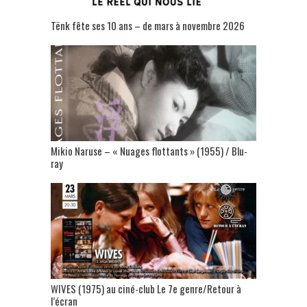
Tënk fête ses 10 ans – de mars à novembre 2026
Mikio Naruse – « Nuages flottants » (1955) / Blu-
ray
WIVES (1975) au ciné-club Le 7e genre/Retour à
l’écran