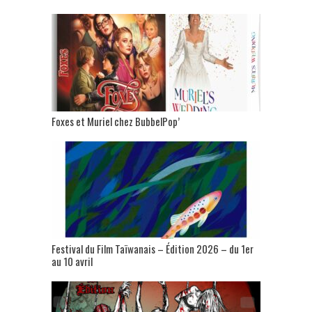
Foxes et Muriel chez BubbelPop’
Festival du Film Taïwanais – Édition 2026 – du 1er
au 10 avril