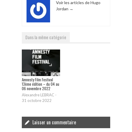
Voir les articles de Hugo
Jordan
→
Dans la même catégorie
Amnesty Film Festival
13ème édition – du 04 au
06 novembre 2022
Alexandre LEBRAC
-
31 octobre 2022
Laisser un commentaire