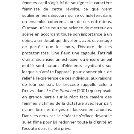
femmes car il s’agit ici de souligner le caractère
féministe de cette révolte, ce que vient
souligner leurs discours qui se complètent dans
un ensemble cohérent. Lors de ces entretiens,
Guzman utilise toute sa science de metteur en
scène en accordant toute son importance à un
objet, à un détail, qui dévoilent, avec davantage
de portée que les mots, l’histoire de ces
protagonistes. Une fleur, une cagoule, l’attirail
d’un ambulancier, un échiquier ou encore un œil
mutilé sont autant d’éléments signifiants sur
lesquels s’arrête l’appareil pour donner plus de
relief à l’expérience de ces individus, aux raisons
de leur combat. Le procédé rappelle celui à
l’œuvre dans
Le Cas Pinochet
(2001) qui reposait
en grande partie sur le récit face caméra des
femmes victimes de la dictature avec leur part
d’anecdotes et de gestes faussement anodins.
Dans les deux cas, le cinéaste s’efface devant le
sujet filmé pour lui redonner toute la dignité et
l’écoute dont il a été privé.