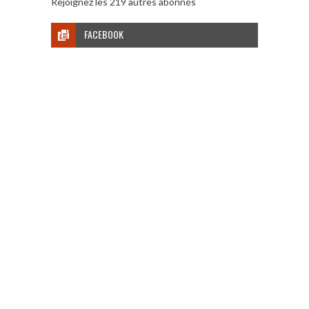
Rejoignez les 219 autres abonnés
FACEBOOK