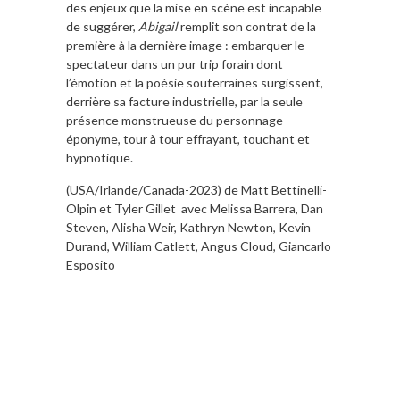
des enjeux que la mise en scène est incapable
de suggérer,
Abigail
remplit son contrat de la
première à la dernière image : embarquer le
spectateur dans un pur trip forain dont
l’émotion et la poésie souterraines surgissent,
derrière sa facture industrielle, par la seule
présence monstrueuse du personnage
éponyme, tour à tour effrayant, touchant et
hypnotique.
(USA/Irlande/Canada-2023) de Matt Bettinelli-
Olpin et Tyler Gillet avec Melissa Barrera, Dan
Steven, Alisha Weir, Kathryn Newton, Kevin
Durand, William Catlett, Angus Cloud, Giancarlo
Esposito