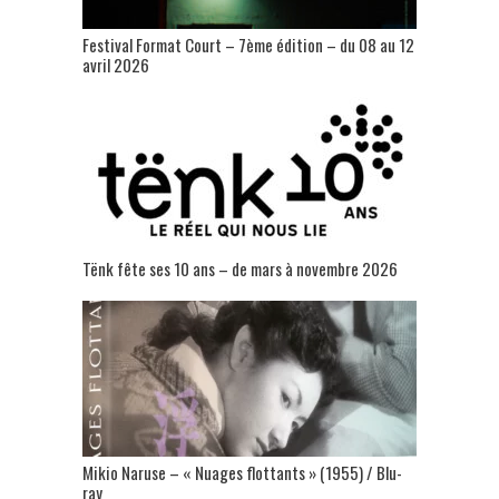
Festival Format Court – 7ème édition – du 08 au 12
avril 2026
Tënk fête ses 10 ans – de mars à novembre 2026
Mikio Naruse – « Nuages flottants » (1955) / Blu-
ray