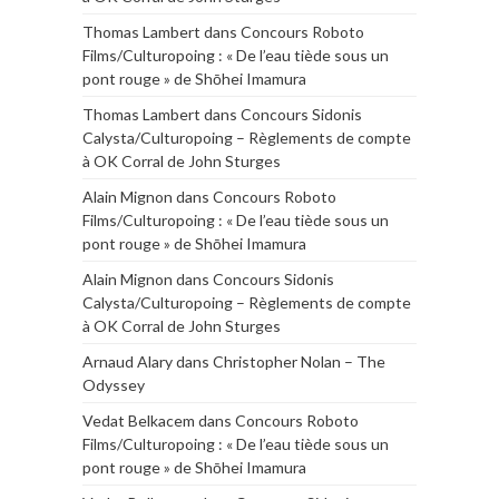
Thomas Lambert
dans
Concours Roboto
Films/Culturopoing : « De l’eau tiède sous un
pont rouge » de Shōhei Imamura
Thomas Lambert
dans
Concours Sidonis
Calysta/Culturopoing – Règlements de compte
à OK Corral de John Sturges
Alain Mignon
dans
Concours Roboto
Films/Culturopoing : « De l’eau tiède sous un
pont rouge » de Shōhei Imamura
Alain Mignon
dans
Concours Sidonis
Calysta/Culturopoing – Règlements de compte
à OK Corral de John Sturges
Arnaud Alary
dans
Christopher Nolan – The
Odyssey
Vedat Belkacem
dans
Concours Roboto
Films/Culturopoing : « De l’eau tiède sous un
pont rouge » de Shōhei Imamura