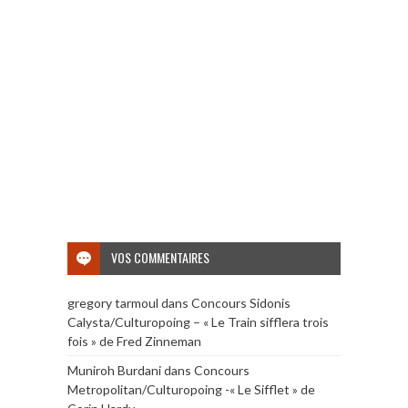
VOS COMMENTAIRES
gregory tarmoul
dans
Concours Sidonis
Calysta/Culturopoing – « Le Train sifflera trois
fois » de Fred Zinneman
Muniroh Burdani
dans
Concours
Metropolitan/Culturopoing -« Le Sifflet » de