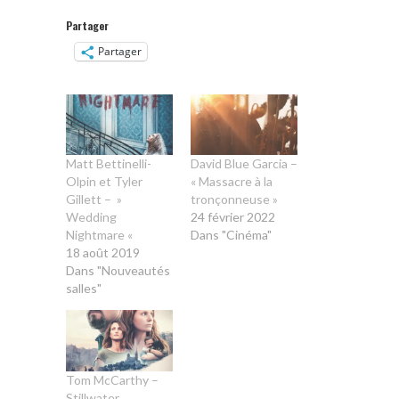
Partager
Partager
Matt Bettinelli-
David Blue Garcia –
Olpin et Tyler
« Massacre à la
Gillett – »
tronçonneuse »
Wedding
24 février 2022
Nightmare «
Dans "Cinéma"
18 août 2019
Dans "Nouveautés
salles"
Tom McCarthy –
Stillwater