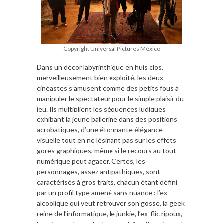
Copyright Universal Pictures México
Dans un décor labyrinthique en huis clos,
merveilleusement bien exploité, les deux
cinéastes s’amusent comme des petits fous à
manipuler le spectateur pour le simple plaisir du
jeu. Ils multiplient les séquences ludiques
exhibant la jeune ballerine dans des positions
acrobatiques, d’une étonnante élégance
visuelle tout en ne lésinant pas sur les effets
gores graphiques, même si le recours au tout
numérique peut agacer. Certes, les
personnages, assez antipathiques, sont
caractérisés à gros traits, chacun étant défini
par un profil type amené sans nuance : l’ex
alcoolique qui veut retrouver son gosse, la geek
reine de l’informatique, le junkie, l’ex-flic ripoux,