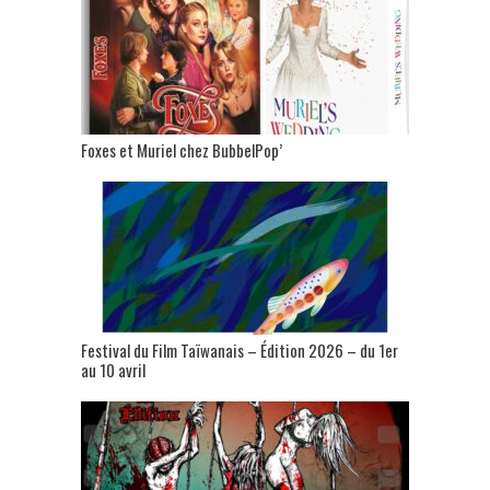
Foxes et Muriel chez BubbelPop’
Festival du Film Taïwanais – Édition 2026 – du 1er
au 10 avril