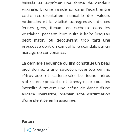
baissés et exprimer une forme de candeur
virginale. L’ironie réside ici dans l’écart entre
cette représentation immuable des valeurs
nationales et la vitalité transgressive de ces
jeunes gens, fumant en cachette dans les
vestiaires, passant leurs nuits à boire jusqu’au
petit matin, ou découvrant trop tard une
grossesse dont on camoufle le scandale par un
mariage de convenance.
La dernière séquence du film constitue un beau
pied de nez à une société présentée comme
rétrograde et cadenassée. Le jeune héros
s’offre en spectacle et transgresse tous les
interdits à travers une scène de danse d’une
audace libératrice, premier acte d’affirmation
d’une identité enfin assumée.
Partager
Partager