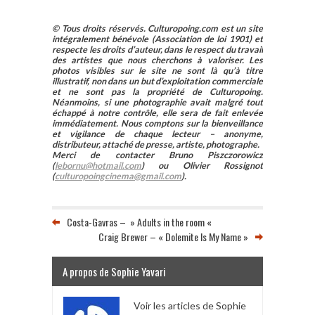
© Tous droits réservés. Culturopoing.com est un site
intégralement bénévole (Association de loi 1901) et
respecte les droits d’auteur, dans le respect du travail
des artistes que nous cherchons à valoriser. Les
photos visibles sur le site ne sont là qu’à titre
illustratif, non dans un but d’exploitation commerciale
et ne sont pas la propriété de Culturopoing.
Néanmoins, si une photographie avait malgré tout
échappé à notre contrôle, elle sera de fait enlevée
immédiatement. Nous comptons sur la bienveillance
et vigilance de chaque lecteur – anonyme,
distributeur, attaché de presse, artiste, photographe.
Merci de contacter Bruno Piszczorowicz
(
lebornu@hotmail.com
) ou Olivier Rossignot
(
culturopoingcinema@gmail.com
).
Costa-Gavras – » Adults in the room «
Craig Brewer – « Dolemite Is My Name »
A propos de Sophie Yavari
Voir les articles de Sophie