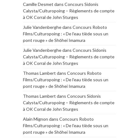
Camille Desmet
dans
Concours Sidonis
Calysta/Culturopoing – Règlements de compte
à OK Corral de John Sturges
Julie Vandenberghe
dans
Concours Roboto
Films/Culturopoing : « De l’eau tiède sous un
pont rouge » de Shōhei Imamura
Julie Vandenberghe
dans
Concours Sidonis
Calysta/Culturopoing – Règlements de compte
à OK Corral de John Sturges
Thomas Lambert
dans
Concours Roboto
Films/Culturopoing : « De l’eau tiède sous un
pont rouge » de Shōhei Imamura
Thomas Lambert
dans
Concours Sidonis
Calysta/Culturopoing – Règlements de compte
à OK Corral de John Sturges
Alain Mignon
dans
Concours Roboto
Films/Culturopoing : « De l’eau tiède sous un
pont rouge » de Shōhei Imamura