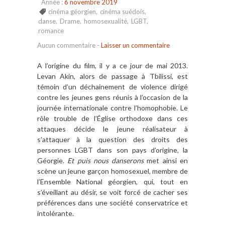
Année :
6 novembre 2019
cinéma géorgien
,
cinéma suédois
,
danse
,
Drame
,
homosexualité
,
LGBT
,
romance
Aucun commentaire
-
Laisser un commentaire
A l’origine du film, il y a ce jour de mai 2013.
Levan Akin, alors de passage à Tbilissi, est
témoin d’un déchainement de violence dirigé
contre les jeunes gens réunis à l’occasion de la
journée internationale contre l’homophobie. Le
rôle trouble de l’Église orthodoxe dans ces
attaques décide le jeune réalisateur à
s’attaquer à la question des droits des
personnes LGBT dans son pays d’origine, la
Géorgie.
Et puis nous danserons
met ainsi en
scène un jeune garçon homosexuel, membre de
l’Ensemble National géorgien, qui, tout en
s’éveillant au désir, se voit forcé de cacher ses
préférences dans une société conservatrice et
intolérante.