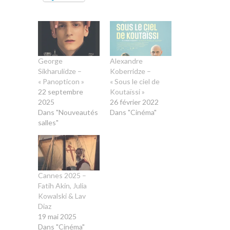
George
Alexandre
Sikharulidze –
Koberridze –
« Panopticon »
« Sous le ciel de
22 septembre
Koutaïssi »
2025
26 février 2022
Dans "Nouveautés
Dans "Cinéma"
salles"
Cannes 2025 –
Fatih Akin, Julia
Kowalski & Lav
Diaz
19 mai 2025
Dans "Cinéma"