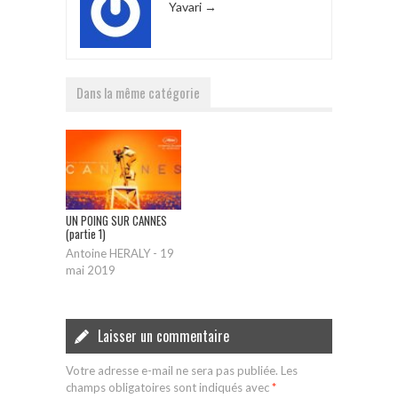
Yavari
→
Dans la même catégorie
UN POING SUR CANNES
(partie 1)
Antoine HERALY
-
19
mai 2019
Laisser un commentaire
Votre adresse e-mail ne sera pas publiée.
Les
champs obligatoires sont indiqués avec
*