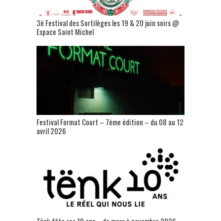
3è Festival des Sortilèges les 19 & 20 juin soirs @
Espace Saint Michel
Festival Format Court – 7ème édition – du 08 au 12
avril 2026
Tënk fête ses 10 ans – de mars à novembre 2026