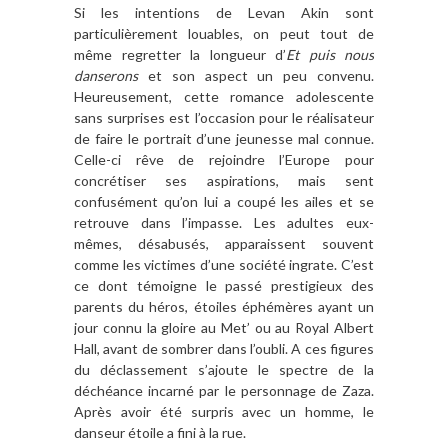
Si les intentions de Levan Akin sont
particulièrement louables, on peut tout de
même regretter la longueur d’
Et puis nous
danserons
et son aspect un peu convenu.
Heureusement, cette romance adolescente
sans surprises est l’occasion pour le réalisateur
de faire le portrait d’une jeunesse mal connue.
Celle-ci rêve de rejoindre l’Europe pour
concrétiser ses aspirations, mais sent
confusément qu’on lui a coupé les ailes et se
retrouve dans l’impasse. Les adultes eux-
mêmes, désabusés, apparaissent souvent
comme les victimes d’une société ingrate. C’est
ce dont témoigne le passé prestigieux des
parents du héros, étoiles éphémères ayant un
jour connu la gloire au Met’ ou au Royal Albert
Hall, avant de sombrer dans l’oubli. A ces figures
du déclassement s’ajoute le spectre de la
déchéance incarné par le personnage de Zaza.
Après avoir été surpris avec un homme, le
danseur étoile a fini à la rue.