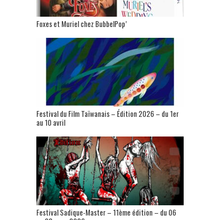
Foxes et Muriel chez BubbelPop’
Festival du Film Taïwanais – Édition 2026 – du 1er
au 10 avril
Festival Sadique-Master – 11ème édition – du 06