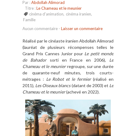
Par :
Abdollah Alimorad
Titre :
Le Chameau et le meunier
cinéma d'animation
,
cinéma iranien
,
Famille
Aucun commentaire
-
Laisser un commentaire
Réalisé par le cinéaste iranien Abdollah Alimorad
(lauréat de plusieurs récompenses telles le
Grand Prix Cannes Junior pour
Le petit monde
de Bahador
sorti en France en 2006),
Le
Chameau et le meunier
regroupe, sur une durée
de quarante-neuf minutes, trois courts-
métrages :
Le Robot et le fermier
(réalisé en
2011),
Les Oiseaux blancs
(datant de 2003) et
Le
Chameau et le meunier
(achevé en 2022).