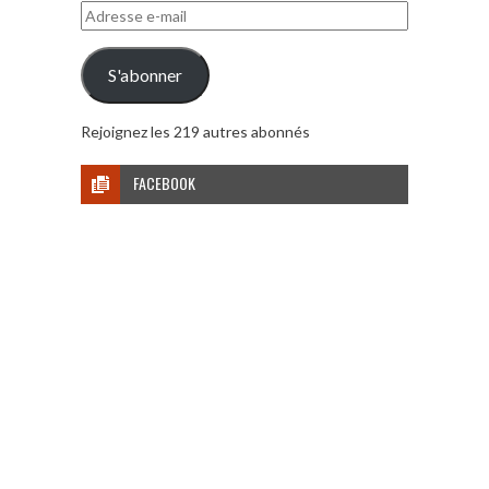
Adresse
e-
mail
S'abonner
Rejoignez les 219 autres abonnés
FACEBOOK