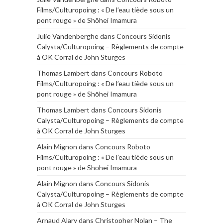
Films/Culturopoing : « De l’eau tiède sous un
pont rouge » de Shōhei Imamura
Julie Vandenberghe
dans
Concours Sidonis
Calysta/Culturopoing – Règlements de compte
à OK Corral de John Sturges
Thomas Lambert
dans
Concours Roboto
Films/Culturopoing : « De l’eau tiède sous un
pont rouge » de Shōhei Imamura
Thomas Lambert
dans
Concours Sidonis
Calysta/Culturopoing – Règlements de compte
à OK Corral de John Sturges
Alain Mignon
dans
Concours Roboto
Films/Culturopoing : « De l’eau tiède sous un
pont rouge » de Shōhei Imamura
Alain Mignon
dans
Concours Sidonis
Calysta/Culturopoing – Règlements de compte
à OK Corral de John Sturges
Arnaud Alary
dans
Christopher Nolan – The