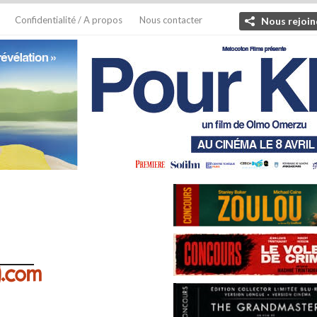
Confidentialité / A propos
Nous contacter
Nous rejoin