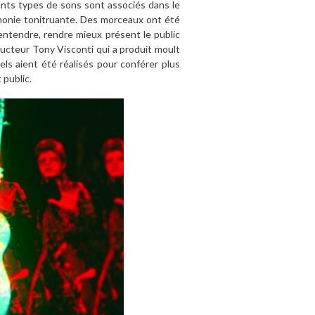
ents types de sons sont associés dans le
phonie tonitruante. Des morceaux ont été
 entendre, rendre mieux présent le public
oducteur Tony Visconti qui a produit moult
ls aient été réalisés pour conférer plus
 public.