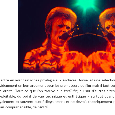
ettre en avant un accès privilégié aux Archives-Bowie, et une sélectio
videmment un bon argument pour les promoteurs du film, mais il faut com
e droits. Tout ce que l’on trouve sur
YouTube
, ou sur d’autres site
xploitable, du point de vue technique et esthétique – surtout quand 
galement et souvent publié illégalement et ne devrait théoriquement pa
ais compréhensible, de
rareté
.