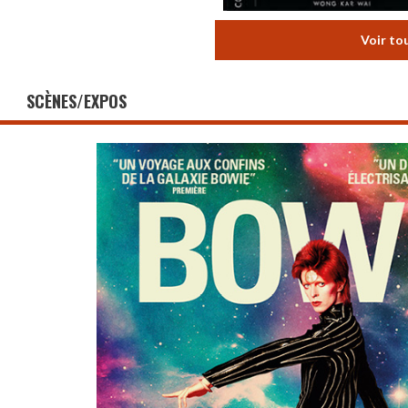
Voir to
SCÈNES/EXPOS