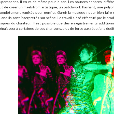
uperposent. Il en va de même pour le son. Les sources sonores, différ
ut de créer un maelstrom artistique, un patchwork flashant, une poly
omplètement remixés pour gonfler, élargir la musique ; pour bien faire
uand ils sont interprétés sur scène. Le travail a été effectué par le pr
isques du chanteur. Il est possible que des enregistrements additionne
’épaisseur à certaines de ces chansons, plus de force aux réactions dudit