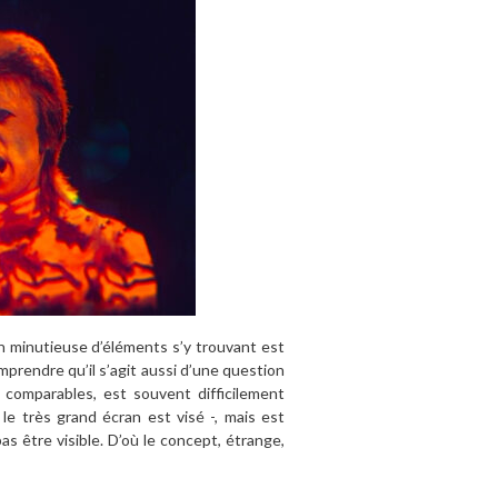
n minutieuse d’éléments s’y trouvant est
prendre qu’il s’agit aussi d’une question
s comparables, est souvent difficilement
le très grand écran est visé -, mais est
s être visible. D’où le concept, étrange,